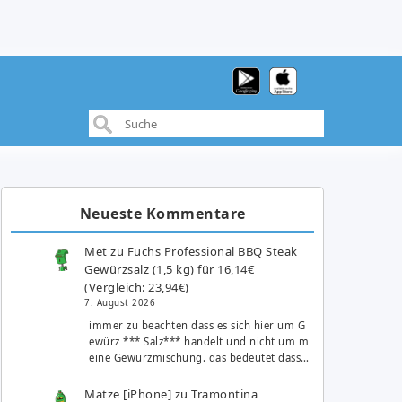
Neueste Kommentare
Met
zu
Fuchs Professional BBQ Steak
Gewürzsalz (1,5 kg) für 16,14€
(Vergleich: 23,94€)
7. August 2026
immer zu beachten dass es sich hier um G
ewürz *** Salz*** handelt und nicht um m
eine Gewürzmischung. das bedeutet dass…
Matze [iPhone]
zu
Tramontina