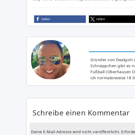
teilen
teilen
Gründer von Dealgott.
Schnäppchen gibt es no
Fußball (Oberhausen Ol
ich normalerweise 18 S
Schreibe einen Kommentar
Deine E-Mail-Adresse wird nicht veröffentlicht.
Erforde