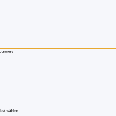
ptimieren.
lbst wählen