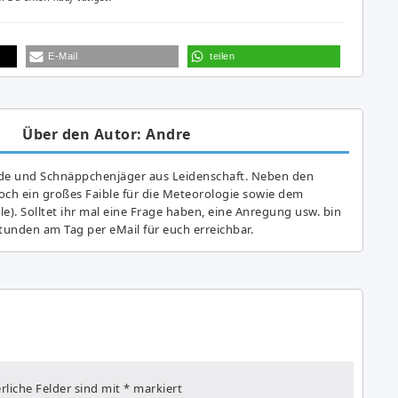
E-Mail
teilen
Über den Autor: Andre
de und Schnäppchenjäger aus Leidenschaft. Neben den
ch ein großes Fai­ble für die Meteorologie sowie dem
e). Solltet ihr mal eine Frage haben, eine Anregung usw. bin
tunden am Tag per eMail für euch erreichbar.
rliche Felder sind mit
*
markiert