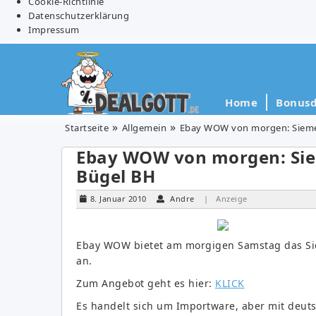
Cookie-Richtlinie
Datenschutzerklärung
Impressum
Home
Bonusd
Startseite
Allgemein
Ebay WOW von morgen: Siemen
Ebay WOW von morgen: Siem
Bügel BH
8. Januar 2010
Andre
| Anzeige
Ebay WOW bietet am morgigen Samstag das Sie
an.
Zum Angebot geht es hier:
KLICK
Es handelt sich um Importware, aber mit deu