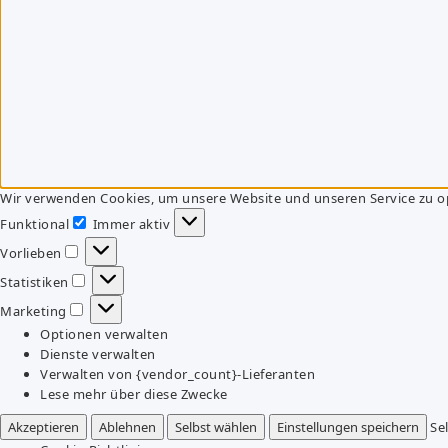
Wir verwenden Cookies, um unsere Website und unseren Service zu o
Funktional
Immer aktiv
Funktional
Vorlieben
Vorlieben
Statistiken
Statistiken
Marketing
Marketing
Optionen verwalten
Dienste verwalten
Verwalten von {vendor_count}-Lieferanten
Lese mehr über diese Zwecke
Akzeptieren
Ablehnen
Selbst wählen
Einstellungen speichern
Se