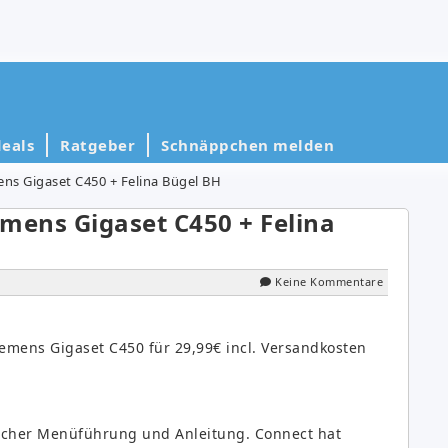
eals
Ratgeber
Schnäppchen melden
s Gigaset C450 + Felina Bügel BH
ens Gigaset C450 + Felina
Keine Kommentare
mens Gigaset C450 für 29,99€ incl. Versandkosten
tscher Menüführung und Anleitung. Connect hat