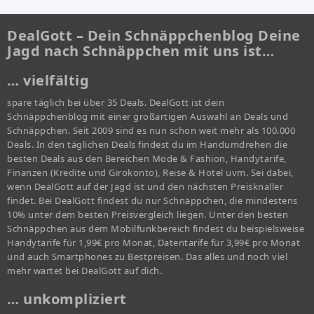
DealGott – Dein Schnäppchenblog Deine
Jagd nach Schnäppchen mit uns ist…
… vielfältig
spare täglich bei über 35 Deals. DealGott ist dein
Schnäppchenblog mit einer großartigen Auswahl an Deals und
Schnäppchen. Seit 2009 sind es nun schon weit mehr als 100.000
Deals. In den täglichen Deals findest du im Handumdrehen die
besten Deals aus den Bereichen Mode & Fashion, Handytarife,
Finanzen (Kredite und Girokonto), Reise & Hotel uvm. Sei dabei,
wenn DealGott auf der Jagd ist und den nächsten Preisknaller
findet. Bei DealGott findest du nur Schnäppchen, die mindestens
10% unter dem besten Preisvergleich liegen. Unter den besten
Schnäppchen aus dem Mobilfunkbereich findest du beispielsweise
Handytarife für 1,99€ pro Monat, Datentarife für 3,99€ pro Monat
und auch Smartphones zu Bestpreisen. Das alles und noch viel
mehr wartet bei DealGott auf dich.
… unkompliziert