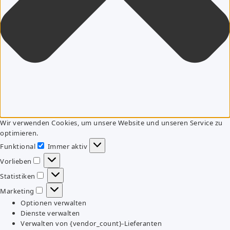
Wir verwenden Cookies, um unsere Website und unseren Service zu
optimieren.
Funktional
Immer aktiv
Funktional
Vorlieben
Vorlieben
Statistiken
Statistiken
Marketing
Marketing
Optionen verwalten
Dienste verwalten
Verwalten von {vendor_count}-Lieferanten