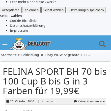
Lese mehr über diese Zwecke
Akzeptieren
Ablehnen
Selbst wählen
Einstellungen speichern
Selbst wählen
Cookie-Richtlinie
Datenschutzerklärung
Impressum
Startseite
Bekleidung
Ebay WOW Angebote
FELINA SPORT BH 70 bis 100 Cup B bis G in 3 Farben für 19,99€
FELINA SPORT BH 70 bis
100 Cup B bis G in 3
Farben für 19,99€
20. Oktober 2010
| Anzeige
Keine Kommentare