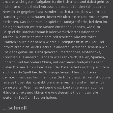
unserer wichtigsten Aufgaben ist die Sicherheit und dabei geht es
nicht nur um die E-Mail Adresse, die du uns für den Schnäppchen-
Newsletter gegeben hast, sondern auch darum, dass wir uns den
Händler genau anschauen, bevor wir über einen Deal von Diesem
berichten. Das kann zum Beispiel ein Handytarif sein, bei dem im
Kleingedruckten weitere Kosten entstehen können, wie zum
Beispiel die Datenautomatik oder voraktivierte Optionen bei
Tarifen. Wie wäre es mit einem Zeitschriften-Abo mit tollen
Prämien? Auch hier haben wir die Kündigungsfrist im Blick und
informieren dich. Auch Deals aus anderen Bereichen schauen wir
uns ganz genau an. Dazu gehören Smartphones, Notebooks,
Konsolen aus anderen Ländern wie Frankreich, Italien, Spanien,
England und besonders China, mit den vielen Gadgets zu sehr
guten Preisen. Uns ist nicht nur der Datenschutz wichtig, sondern
auch das du Spaß bei der Schnäppchenjagd hast. Sollte es
dennoch mal dazu kommen, dass Du Hilfe brauchst, kannst du uns
jederzeit über das Kontaktformular erreichen und wir helfen dir
gerne weiter. Wenn es notwendig ist, kontaktieren wir auch den
Händler direkt und klären die Angelegenheit, damit wir alle
weiterhin Spaß am Sparen haben.
… schnell