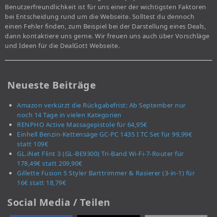
Benutzerfreundlichkeit ist für uns einer der wichtigsten Faktoren
bei Entscheidung rund um die Webseite. Solltest du dennoch
einen Fehler finden, zum Beispiel bei der Darstellung eines Deals,
dann kontaktiere uns gerne. Wir freuen uns auch über Vorschläge
und Ideen für die DealGott Webseite.
Neueste Beiträge
Amazon verkürzt die Rückgabefrist: Ab September nur
noch 14 Tage in vielen Kategorien
RENPHO Active Massagepistole für 64,95€
Einhell Benzin-Kettensäge GC-PC 1435 I TC Set für 99,99€
statt 109€
GL.iNet Flint 3 (GL-BE9300) Tri-Band Wi-Fi-7-Router für
178,49€ statt 209,90€
Gillette Fusion 5 Styler Barttrimmer & Rasierer (3-in-1) für
16€ statt 18,79€
Social Media / Teilen