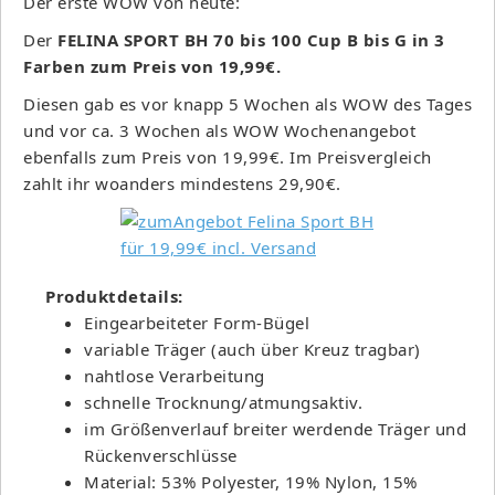
Der erste WOW von heute:
Der
FELINA SPORT BH 70 bis 100 Cup B bis G in 3
Farben zum Preis von 19,99€.
Diesen gab es vor knapp 5 Wochen als WOW des Tages
und vor ca. 3 Wochen als WOW Wochenangebot
ebenfalls zum Preis von 19,99€. Im Preisvergleich
zahlt ihr woanders mindestens 29,90€.
Produktdetails:
Eingearbeiteter Form-Bügel
variable Träger (auch über Kreuz tragbar)
nahtlose Verarbeitung
schnelle Trocknung/atmungsaktiv.
im Größenverlauf breiter werdende Träger und
Rückenverschlüsse
Material: 53% Polyester, 19% Nylon, 15%