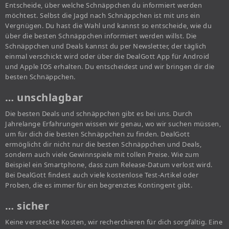
Entscheide, über welche Schnäppchen du informiert werden
möchtest. Selbst die Jagd nach Schnäppchen ist mit uns ein
Vergnügen. Du hast die Wahl und kannst so entscheide, wie du
über die besten Schnäppchen informiert werden willst. Die
Schnäppchen und Deals kannst du per Newsletter, der täglich
einmal verschickt wird oder über die DealGott App für Android
und Apple IOS erhalten. Du entscheidest und wir bringen dir die
besten Schnäppchen.
… unschlagbar
Die besten Deals und schnäppchen gibt es bei uns. Durch
Jahrelange Erfahrungen wissen wir genau, wo wir suchen müssen,
um für dich die besten Schnäppchen zu finden. DealGott
ermöglicht dir nicht nur die besten Schnäppchen und Deals,
sondern auch viele Gewinnspiele mit tollen Preise. Wie zum
Beispiel ein Smartphone, dass zum Release-Datum verlost wird.
Bei DealGott findest auch viele kostenlose Test-Artikel oder
Proben, die es immer für ein begrenztes Kontingent gibt.
… sicher
Keine versteckte Kosten, wir recherchieren für dich sorgfältig. Eine