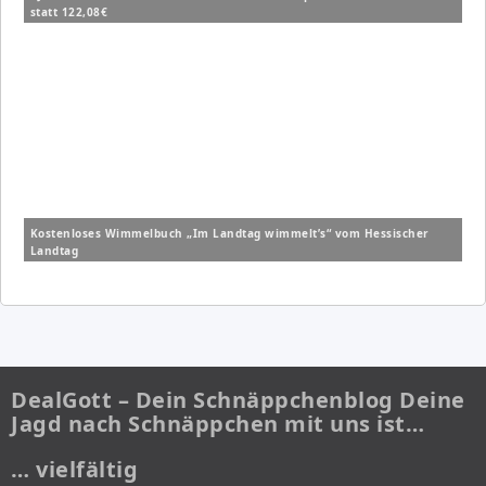
statt 122,08€
Kostenloses Wimmelbuch „Im Landtag wimmelt’s“ vom Hessischer
Landtag
DealGott – Dein Schnäppchenblog Deine
Jagd nach Schnäppchen mit uns ist…
… vielfältig