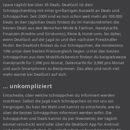
spare täglich bei über 35 Deals. DealGott ist dein
Schnäppchenblog mit einer großartigen Auswahl an Deals und
Schnäppchen. Seit 2009 sind es nun schon weit mehr als 100.000
Deals. In den täglichen Deals findest du im Handumdrehen die
besten Deals aus den Bereichen Mode & Fashion, Handytarife,
Finanzen (Kredite und Girokonto), Reise & Hotel uvm. Sei dabei,
wenn DealGott auf der Jagd ist und den nächsten Preisknaller
findet. Bei DealGott findest du nur Schnäppchen, die mindestens
10% unter dem besten Preisvergleich liegen. Unter den besten
Schnäppchen aus dem Mobilfunkbereich findest du beispielsweise
Handytarife für 1,99€ pro Monat, Datentarife für 3,99€ pro Monat
und auch Smartphones zu Bestpreisen. Das alles und noch viel
mehr wartet bei DealGott auf dich.
… unkompliziert
Entscheide, über welche Schnäppchen du informiert werden
möchtest. Selbst die Jagd nach Schnäppchen ist mit uns ein
Vergnügen. Du hast die Wahl und kannst so entscheide, wie du
über die besten Schnäppchen informiert werden willst. Die
Schnäppchen und Deals kannst du per Newsletter, der täglich
einmal verschickt wird oder über die DealGott App für Android