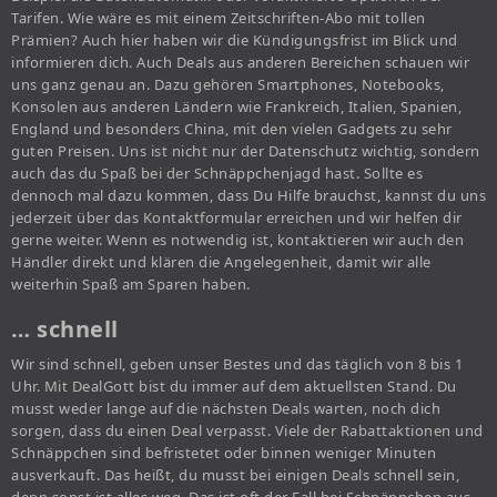
Tarifen. Wie wäre es mit einem Zeitschriften-Abo mit tollen
Prämien? Auch hier haben wir die Kündigungsfrist im Blick und
informieren dich. Auch Deals aus anderen Bereichen schauen wir
uns ganz genau an. Dazu gehören Smartphones, Notebooks,
Konsolen aus anderen Ländern wie Frankreich, Italien, Spanien,
England und besonders China, mit den vielen Gadgets zu sehr
guten Preisen. Uns ist nicht nur der Datenschutz wichtig, sondern
auch das du Spaß bei der Schnäppchenjagd hast. Sollte es
dennoch mal dazu kommen, dass Du Hilfe brauchst, kannst du uns
jederzeit über das Kontaktformular erreichen und wir helfen dir
gerne weiter. Wenn es notwendig ist, kontaktieren wir auch den
Händler direkt und klären die Angelegenheit, damit wir alle
weiterhin Spaß am Sparen haben.
… schnell
Wir sind schnell, geben unser Bestes und das täglich von 8 bis 1
Uhr. Mit DealGott bist du immer auf dem aktuellsten Stand. Du
musst weder lange auf die nächsten Deals warten, noch dich
sorgen, dass du einen Deal verpasst. Viele der Rabattaktionen und
Schnäppchen sind befristetet oder binnen weniger Minuten
ausverkauft. Das heißt, du musst bei einigen Deals schnell sein,