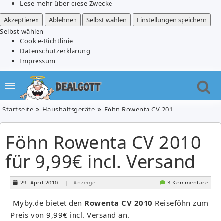
Lese mehr über diese Zwecke
Akzeptieren
Ablehnen
Selbst wählen
Einstellungen speichern
Selbst wählen
Cookie-Richtlinie
Datenschutzerklärung
Impressum
Startseite
Haushaltsgeräte
Föhn Rowenta CV 2010 für 9,99€ incl. Versand
Föhn Rowenta CV 2010
für 9,99€ incl. Versand
29. April 2010
| Anzeige
3 Kommentare
Myby.de bietet den
Rowenta CV 2010
Reiseföhn zum
Preis von 9,99€ incl. Versand an.