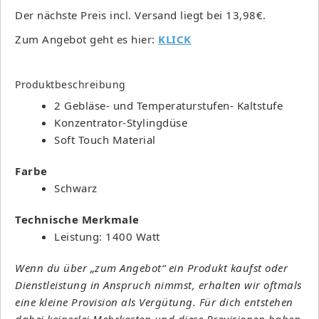
Der nächste Preis incl. Versand liegt bei 13,98€.
Zum Angebot geht es hier:
KLICK
Produktbeschreibung
2 Gebläse- und Temperaturstufen- Kaltstufe
Konzentrator-Stylingdüse
Soft Touch Material
Farbe
Schwarz
Technische Merkmale
Leistung: 1400 Watt
Wenn du über „zum Angebot“ ein Produkt kaufst oder
Dienstleistung in Anspruch nimmst, erhalten wir oftmals
eine kleine Provision als Vergütung. Für dich entstehen
dabei keinerlei Mehrkosten und diese Provisionen haben