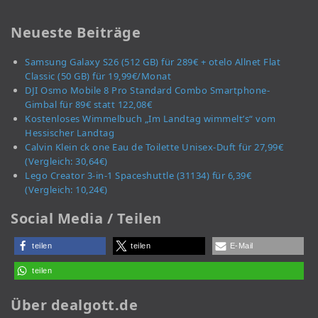
Neueste Beiträge
Samsung Galaxy S26 (512 GB) für 289€ + otelo Allnet Flat
Classic (50 GB) für 19,99€/Monat
DJI Osmo Mobile 8 Pro Standard Combo Smartphone-
Gimbal für 89€ statt 122,08€
Kostenloses Wimmelbuch „Im Landtag wimmelt’s“ vom
Hessischer Landtag
Calvin Klein ck one Eau de Toilette Unisex-Duft für 27,99€
(Vergleich: 30,64€)
Lego Creator 3-in-1 Spaceshuttle (31134) für 6,39€
(Vergleich: 10,24€)
Social Media / Teilen
teilen
teilen
E-Mail
teilen
Über dealgott.de