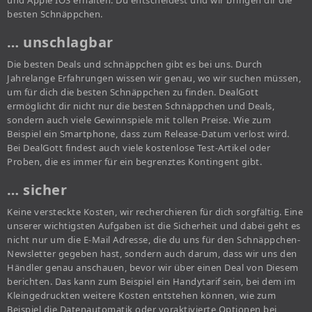
und Apple IOS erhalten. Du entscheidest und wir bringen dir die
besten Schnäppchen.
… unschlagbar
Die besten Deals und schnäppchen gibt es bei uns. Durch
Jahrelange Erfahrungen wissen wir genau, wo wir suchen müssen,
um für dich die besten Schnäppchen zu finden. DealGott
ermöglicht dir nicht nur die besten Schnäppchen und Deals,
sondern auch viele Gewinnspiele mit tollen Preise. Wie zum
Beispiel ein Smartphone, dass zum Release-Datum verlost wird.
Bei DealGott findest auch viele kostenlose Test-Artikel oder
Proben, die es immer für ein begrenztes Kontingent gibt.
… sicher
Keine versteckte Kosten, wir recherchieren für dich sorgfältig. Eine
unserer wichtigsten Aufgaben ist die Sicherheit und dabei geht es
nicht nur um die E-Mail Adresse, die du uns für den Schnäppchen-
Newsletter gegeben hast, sondern auch darum, dass wir uns den
Händler genau anschauen, bevor wir über einen Deal von Diesem
berichten. Das kann zum Beispiel ein Handytarif sein, bei dem im
Kleingedruckten weitere Kosten entstehen können, wie zum
Beispiel die Datenautomatik oder voraktivierte Optionen bei