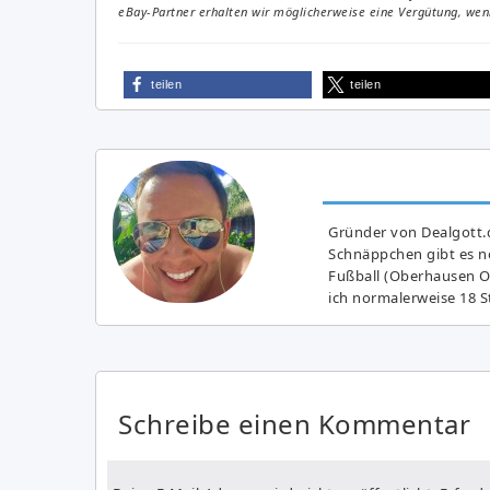
eBay-Partner erhalten wir möglicherweise eine Vergütung, wenn
teilen
teilen
Gründer von Dealgott.
Schnäppchen gibt es no
Fußball (Oberhausen Ol
ich normalerweise 18 S
Schreibe einen Kommentar