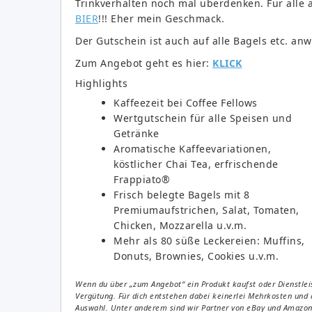
Trinkverhalten noch mal überdenken. Für alle 
BIER
!!! Eher mein Geschmack.
Der Gutschein ist auch auf alle Bagels etc. an
Zum Angebot geht es hier:
KLICK
Highlights
Kaffeezeit bei Coffee Fellows
Wertgutschein für alle Speisen und
Getränke
Aromatische Kaffeevariationen,
köstlicher Chai Tea, erfrischende
Frappiato®
Frisch belegte Bagels mit 8
Premiumaufstrichen, Salat, Tomaten,
Chicken, Mozzarella u.v.m.
Mehr als 80 süße Leckereien: Muffins,
Donuts, Brownies, Cookies u.v.m.
Wenn du über „zum Angebot“ ein Produkt kaufst oder Dienstleis
Vergütung. Für dich entstehen dabei keinerlei Mehrkosten und 
Auswahl. Unter anderem sind wir Partner von eBay und Amazon. 