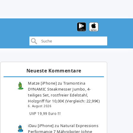
Neueste Kommentare
Matze [iPhone]
zu
Tramontina
DYNAMIC Steakmesser Jumbo, 4-
teiliges Set, rostfreier Edelstahl,
Holzgriff für 10,00€ (Vergleich: 22,99€)
6. August 2026
UVP 19,99 Euro !!!
iDau [iPhone]
zu
Natural Expressions
Performance 7 Mähroboter (ohne