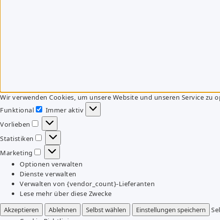
Wir verwenden Cookies, um unsere Website und unseren Service zu o
Funktional
Immer aktiv
Funktional
Vorlieben
Vorlieben
Statistiken
Statistiken
Marketing
Marketing
Optionen verwalten
Dienste verwalten
Verwalten von {vendor_count}-Lieferanten
Lese mehr über diese Zwecke
Akzeptieren
Ablehnen
Selbst wählen
Einstellungen speichern
Se