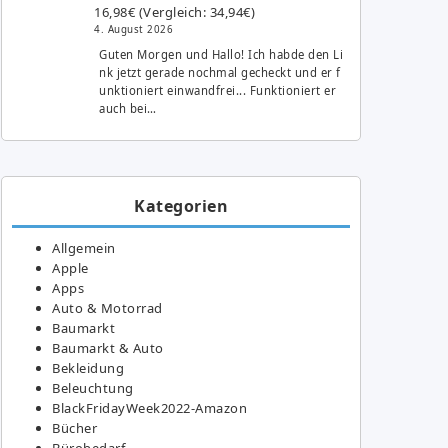
16,98€ (Vergleich: 34,94€)
4. August 2026
Guten Morgen und Hallo! Ich habde den Li
nk jetzt gerade nochmal gecheckt und er f
unktioniert einwandfrei... Funktioniert er
auch bei…
Kategorien
Allgemein
Apple
Apps
Auto & Motorrad
Baumarkt
Baumarkt & Auto
Bekleidung
Beleuchtung
BlackFridayWeek2022-Amazon
Bücher
Bürobedarf