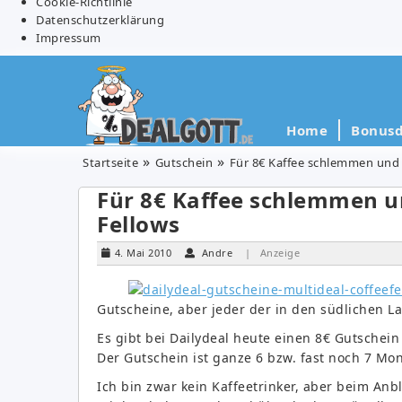
Cookie-Richtlinie
Datenschutzerklärung
Impressum
Home
Bonusd
Startseite
Gutschein
Für 8€ Kaffee schlemmen und n
Für 8€ Kaffee schlemmen un
Fellows
4. Mai 2010
Andre
| Anzeige
Gutscheine, aber jeder der in den südlichen La
Es gibt bei Dailydeal heute einen 8€ Gutschein
Der Gutschein ist ganze 6 bzw. fast noch 7 Mon
Ich bin zwar kein Kaffeetrinker, aber beim Anbl