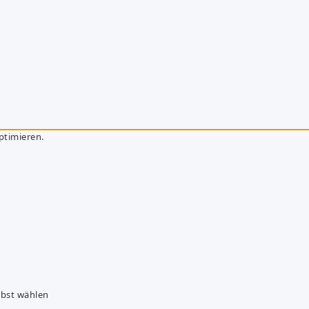
ptimieren.
lbst wählen