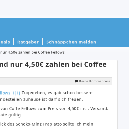
eals
Ratgeber
Schnäppchen melden
ur 4,50€ zahlen bei Coffee Fellows
d nur 4,50€ zahlen bei Coffee
Keine Kommentare
Zugegeben, es gab schon bessere
ndesteilen zuhause ist darf sich freuen.
 von Coffe Fellows zum Preis von 4,50€ incl. Versand.
ate gültig.
ick des Schoko-Minz Frapiatto sollte ich mein