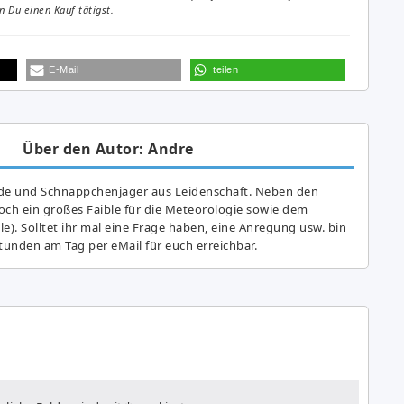
 Du einen Kauf tätigst.
E-Mail
teilen
Über den Autor: Andre
de und Schnäppchenjäger aus Leidenschaft. Neben den
ch ein großes Fai­ble für die Meteorologie sowie dem
e). Solltet ihr mal eine Frage haben, eine Anregung usw. bin
tunden am Tag per eMail für euch erreichbar.