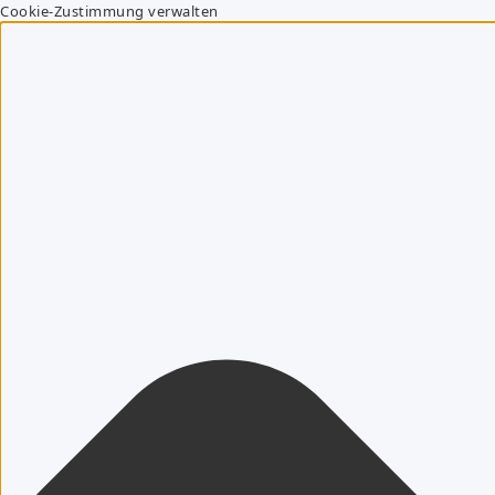
Cookie-Zustimmung verwalten