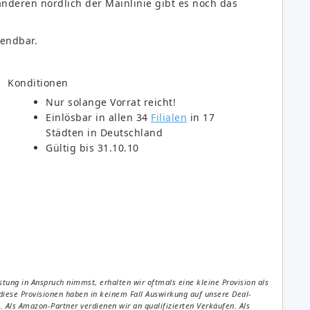
anderen nördlich der Mainlinie gibt es noch das
wendbar.
Konditionen
Nur solange Vorrat reicht!
Einlösbar in allen 34
Filialen
in 17
Städten in Deutschland
Gültig bis 31.10.10
tung in Anspruch nimmst, erhalten wir oftmals eine kleine Provision als
diese Provisionen haben in keinem Fall Auswirkung auf unsere Deal-
Als Amazon-Partner verdienen wir an qualifizierten Verkäufen. Als