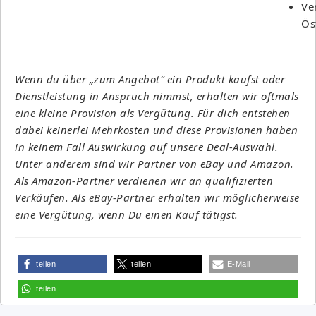
Ve
Ös
Wenn du über „zum Angebot“ ein Produkt kaufst oder
Dienstleistung in Anspruch nimmst, erhalten wir oftmals
eine kleine Provision als Vergütung. Für dich entstehen
dabei keinerlei Mehrkosten und diese Provisionen haben
in keinem Fall Auswirkung auf unsere Deal-Auswahl.
Unter anderem sind wir Partner von eBay und Amazon.
Als Amazon-Partner verdienen wir an qualifizierten
Verkäufen. Als eBay-Partner erhalten wir möglicherweise
eine Vergütung, wenn Du einen Kauf tätigst.
teilen
teilen
E-Mail
teilen