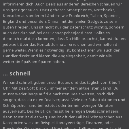
informieren dich. Auch Deals aus anderen Bereichen schauen wir
uns ganz genau an. Dazu gehören Smartphones, Notebooks,
Konsolen aus anderen Ländern wie Frankreich, Italien, Spanien,
England und besonders China, mit den vielen Gadgets zu sehr
guten Preisen. Uns ist nicht nur der Datenschutz wichtig, sondern
auch das du Spaß bei der Schnäppchenjagd hast. Sollte es
dennoch mal dazu kommen, dass Du Hilfe brauchst, kannst du uns
jederzeit über das Kontaktformular erreichen und wir helfen dir
gerne weiter. Wenn es notwendig ist, kontaktieren wir auch den
Händler direkt und klären die Angelegenheit, damit wir alle
weiterhin Spaß am Sparen haben.
… schnell
Wir sind schnell, geben unser Bestes und das täglich von 8 bis 1
Uhr. Mit DealGott bist du immer auf dem aktuellsten Stand. Du
musst weder lange auf die nächsten Deals warten, noch dich
sorgen, dass du einen Deal verpasst. Viele der Rabattaktionen und
Schnäppchen sind befristetet oder binnen weniger Minuten
ausverkauft. Das heißt, du musst bei einigen Deals schnell sein,
denn sonst ist alles weg. Das ist oft der Fall bei Schnäppchen aus
Kategorien wie zum Beispiel Handyverträge, Finanzen, oder
Preisfehler, Gutscheine und Kostenloses. Sollten wir einmal nicht