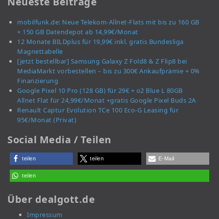
Neueste Beiträge
mobilfunk.de: Neue Telekom-Allnet-Flats mit bis zu 160 GB
+ 150 GB Datendepot ab 14,99€/Monat
12 Monate BILDplus für 19,99€ inkl. gratis Bundesliga
Magnettabelle
[jetzt bestellbar] Samsung Galaxy Z Fold8 & Z Flip8 bei
MediaMarkt vorbestellen – bis zu 300€ Ankaufprämie + 0%
Finanzierung
Google Pixel 10 Pro (128 GB) für 29€ + o2 Blue L 80GB
Allnet Flat für 24,99€/Monat +gratis Google Pixel Buds 2A
Renault Captur Evolution TCe 100 Eco-G Leasing für
95€/Monat (Privat)
Social Media / Teilen
teilen
teilen
E-Mail
teilen
Über dealgott.de
Impressum