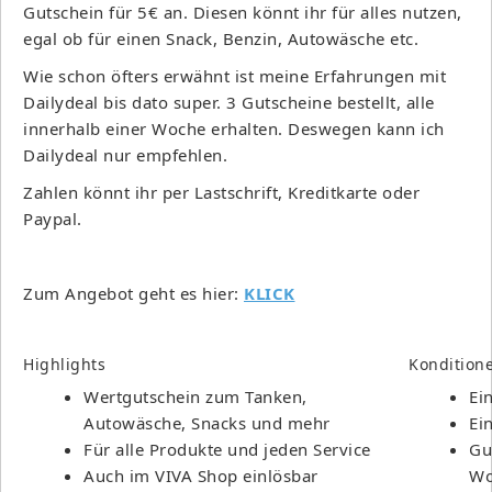
Gutschein für 5€ an. Diesen könnt ihr für alles nutzen,
egal ob für einen Snack, Benzin, Autowäsche etc.
Wie schon öfters erwähnt ist meine Erfahrungen mit
Dailydeal bis dato super. 3 Gutscheine bestellt, alle
innerhalb einer Woche erhalten. Deswegen kann ich
Dailydeal nur empfehlen.
Zahlen könnt ihr per Lastschrift, Kreditkarte oder
Paypal.
Zum Angebot geht es hier:
KLICK
Highlights
Kondition
Wertgutschein zum Tanken,
Ei
Autowäsche, Snacks und mehr
Ei
Für alle Produkte und jeden Service
Gu
Auch im VIVA Shop einlösbar
Wo