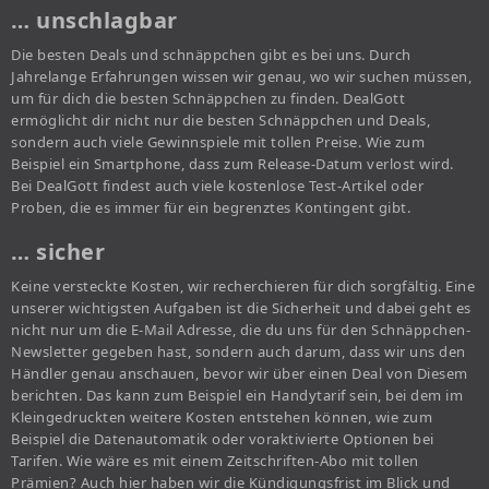
… unschlagbar
Die besten Deals und schnäppchen gibt es bei uns. Durch
Jahrelange Erfahrungen wissen wir genau, wo wir suchen müssen,
um für dich die besten Schnäppchen zu finden. DealGott
ermöglicht dir nicht nur die besten Schnäppchen und Deals,
sondern auch viele Gewinnspiele mit tollen Preise. Wie zum
Beispiel ein Smartphone, dass zum Release-Datum verlost wird.
Bei DealGott findest auch viele kostenlose Test-Artikel oder
Proben, die es immer für ein begrenztes Kontingent gibt.
… sicher
Keine versteckte Kosten, wir recherchieren für dich sorgfältig. Eine
unserer wichtigsten Aufgaben ist die Sicherheit und dabei geht es
nicht nur um die E-Mail Adresse, die du uns für den Schnäppchen-
Newsletter gegeben hast, sondern auch darum, dass wir uns den
Händler genau anschauen, bevor wir über einen Deal von Diesem
berichten. Das kann zum Beispiel ein Handytarif sein, bei dem im
Kleingedruckten weitere Kosten entstehen können, wie zum
Beispiel die Datenautomatik oder voraktivierte Optionen bei
Tarifen. Wie wäre es mit einem Zeitschriften-Abo mit tollen
Prämien? Auch hier haben wir die Kündigungsfrist im Blick und