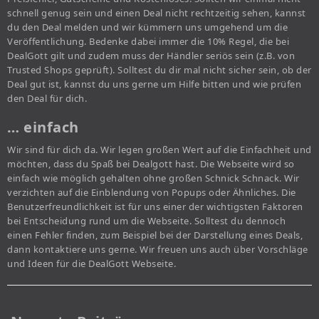
schnell genug sein und einen Deal nicht rechtzeitig sehen, kannst
du den Deal melden und wir kümmern uns umgehend um die
Veröffentlichung. Bedenke dabei immer die 10% Regel, die bei
DealGott gilt und zudem muss der Händler seriös sein (z.B. von
Trusted Shops geprüft). Solltest du dir mal nicht sicher sein, ob der
Deal gut ist, kannst du uns gerne um Hilfe bitten und wie prüfen
den Deal für dich.
… einfach
Wir sind für dich da. Wir legen großen Wert auf die Einfachheit und
möchten, dass du Spaß bei Dealgott hast. Die Webseite wird so
einfach wie möglich gehalten ohne großen Schnick Schnack. Wir
verzichten auf die Einblendung von Popups oder Ähnliches. Die
Benutzerfreundlichkeit ist für uns einer der wichtigsten Faktoren
bei Entscheidung rund um die Webseite. Solltest du dennoch
einen Fehler finden, zum Beispiel bei der Darstellung eines Deals,
dann kontaktiere uns gerne. Wir freuen uns auch über Vorschläge
und Ideen für die DealGott Webseite.