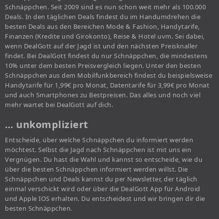
Schnäppchen. Seit 2009 sind es nun schon weit mehr als 100.000
Deals. In den täglichen Deals findest du im Handumdrehen die
besten Deals aus den Bereichen Mode & Fashion, Handytarife,
Finanzen (Kredite und Girokonto), Reise & Hotel uvm. Sei dabei,
wenn DealGott auf der Jagd ist und den nächsten Preisknaller
findet. Bei DealGott findest du nur Schnäppchen, die mindestens
10% unter dem besten Preisvergleich liegen. Unter den besten
Schnäppchen aus dem Mobilfunkbereich findest du beispielsweise
Handytarife für 1,99€ pro Monat, Datentarife für 3,99€ pro Monat
und auch Smartphones zu Bestpreisen. Das alles und noch viel
mehr wartet bei DealGott auf dich.
… unkompliziert
Entscheide, über welche Schnäppchen du informiert werden
möchtest. Selbst die Jagd nach Schnäppchen ist mit uns ein
Vergnügen. Du hast die Wahl und kannst so entscheide, wie du
über die besten Schnäppchen informiert werden willst. Die
Schnäppchen und Deals kannst du per Newsletter, der täglich
einmal verschickt wird oder über die DealGott App für Android
und Apple IOS erhalten. Du entscheidest und wir bringen dir die
besten Schnäppchen.