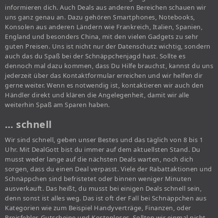
informieren dich. Auch Deals aus anderen Bereichen schauen wir
uns ganz genau an. Dazu gehören Smartphones, Notebooks,
Konsolen aus anderen Ländern wie Frankreich, Italien, Spanien,
England und besonders China, mit den vielen Gadgets zu sehr
guten Preisen. Uns ist nicht nur der Datenschutz wichtig, sondern
auch das du Spaß bei der Schnäppchenjagd hast. Sollte es
dennoch mal dazu kommen, dass Du Hilfe brauchst, kannst du uns
jederzeit über das Kontaktformular erreichen und wir helfen dir
gerne weiter. Wenn es notwendig ist, kontaktieren wir auch den
Händler direkt und klären die Angelegenheit, damit wir alle
weiterhin Spaß am Sparen haben.
… schnell
Wir sind schnell, geben unser Bestes und das täglich von 8 bis 1
Uhr. Mit DealGott bist du immer auf dem aktuellsten Stand. Du
musst weder lange auf die nächsten Deals warten, noch dich
sorgen, dass du einen Deal verpasst. Viele der Rabattaktionen und
Schnäppchen sind befristetet oder binnen weniger Minuten
ausverkauft. Das heißt, du musst bei einigen Deals schnell sein,
denn sonst ist alles weg. Das ist oft der Fall bei Schnäppchen aus
Kategorien wie zum Beispiel Handyverträge, Finanzen, oder
Preisfehler, Gutscheine und Kostenloses. Sollten wir einmal nicht