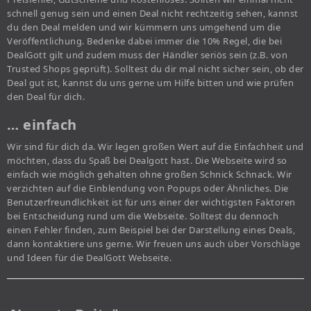
schnell genug sein und einen Deal nicht rechtzeitig sehen, kannst
du den Deal melden und wir kümmern uns umgehend um die
Veröffentlichung. Bedenke dabei immer die 10% Regel, die bei
DealGott gilt und zudem muss der Händler seriös sein (z.B. von
Trusted Shops geprüft). Solltest du dir mal nicht sicher sein, ob der
Deal gut ist, kannst du uns gerne um Hilfe bitten und wie prüfen
den Deal für dich.
… einfach
Wir sind für dich da. Wir legen großen Wert auf die Einfachheit und
möchten, dass du Spaß bei Dealgott hast. Die Webseite wird so
einfach wie möglich gehalten ohne großen Schnick Schnack. Wir
verzichten auf die Einblendung von Popups oder Ähnliches. Die
Benutzerfreundlichkeit ist für uns einer der wichtigsten Faktoren
bei Entscheidung rund um die Webseite. Solltest du dennoch
einen Fehler finden, zum Beispiel bei der Darstellung eines Deals,
dann kontaktiere uns gerne. Wir freuen uns auch über Vorschläge
und Ideen für die DealGott Webseite.