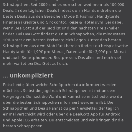
Schnäppchen. Seit 2009 sind es nun schon weit mehr als 100.000
Deals. In den täglichen Deals findest du im Handumdrehen die
besten Deals aus den Bereichen Mode & Fashion, Handytarife,
Finanzen (Kredite und Girokonto), Reise & Hotel uvm. Sei dabei,
wenn DealGott auf der Jagd ist und den nächsten Preisknaller
findet. Bei DealGott findest du nur Schnäppchen, die mindestens
10% unter dem besten Preisvergleich liegen. Unter den besten
Schnäppchen aus dem Mobilfunkbereich findest du beispielsweise
Handytarife für 1,99€ pro Monat, Datentarife für 3,99€ pro Monat
und auch Smartphones zu Bestpreisen. Das alles und noch viel
mehr wartet bei DealGott auf dich.
… unkompliziert
Entscheide, über welche Schnäppchen du informiert werden
möchtest. Selbst die Jagd nach Schnäppchen ist mit uns ein
Vergnügen. Du hast die Wahl und kannst so entscheide, wie du
über die besten Schnäppchen informiert werden willst. Die
Schnäppchen und Deals kannst du per Newsletter, der täglich
einmal verschickt wird oder über die DealGott App für Android
und Apple IOS erhalten. Du entscheidest und wir bringen dir die
besten Schnäppchen.