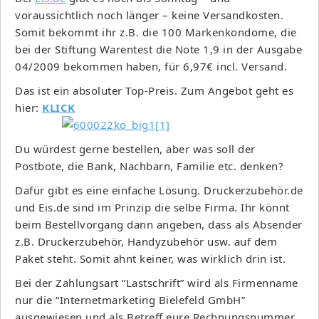
voraussichtlich noch länger – keine Versandkosten.
Somit bekommt ihr z.B. die 100 Markenkondome, die
bei der Stiftung Warentest die Note 1,9 in der Ausgabe
04/2009 bekommen haben, für 6,97€ incl. Versand.
Das ist ein absoluter Top-Preis. Zum Angebot geht es
hier:
KLICK
Du würdest gerne bestellen, aber was soll der
Postbote, die Bank, Nachbarn, Familie etc. denken?
Dafür gibt es eine einfache Lösung. Druckerzubehör.de
und Eis.de sind im Prinzip die selbe Firma. Ihr könnt
beim Bestellvorgang dann angeben, dass als Absender
z.B. Druckerzubehör, Handyzubehör usw. auf dem
Paket steht. Somit ahnt keiner, was wirklich drin ist.
Bei der Zahlungsart “Lastschrift” wird als Firmenname
nur die “Internetmarketing Bielefeld GmbH”
ausgewiesen und als Betreff eure Rechnungsnummer.