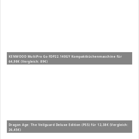
KENWOOD MultiPro Go FDP22.140GY Kompaktküchenmaschine für
64,98€ (Vergleich: 89€)
Dragon Age: The Veilguard Deluxe Edition (PS5) für 12,38€ (Vergleich:
26,45€)