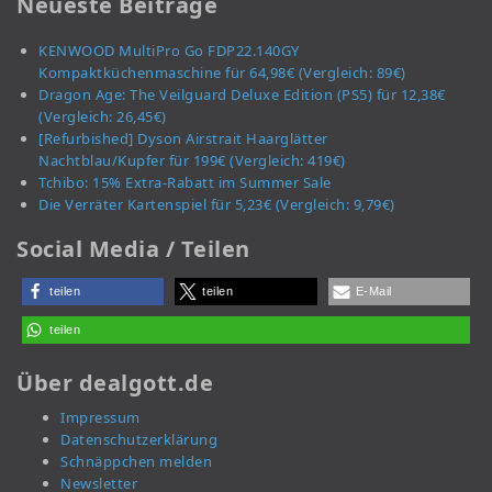
Neueste Beiträge
KENWOOD MultiPro Go FDP22.140GY
Kompaktküchenmaschine für 64,98€ (Vergleich: 89€)
Dragon Age: The Veilguard Deluxe Edition (PS5) für 12,38€
(Vergleich: 26,45€)
[Refurbished] Dyson Airstrait Haarglätter
Nachtblau/Kupfer für 199€ (Vergleich: 419€)
Tchibo: 15% Extra-Rabatt im Summer Sale
Die Verräter Kartenspiel für 5,23€ (Vergleich: 9,79€)
Social Media / Teilen
teilen
teilen
E-Mail
teilen
Über dealgott.de
Impressum
Datenschutzerklärung
Schnäppchen melden
Newsletter