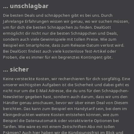
… unschlagbar
Die besten Deals und schnäppchen gibt es bei uns. Durch
Jahrelange Erfahrungen wissen wir genau, wo wir suchen müssen,
um für dich die besten Schnäppchen zu finden. DealGott
ermöglicht dir nicht nur die besten Schnäppchen und Deals,
sondern auch viele Gewinnspiele mit tollen Preise. Wie zum
Beispiel ein Smartphone, dass zum Release-Datum verlost wird.
Bei DealGott findest auch viele kostenlose Test-Artikel oder
Proben, die es immer für ein begrenztes Kontingent gibt.
… sicher
Keine versteckte Kosten, wir recherchieren für dich sorgfältig. Eine
unserer wichtigsten Aufgaben ist die Sicherheit und dabei geht es
nicht nur um die E-Mail Adresse, die du uns für den Schnäppchen-
Newsletter gegeben hast, sondern auch darum, dass wir uns den
Händler genau anschauen, bevor wir über einen Deal von Diesem
berichten. Das kann zum Beispiel ein Handytarif sein, bei dem im
Kleingedruckten weitere Kosten entstehen können, wie zum
Beispiel die Datenautomatik oder voraktivierte Optionen bei
Tarifen. Wie wäre es mit einem Zeitschriften-Abo mit tollen
Prämien? Auch hier haben wir die Kündigungsfrist im Blick und