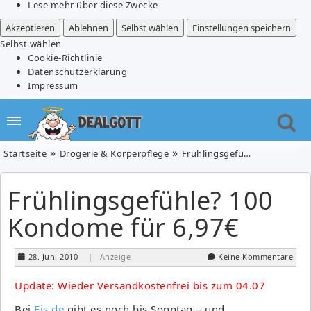
Lese mehr über diese Zwecke
Akzeptieren
Ablehnen
Selbst wählen
Einstellungen speichern
Selbst wählen
Cookie-Richtlinie
Datenschutzerklärung
Impressum
Startseite
Drogerie & Körperpflege
Frühlingsgefühle? 100 Kondome für 6,97€
Frühlingsgefühle? 100
Kondome für 6,97€
28. Juni 2010
| Anzeige
Keine Kommentare
Update: Wieder Versandkostenfrei bis zum 04.07
Bei
Eis.de
gibt es noch bis Sonntag – und