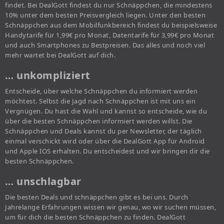
findet. Bei DealGott findest du nur Schnäppchen, die mindestens
10% unter dem besten Preisvergleich liegen. Unter den besten
Schnäppchen aus dem Mobilfunkbereich findest du beispielsweise
Handytarife für 1,99€ pro Monat, Datentarife für 3,99€ pro Monat
und auch Smartphones zu Bestpreisen. Das alles und noch viel
mehr wartet bei DealGott auf dich.
… unkompliziert
Entscheide, über welche Schnäppchen du informiert werden
möchtest. Selbst die Jagd nach Schnäppchen ist mit uns ein
Vergnügen. Du hast die Wahl und kannst so entscheide, wie du
über die besten Schnäppchen informiert werden willst. Die
Schnäppchen und Deals kannst du per Newsletter, der täglich
einmal verschickt wird oder über die DealGott App für Android
und Apple IOS erhalten. Du entscheidest und wir bringen dir die
besten Schnäppchen.
… unschlagbar
Die besten Deals und schnäppchen gibt es bei uns. Durch
Jahrelange Erfahrungen wissen wir genau, wo wir suchen müssen,
um für dich die besten Schnäppchen zu finden. DealGott