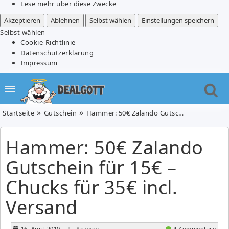
Lese mehr über diese Zwecke
Akzeptieren
Ablehnen
Selbst wählen
Einstellungen speichern
Selbst wählen
Cookie-Richtlinie
Datenschutzerklärung
Impressum
Startseite
Gutschein
Hammer: 50€ Zalando Gutschein für 15€ – Chucks für 35€ incl. Versand
Hammer: 50€ Zalando
Gutschein für 15€ –
Chucks für 35€ incl.
Versand
16. April 2010
| Anzeige
4 Kommentare