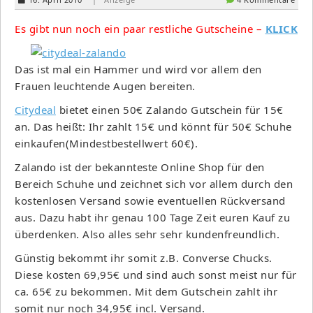
Es gibt nun noch ein paar restliche Gutscheine –
KLICK
Das ist mal ein Hammer und wird vor allem den
Frauen leuchtende Augen bereiten.
Citydeal
bietet einen 50€ Zalando Gutschein für 15€
an. Das heißt: Ihr zahlt 15€ und könnt für 50€ Schuhe
einkaufen(Mindestbestellwert 60€).
Zalando ist der bekannteste Online Shop für den
Bereich Schuhe und zeichnet sich vor allem durch den
kostenlosen Versand sowie eventuellen Rückversand
aus. Dazu habt ihr genau 100 Tage Zeit euren Kauf zu
überdenken. Also alles sehr sehr kundenfreundlich.
Günstig bekommt ihr somit z.B. Converse Chucks.
Diese kosten 69,95€ und sind auch sonst meist nur für
ca. 65€ zu bekommen. Mit dem Gutschein zahlt ihr
somit nur noch 34,95€ incl. Versand.