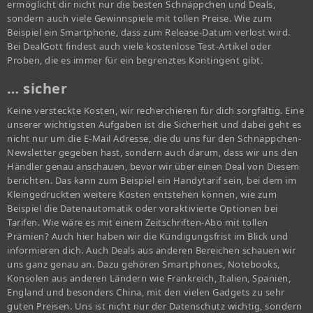
ermöglicht dir nicht nur die besten Schnäppchen und Deals,
sondern auch viele Gewinnspiele mit tollen Preise. Wie zum
Beispiel ein Smartphone, dass zum Release-Datum verlost wird.
Bei DealGott findest auch viele kostenlose Test-Artikel oder
Proben, die es immer für ein begrenztes Kontingent gibt.
… sicher
Keine versteckte Kosten, wir recherchieren für dich sorgfältig. Eine
unserer wichtigsten Aufgaben ist die Sicherheit und dabei geht es
nicht nur um die E-Mail Adresse, die du uns für den Schnäppchen-
Newsletter gegeben hast, sondern auch darum, dass wir uns den
Händler genau anschauen, bevor wir über einen Deal von Diesem
berichten. Das kann zum Beispiel ein Handytarif sein, bei dem im
Kleingedruckten weitere Kosten entstehen können, wie zum
Beispiel die Datenautomatik oder voraktivierte Optionen bei
Tarifen. Wie wäre es mit einem Zeitschriften-Abo mit tollen
Prämien? Auch hier haben wir die Kündigungsfrist im Blick und
informieren dich. Auch Deals aus anderen Bereichen schauen wir
uns ganz genau an. Dazu gehören Smartphones, Notebooks,
Konsolen aus anderen Ländern wie Frankreich, Italien, Spanien,
England und besonders China, mit den vielen Gadgets zu sehr
guten Preisen. Uns ist nicht nur der Datenschutz wichtig, sondern