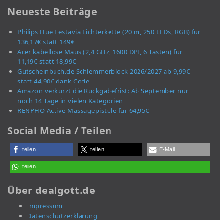
Neueste Beiträge
Philips Hue Festavia Lichterkette (20 m, 250 LEDs, RGB) für
136,17€ statt 149€
Acer kabellose Maus (2,4 GHz, 1600 DPI, 6 Tasten) für
11,19€ statt 18,99€
Gutscheinbuch.de Schlemmerblock 2026/2027 ab 9,99€
statt 44,90€ dank Code
Amazon verkürzt die Rückgabefrist: Ab September nur
noch 14 Tage in vielen Kategorien
RENPHO Active Massagepistole für 64,95€
Social Media / Teilen
teilen
teilen
E-Mail
teilen
Über dealgott.de
Impressum
Datenschutzerklärung