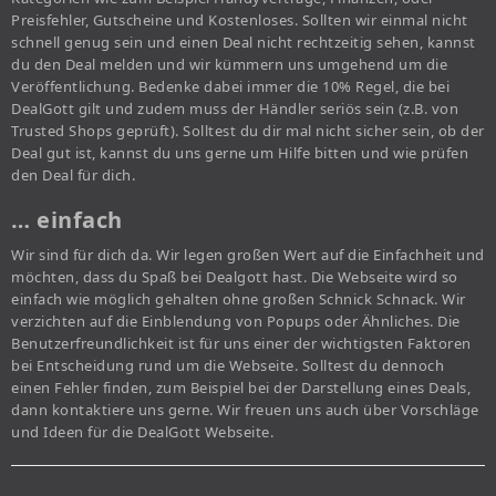
Preisfehler, Gutscheine und Kostenloses. Sollten wir einmal nicht
schnell genug sein und einen Deal nicht rechtzeitig sehen, kannst
du den Deal melden und wir kümmern uns umgehend um die
Veröffentlichung. Bedenke dabei immer die 10% Regel, die bei
DealGott gilt und zudem muss der Händler seriös sein (z.B. von
Trusted Shops geprüft). Solltest du dir mal nicht sicher sein, ob der
Deal gut ist, kannst du uns gerne um Hilfe bitten und wie prüfen
den Deal für dich.
… einfach
Wir sind für dich da. Wir legen großen Wert auf die Einfachheit und
möchten, dass du Spaß bei Dealgott hast. Die Webseite wird so
einfach wie möglich gehalten ohne großen Schnick Schnack. Wir
verzichten auf die Einblendung von Popups oder Ähnliches. Die
Benutzerfreundlichkeit ist für uns einer der wichtigsten Faktoren
bei Entscheidung rund um die Webseite. Solltest du dennoch
einen Fehler finden, zum Beispiel bei der Darstellung eines Deals,
dann kontaktiere uns gerne. Wir freuen uns auch über Vorschläge
und Ideen für die DealGott Webseite.