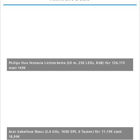
Philips Hue Festavia Lichterkette (20 m, 250 LEDs, RGB) für 136,17€
statt 149€
Acer kabellose Maus (2,4 GHz, 1600 DPI, 6 Tasten) für 11,19€ statt
18,99€