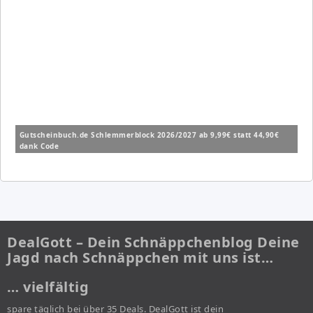
Gutscheinbuch.de Schlemmerblock 2026/2027 ab 9,99€ statt 44,90€
dank Code
DealGott – Dein Schnäppchenblog Deine
Jagd nach Schnäppchen mit uns ist…
… vielfältig
spare täglich bei über 35 Deals. DealGott ist dein