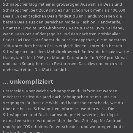
Schnäppchenblog mit einer großartigen Auswahl an Deals und
Schnäppchen. Seit 2009 sind es nun schon weit mehr als 100.000
Deals. In den täglichen Deals findest du im Handumdrehen die
besten Deals aus den Bereichen Mode & Fashion, Handytarife,
Finanzen (Kredite und Girokonto), Reise & Hotel uvm. Sei dabei,
wenn DealGott auf der Jagd ist und den nächsten Preisknaller
findet. Bei DealGott findest du nur Schnäppchen, die mindestens
10% unter dem besten Preisvergleich liegen. Unter den besten
Schnäppchen aus dem Mobilfunkbereich findest du beispielsweise
Handytarife für 1,99€ pro Monat, Datentarife für 3,99€ pro Monat
und auch Smartphones zu Bestpreisen. Das alles und noch viel
mehr wartet bei DealGott auf dich.
… unkompliziert
Entscheide, über welche Schnäppchen du informiert werden
möchtest. Selbst die Jagd nach Schnäppchen ist mit uns ein
Vergnügen. Du hast die Wahl und kannst so entscheide, wie du
über die besten Schnäppchen informiert werden willst. Die
Schnäppchen und Deals kannst du per Newsletter, der täglich
einmal verschickt wird oder über die DealGott App für Android
und Apple IOS erhalten. Du entscheidest und wir bringen dir die
besten Schnäppchen.