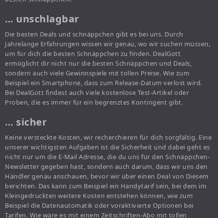
… unschlagbar
Die besten Deals und schnäppchen gibt es bei uns. Durch
Jahrelange Erfahrungen wissen wir genau, wo wir suchen müssen,
um für dich die besten Schnäppchen zu finden. DealGott
ermöglicht dir nicht nur die besten Schnäppchen und Deals,
sondern auch viele Gewinnspiele mit tollen Preise. Wie zum
Beispiel ein Smartphone, dass zum Release-Datum verlost wird.
Bei DealGott findest auch viele kostenlose Test-Artikel oder
Proben, die es immer für ein begrenztes Kontingent gibt.
… sicher
Keine versteckte Kosten, wir recherchieren für dich sorgfältig. Eine
unserer wichtigsten Aufgaben ist die Sicherheit und dabei geht es
nicht nur um die E-Mail Adresse, die du uns für den Schnäppchen-
Newsletter gegeben hast, sondern auch darum, dass wir uns den
Händler genau anschauen, bevor wir über einen Deal von Diesem
berichten. Das kann zum Beispiel ein Handytarif sein, bei dem im
Kleingedruckten weitere Kosten entstehen können, wie zum
Beispiel die Datenautomatik oder voraktivierte Optionen bei
Tarifen. Wie wäre es mit einem Zeitschriften-Abo mit tollen