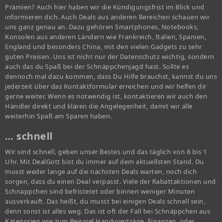
Prämien? Auch hier haben wir die Kündigungsfrist im Blick und
informieren dich. Auch Deals aus anderen Bereichen schauen wir
uns ganz genau an. Dazu gehören Smartphones, Notebooks,
Konsolen aus anderen Ländern wie Frankreich, Italien, Spanien,
England und besonders China, mit den vielen Gadgets zu sehr
guten Preisen. Uns ist nicht nur der Datenschutz wichtig, sondern
auch das du Spaß bei der Schnäppchenjagd hast. Sollte es
dennoch mal dazu kommen, dass Du Hilfe brauchst, kannst du uns
jederzeit über das Kontaktformular erreichen und wir helfen dir
gerne weiter. Wenn es notwendig ist, kontaktieren wir auch den
Händler direkt und klären die Angelegenheit, damit wir alle
weiterhin Spaß am Sparen haben.
… schnell
Wir sind schnell, geben unser Bestes und das täglich von 8 bis 1
Uhr. Mit DealGott bist du immer auf dem aktuellsten Stand. Du
musst weder lange auf die nächsten Deals warten, noch dich
sorgen, dass du einen Deal verpasst. Viele der Rabattaktionen und
Schnäppchen sind befristetet oder binnen weniger Minuten
ausverkauft. Das heißt, du musst bei einigen Deals schnell sein,
denn sonst ist alles weg. Das ist oft der Fall bei Schnäppchen aus
Kategorien wie zum Beispiel Handyverträge, Finanzen, oder