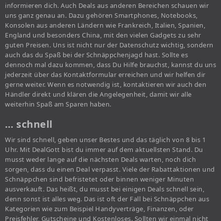
informieren dich. Auch Deals aus anderen Bereichen schauen wir
uns ganz genau an. Dazu gehören Smartphones, Notebooks,
Konsolen aus anderen Ländern wie Frankreich, Italien, Spanien,
England und besonders China, mit den vielen Gadgets zu sehr
guten Preisen. Uns ist nicht nur der Datenschutz wichtig, sondern
auch das du Spaß bei der Schnäppchenjagd hast. Sollte es
dennoch mal dazu kommen, dass Du Hilfe brauchst, kannst du uns
jederzeit über das Kontaktformular erreichen und wir helfen dir
gerne weiter. Wenn es notwendig ist, kontaktieren wir auch den
Händler direkt und klären die Angelegenheit, damit wir alle
weiterhin Spaß am Sparen haben.
… schnell
Wir sind schnell, geben unser Bestes und das täglich von 8 bis 1
Uhr. Mit DealGott bist du immer auf dem aktuellsten Stand. Du
musst weder lange auf die nächsten Deals warten, noch dich
sorgen, dass du einen Deal verpasst. Viele der Rabattaktionen und
Schnäppchen sind befristetet oder binnen weniger Minuten
ausverkauft. Das heißt, du musst bei einigen Deals schnell sein,
denn sonst ist alles weg. Das ist oft der Fall bei Schnäppchen aus
Kategorien wie zum Beispiel Handyverträge, Finanzen, oder
Preisfehler, Gutscheine und Kostenloses. Sollten wir einmal nicht