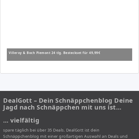
Villeroy & Boch Piemont 24 tlg. Besteckset für 49,99€
DealGott – Dein Schnäppchenblog Deine
Jagd nach Schnäppchen mit uns ist…
… vielfältig
spare täglich bei über 35 Deals. DealGott ist dein
Schnäppchenblog mit einer großartigen Auswahl an Deals und