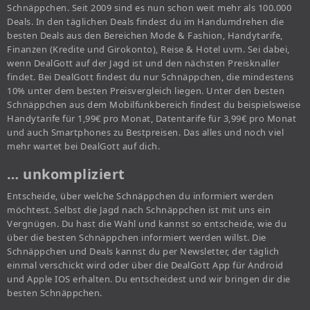
Schnäppchen. Seit 2009 sind es nun schon weit mehr als 100.000
Deals. In den täglichen Deals findest du im Handumdrehen die
besten Deals aus den Bereichen Mode & Fashion, Handytarife,
Finanzen (Kredite und Girokonto), Reise & Hotel uvm. Sei dabei,
wenn DealGott auf der Jagd ist und den nächsten Preisknaller
findet. Bei DealGott findest du nur Schnäppchen, die mindestens
10% unter dem besten Preisvergleich liegen. Unter den besten
Schnäppchen aus dem Mobilfunkbereich findest du beispielsweise
Handytarife für 1,99€ pro Monat, Datentarife für 3,99€ pro Monat
und auch Smartphones zu Bestpreisen. Das alles und noch viel
mehr wartet bei DealGott auf dich.
… unkompliziert
Entscheide, über welche Schnäppchen du informiert werden
möchtest. Selbst die Jagd nach Schnäppchen ist mit uns ein
Vergnügen. Du hast die Wahl und kannst so entscheide, wie du
über die besten Schnäppchen informiert werden willst. Die
Schnäppchen und Deals kannst du per Newsletter, der täglich
einmal verschickt wird oder über die DealGott App für Android
und Apple IOS erhalten. Du entscheidest und wir bringen dir die
besten Schnäppchen.