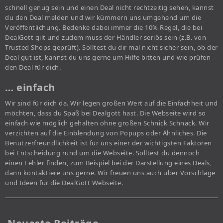
schnell genug sein und einen Deal nicht rechtzeitig sehen, kannst
du den Deal melden und wir kümmern uns umgehend um die
Veröffentlichung. Bedenke dabei immer die 10% Regel, die bei
DealGott gilt und zudem muss der Händler seriös sein (z.B. von
Trusted Shops geprüft). Solltest du dir mal nicht sicher sein, ob der
Deal gut ist, kannst du uns gerne um Hilfe bitten und wie prüfen
den Deal für dich.
… einfach
Wir sind für dich da. Wir legen großen Wert auf die Einfachheit und
möchten, dass du Spaß bei Dealgott hast. Die Webseite wird so
einfach wie möglich gehalten ohne großen Schnick Schnack. Wir
verzichten auf die Einblendung von Popups oder Ähnliches. Die
Benutzerfreundlichkeit ist für uns einer der wichtigsten Faktoren
bei Entscheidung rund um die Webseite. Solltest du dennoch
einen Fehler finden, zum Beispiel bei der Darstellung eines Deals,
dann kontaktiere uns gerne. Wir freuen uns auch über Vorschläge
und Ideen für die DealGott Webseite.