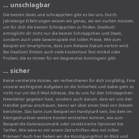
… unschlagbar
Die besten Deals und schnäppchen gibt es bei uns. Durch
Jahrelange Erfahrungen wissen wir genau, wo wir suchen müssen,
um für dich die besten Schnäppchen zu finden. DealGott
ermöglicht dir nicht nur die besten Schnäppchen und Deals,
sondern auch viele Gewinnspiele mit tollen Preise. Wie zum
Beispiel ein Smartphone, dass zum Release-Datum verlost wird.
Bei DealGott findest auch viele kostenlose Test-Artikel oder
Proben, die es immer für ein begrenztes Kontingent gibt.
… sicher
Keine versteckte Kosten, wir recherchieren für dich sorgfältig. Eine
unserer wichtigsten Aufgaben ist die Sicherheit und dabei geht es
nicht nur um die E-Mail Adresse, die du uns für den Schnäppchen-
Newsletter gegeben hast, sondern auch darum, dass wir uns den
Händler genau anschauen, bevor wir über einen Deal von Diesem
berichten. Das kann zum Beispiel ein Handytarif sein, bei dem im
Kleingedruckten weitere Kosten entstehen können, wie zum
Beispiel die Datenautomatik oder voraktivierte Optionen bei
Tarifen. Wie wäre es mit einem Zeitschriften-Abo mit tollen
Prämien? Auch hier haben wir die Kündigungsfrist im Blick und