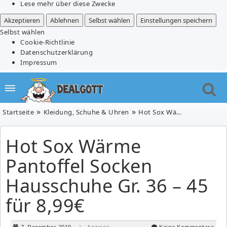
Lese mehr über diese Zwecke
Akzeptieren
Ablehnen
Selbst wählen
Einstellungen speichern
Selbst wählen
Cookie-Richtlinie
Datenschutzerklärung
Impressum
Startseite
Kleidung, Schuhe & Uhren
Hot Sox Wärme Pantoffel Socken Hausschuhe Gr. 36 – 45 für 8,99€
Hot Sox Wärme
Pantoffel Socken
Hausschuhe Gr. 36 – 45
für 8,99€
7. Dezember 2010
| Anzeige
Keine Kommentare