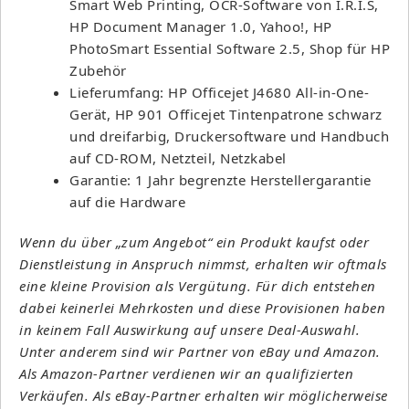
Smart Web Printing, OCR-Software von I.R.I.S,
HP Document Manager 1.0, Yahoo!, HP
PhotoSmart Essential Software 2.5, Shop für HP
Zubehör
Lieferumfang: HP Officejet J4680 All-in-One-
Gerät, HP 901 Officejet Tintenpatrone schwarz
und dreifarbig, Druckersoftware und Handbuch
auf CD-ROM, Netzteil, Netzkabel
Garantie: 1 Jahr begrenzte Herstellergarantie
auf die Hardware
Wenn du über „zum Angebot“ ein Produkt kaufst oder
Dienstleistung in Anspruch nimmst, erhalten wir oftmals
eine kleine Provision als Vergütung. Für dich entstehen
dabei keinerlei Mehrkosten und diese Provisionen haben
in keinem Fall Auswirkung auf unsere Deal-Auswahl.
Unter anderem sind wir Partner von eBay und Amazon.
Als Amazon-Partner verdienen wir an qualifizierten
Verkäufen. Als eBay-Partner erhalten wir möglicherweise