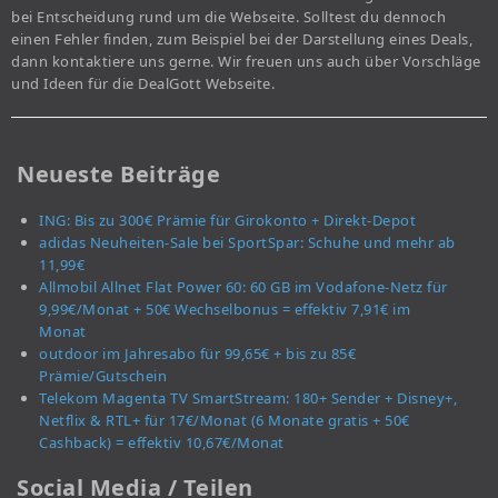
bei Entscheidung rund um die Webseite. Solltest du dennoch
einen Fehler finden, zum Beispiel bei der Darstellung eines Deals,
dann kontaktiere uns gerne. Wir freuen uns auch über Vorschläge
und Ideen für die DealGott Webseite.
Neueste Beiträge
ING: Bis zu 300€ Prämie für Girokonto + Direkt-Depot
adidas Neuheiten-Sale bei SportSpar: Schuhe und mehr ab
11,99€
Allmobil Allnet Flat Power 60: 60 GB im Vodafone-Netz für
9,99€/Monat + 50€ Wechselbonus = effektiv 7,91€ im
Monat
outdoor im Jahresabo für 99,65€ + bis zu 85€
Prämie/Gutschein
Telekom Magenta TV SmartStream: 180+ Sender + Disney+,
Netflix & RTL+ für 17€/Monat (6 Monate gratis + 50€
Cashback) = effektiv 10,67€/Monat
Social Media / Teilen