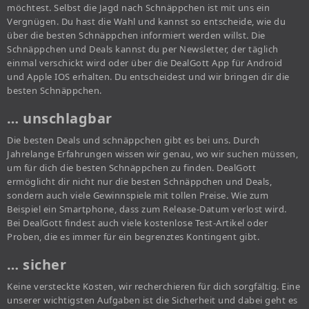
möchtest. Selbst die Jagd nach Schnäppchen ist mit uns ein
Vergnügen. Du hast die Wahl und kannst so entscheide, wie du
über die besten Schnäppchen informiert werden willst. Die
Schnäppchen und Deals kannst du per Newsletter, der täglich
einmal verschickt wird oder über die DealGott App für Android
und Apple IOS erhalten. Du entscheidest und wir bringen dir die
besten Schnäppchen.
… unschlagbar
Die besten Deals und schnäppchen gibt es bei uns. Durch
Jahrelange Erfahrungen wissen wir genau, wo wir suchen müssen,
um für dich die besten Schnäppchen zu finden. DealGott
ermöglicht dir nicht nur die besten Schnäppchen und Deals,
sondern auch viele Gewinnspiele mit tollen Preise. Wie zum
Beispiel ein Smartphone, dass zum Release-Datum verlost wird.
Bei DealGott findest auch viele kostenlose Test-Artikel oder
Proben, die es immer für ein begrenztes Kontingent gibt.
… sicher
Keine versteckte Kosten, wir recherchieren für dich sorgfältig. Eine
unserer wichtigsten Aufgaben ist die Sicherheit und dabei geht es