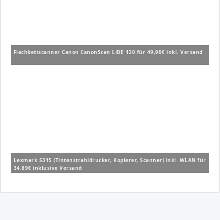
Flachbettscanner Canon CanonScan LiDE 120 für 49,90€ inkl. Versand
Lexmark S315 (Tintenstrahldrucker, Kopierer, Scanner) inkl. WLAN für
34,89€ inklusive Versand