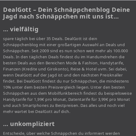
DealGott – Dein Schnäppchenblog Deine
Jagd nach Schnäppchen mit uns ist…
… vielfältig
spare täglich bei über 35 Deals. DealGott ist dein
Schnäppchenblog mit einer großartigen Auswahl an Deals und
Schnäppchen. Seit 2009 sind es nun schon weit mehr als 100.000
Deals. In den täglichen Deals findest du im Handumdrehen die
besten Deals aus den Bereichen Mode & Fashion, Handytarife,
Finanzen (Kredite und Girokonto), Reise & Hotel uvm. Sei dabei,
wenn DealGott auf der Jagd ist und den nächsten Preisknaller
findet. Bei DealGott findest du nur Schnäppchen, die mindestens
10% unter dem besten Preisvergleich liegen. Unter den besten
Schnäppchen aus dem Mobilfunkbereich findest du beispielsweise
Handytarife für 1,99€ pro Monat, Datentarife für 3,99€ pro Monat
und auch Smartphones zu Bestpreisen. Das alles und noch viel
mehr wartet bei DealGott auf dich.
… unkompliziert
Entscheide, über welche Schnäppchen du informiert werden