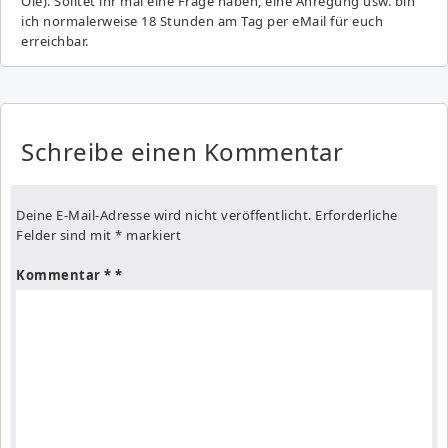
Ole). Solltet ihr mal eine Frage haben, eine Anregung usw. bin
ich normalerweise 18 Stunden am Tag per eMail für euch
erreichbar.
Schreibe einen Kommentar
Deine E-Mail-Adresse wird nicht veröffentlicht.
Erforderliche
Felder sind mit
*
markiert
Kommentar
*