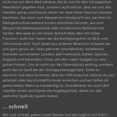
nicht nur um die E-Mail Adresse, die du uns für den Schnäppchen-
Newsletter gegeben hast, sondern auch darum, dass wir uns den
Händler genau anschauen, bevor wir über einen Deal von Diesem
berichten. Das kann zum Beispiel ein Handytarif sein, bei dem im
Kleingedruckten weitere Kosten entstehen können, wie zum
Beispiel die Datenautomatik oder voraktivierte Optionen bei
Tarifen. Wie wäre es mit einem Zeitschriften-Abo mit tollen
Prämien? Auch hier haben wir die Kündigungsfrist im Blick und
informieren dich. Auch Deals aus anderen Bereichen schauen wir
uns ganz genau an. Dazu gehören Smartphones, Notebooks,
Konsolen aus anderen Ländern wie Frankreich, Italien, Spanien,
England und besonders China, mit den vielen Gadgets zu sehr
guten Preisen. Uns ist nicht nur der Datenschutz wichtig, sondern
auch das du Spaß bei der Schnäppchenjagd hast. Sollte es
dennoch mal dazu kommen, dass Du Hilfe brauchst, kannst du uns
jederzeit über das Kontaktformular erreichen und wir helfen dir
gerne weiter. Wenn es notwendig ist, kontaktieren wir auch den
Händler direkt und klären die Angelegenheit, damit wir alle
weiterhin Spaß am Sparen haben.
… schnell
Wir sind schnell, geben unser Bestes und das täglich von 8 bis 1