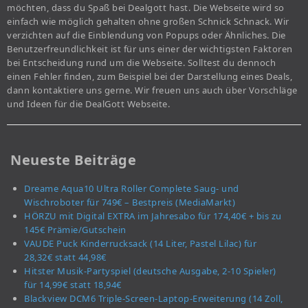
möchten, dass du Spaß bei Dealgott hast. Die Webseite wird so
einfach wie möglich gehalten ohne großen Schnick Schnack. Wir
verzichten auf die Einblendung von Popups oder Ähnliches. Die
Benutzerfreundlichkeit ist für uns einer der wichtigsten Faktoren
bei Entscheidung rund um die Webseite. Solltest du dennoch
einen Fehler finden, zum Beispiel bei der Darstellung eines Deals,
dann kontaktiere uns gerne. Wir freuen uns auch über Vorschläge
und Ideen für die DealGott Webseite.
Neueste Beiträge
Dreame Aqua10 Ultra Roller Complete Saug- und
Wischroboter für 749€ – Bestpreis (MediaMarkt)
HÖRZU mit Digital EXTRA im Jahresabo für 174,40€ + bis zu
145€ Prämie/Gutschein
VAUDE Puck Kinderrucksack (14 Liter, Pastel Lilac) für
28,32€ statt 44,98€
Hitster Musik-Partyspiel (deutsche Ausgabe, 2-10 Spieler)
für 14,99€ statt 18,94€
Blackview DCM6 Triple-Screen-Laptop-Erweiterung (14 Zoll,