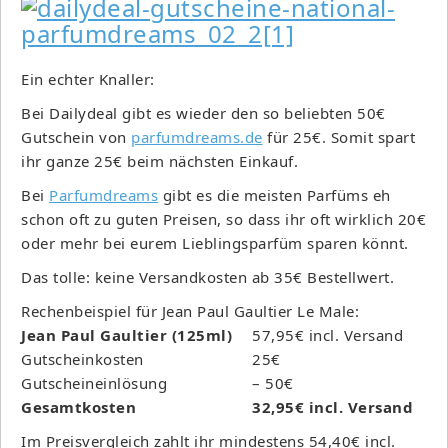
Ein echter Knaller:
Bei Dailydeal gibt es wieder den so beliebten 50€
Gutschein von
parfumdreams.de
für 25€. Somit spart
ihr ganze 25€ beim nächsten Einkauf.
Bei
Parfumdreams
gibt es die meisten Parfüms eh
schon oft zu guten Preisen, so dass ihr oft wirklich 20€
oder mehr bei eurem Lieblingsparfüm sparen könnt.
Das tolle: keine Versandkosten ab 35€ Bestellwert.
Rechenbeispiel für Jean Paul Gaultier Le Male:
Jean Paul Gaultier (125ml)
57,95€ incl. Versand
Gutscheinkosten
25€
Gutscheineinlösung
– 50€
Gesamtkosten
32,95€ incl. Versand
Im Preisvergleich zahlt ihr mindestens 54,40€ incl.