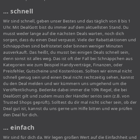
… schnell
Wir sind schnell, geben unser Bestes und das täglich von 8 bis 1
Uhr. Mit DealGott bist du immer auf dem aktuellsten Stand. Du
musst weder lange auf die nächsten Deals warten, noch dich
sorgen, dass du einen Deal verpasst. Viele der Rabattaktionen und
Schnäppchen sind befristetet oder binnen weniger Minuten
ausverkauft. Das heißt, du musst bei einigen Deals schnell sein,
denn sonst ist alles weg. Das ist oft der Fall bei Schnäppchen aus
Kategorien wie zum Beispiel Handyverträge, Finanzen, oder
Preisfehler, Gutscheine und Kostenloses. Sollten wir einmal nicht
schnell genug sein und einen Deal nicht rechtzeitig sehen, kannst
du den Deal melden und wir kümmern uns umgehend um die
Veröffentlichung. Bedenke dabei immer die 10% Regel, die bei
DealGott gilt und zudem muss der Händler seriös sein (z.B. von
Trusted Shops geprüft). Solltest du dir mal nicht sicher sein, ob der
Deal gut ist, kannst du uns gerne um Hilfe bitten und wie prüfen
den Deal für dich.
… einfach
Wir sind für dich da. Wir legen großen Wert auf die Einfachheit und