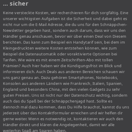
… sicher
Keine versteckte Kosten, wir recherchieren für dich sorgfältig. Eine
unserer wichtigsten Aufgaben ist die Sicherheit und dabei geht es
nicht nur um die E-Mail Adresse, die du uns für den Schnäppchen-
Newsletter gegeben hast, sondern auch darum, dass wir uns den
Händler genau anschauen, bevor wir über einen Deal von Diesem
berichten. Das kann zum Beispiel ein Handytarif sein, bei dem im
Kleingedruckten weitere Kosten entstehen können, wie zum
Beispiel die Datenautomatik oder voraktivierte Optionen bei
Tarifen. Wie wäre es mit einem Zeitschriften-Abo mit tollen
Prämien? Auch hier haben wir die Kündigungsfrist im Blick und
informieren dich. Auch Deals aus anderen Bereichen schauen wir
uns ganz genau an. Dazu gehören Smartphones, Notebooks,
Konsolen aus anderen Ländern wie Frankreich, Italien, Spanien,
England und besonders China, mit den vielen Gadgets zu sehr
guten Preisen. Uns ist nicht nur der Datenschutz wichtig, sondern
auch das du Spaß bei der Schnäppchenjagd hast. Sollte es
dennoch mal dazu kommen, dass Du Hilfe brauchst, kannst du uns
jederzeit über das Kontaktformular erreichen und wir helfen dir
gerne weiter. Wenn es notwendig ist, kontaktieren wir auch den
Händler direkt und klären die Angelegenheit, damit wir alle
weiterhin Spaß am Sparen haben.