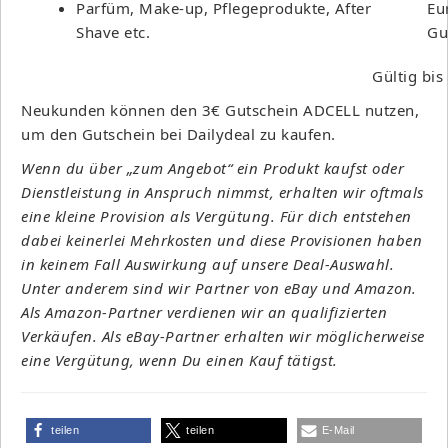
Parfüm, Make-up, Pflegeprodukte, After
Eu
Shave etc.
Gu
Gültig bi
Neukunden können den 3€ Gutschein ADCELL nutzen,
um den Gutschein bei Dailydeal zu kaufen.
Wenn du über „zum Angebot“ ein Produkt kaufst oder
Dienstleistung in Anspruch nimmst, erhalten wir oftmals
eine kleine Provision als Vergütung. Für dich entstehen
dabei keinerlei Mehrkosten und diese Provisionen haben
in keinem Fall Auswirkung auf unsere Deal-Auswahl.
Unter anderem sind wir Partner von eBay und Amazon.
Als Amazon-Partner verdienen wir an qualifizierten
Verkäufen. Als eBay-Partner erhalten wir möglicherweise
eine Vergütung, wenn Du einen Kauf tätigst.
teilen
teilen
E-Mail