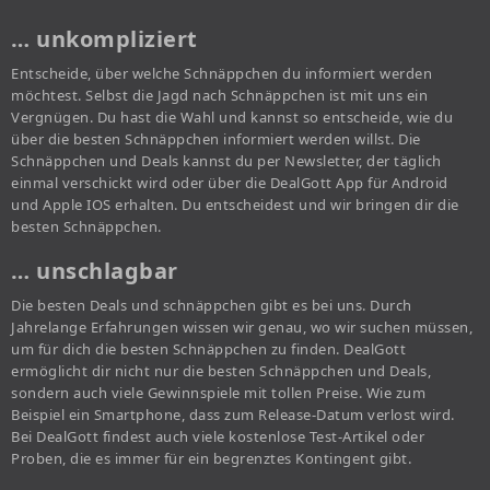
… unkompliziert
Entscheide, über welche Schnäppchen du informiert werden
möchtest. Selbst die Jagd nach Schnäppchen ist mit uns ein
Vergnügen. Du hast die Wahl und kannst so entscheide, wie du
über die besten Schnäppchen informiert werden willst. Die
Schnäppchen und Deals kannst du per Newsletter, der täglich
einmal verschickt wird oder über die DealGott App für Android
und Apple IOS erhalten. Du entscheidest und wir bringen dir die
besten Schnäppchen.
… unschlagbar
Die besten Deals und schnäppchen gibt es bei uns. Durch
Jahrelange Erfahrungen wissen wir genau, wo wir suchen müssen,
um für dich die besten Schnäppchen zu finden. DealGott
ermöglicht dir nicht nur die besten Schnäppchen und Deals,
sondern auch viele Gewinnspiele mit tollen Preise. Wie zum
Beispiel ein Smartphone, dass zum Release-Datum verlost wird.
Bei DealGott findest auch viele kostenlose Test-Artikel oder
Proben, die es immer für ein begrenztes Kontingent gibt.