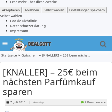
Lese mehr über diese Zwecke
Akzeptieren
Ablehnen
Selbst wählen
Einstellungen speichern
Selbst wählen
Cookie-Richtlinie
Datenschutzerklärung
Impressum
Startseite
Gutschein
[KNALLER] – 25€ beim nächsten Parfümkauf sparen
[KNALLER] – 25€ beim
nächsten Parfümkauf
sparen
7. Juli 2010
| Anzeige
2 Kommentare