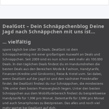
DealGott – Dein Schnäppchenblog Deine
Jagd nach Schnäppchen mit uns ist…
… vielfältig
spare täglich bei über 35 Deals. DealGott ist dein
Schnäppchenblog mit einer großartigen Auswahl an Deals und
Schnäppchen. Seit 2009 sind es nun schon weit mehr als 100.000
Deals. In den täglichen Deals findest du im Handumdrehen die
besten Deals aus den Bereichen Mode & Fashion, Handytarife,
Finanzen (Kredite und Girokonto), Reise & Hotel uvm. Sei dabei,
wenn DealGott auf der Jagd ist und den nächsten Preisknaller
findet. Bei DealGott findest du nur Schnäppchen, die mindestens
10% unter dem besten Preisvergleich liegen. Unter den besten
Schnäppchen aus dem Mobilfunkbereich findest du beispielsweise
Handytarife für 1,99€ pro Monat, Datentarife für 3,99€ pro Monat
und auch Smartphones zu Bestpreisen. Das alles und noch viel
mehr wartet bei DealGott auf dich.