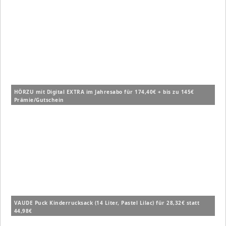
HÖRZU mit Digital EXTRA im Jahresabo für 174,40€ + bis zu 145€
Prämie/Gutschein
VAUDE Puck Kinderrucksack (14 Liter, Pastel Lilac) für 28,32€ statt
44,98€