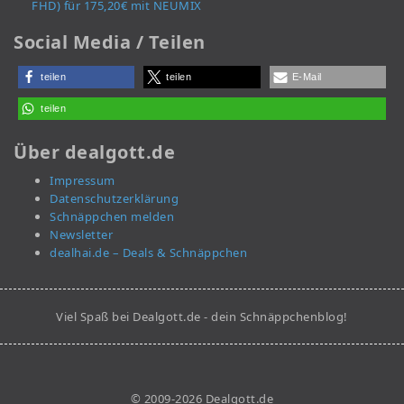
FHD) für 175,20€ mit NEUMIX
Social Media / Teilen
teilen
teilen
E-Mail
teilen
Über dealgott.de
Impressum
Datenschutzerklärung
Schnäppchen melden
Newsletter
dealhai.de – Deals & Schnäppchen
Viel Spaß bei Dealgott.de - dein Schnäppchenblog!
© 2009-2026 Dealgott.de