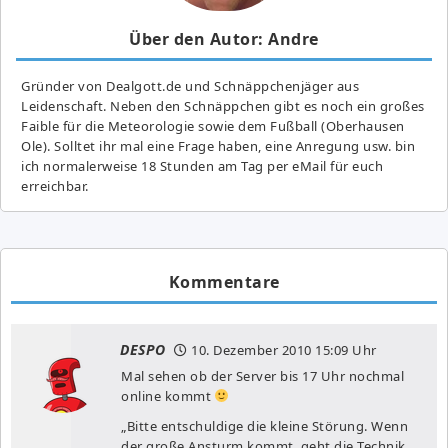
Über den Autor: Andre
Gründer von Dealgott.de und Schnäppchenjäger aus
Leidenschaft. Neben den Schnäppchen gibt es noch ein großes
Fai­ble für die Meteorologie sowie dem Fußball (Oberhausen
Ole). Solltet ihr mal eine Frage haben, eine Anregung usw. bin
ich normalerweise 18 Stunden am Tag per eMail für euch
erreichbar.
Kommentare
DESPO
10. Dezember 2010
15:09 Uhr
Mal sehen ob der Server bis 17 Uhr nochmal
online kommt
„Bitte entschuldige die kleine Störung. Wenn
der große Ansturm kommt, geht die Technik