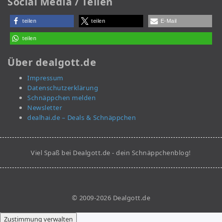
Social Media / Teilen
teilen
teilen
E-Mail
teilen
Über dealgott.de
Impressum
Datenschutzerklärung
Schnäppchen melden
Newsletter
dealhai.de – Deals & Schnäppchen
Viel Spaß bei Dealgott.de - dein Schnäppchenblog!
© 2009-2026 Dealgott.de
Zustimmung verwalten