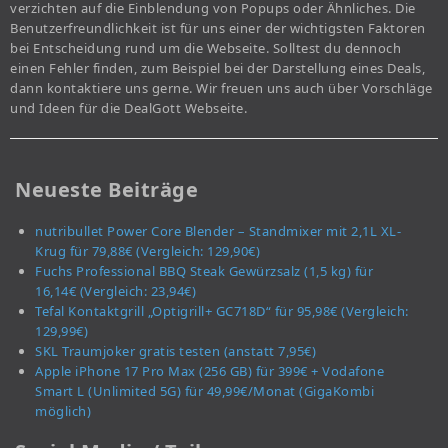
verzichten auf die Einblendung von Popups oder Ähnliches. Die
Benutzerfreundlichkeit ist für uns einer der wichtigsten Faktoren
bei Entscheidung rund um die Webseite. Solltest du dennoch
einen Fehler finden, zum Beispiel bei der Darstellung eines Deals,
dann kontaktiere uns gerne. Wir freuen uns auch über Vorschläge
und Ideen für die DealGott Webseite.
Neueste Beiträge
nutribullet Power Core Blender – Standmixer mit 2,1L XL-
Krug für 79,88€ (Vergleich: 129,90€)
Fuchs Professional BBQ Steak Gewürzsalz (1,5 kg) für
16,14€ (Vergleich: 23,94€)
Tefal Kontaktgrill „Optigrill+ GC718D“ für 95,98€ (Vergleich:
129,99€)
SKL Traumjoker gratis testen (anstatt 7,95€)
Apple iPhone 17 Pro Max (256 GB) für 399€ + Vodafone
Smart L (Unlimited 5G) für 49,99€/Monat (GigaKombi
möglich)