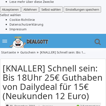
Lese mehr über diese Zwecke
Akzeptieren
Ablehnen
Selbst wählen
Einstellungen speichern
Selbst wählen
Cookie-Richtlinie
Datenschutzerklärung
Impressum
Startseite
Gutschein
[KNALLER] Schnell sein: Bis 18Uhr 25€ Guthaben von Dailydeal für 15€ (Neukunden 12 Euro)
[KNALLER] Schnell sein:
Bis 18Uhr 25€ Guthaben
von Dailydeal für 15€
(Neukunden 12 Euro)
30. Dezember 2010
| Anzeige
2 Kommentare