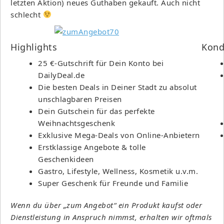
letzten Aktion) neues Guthaben gekauft. Auch nicht
schlecht
Highlights
Kond
25 €-Gutschrift für Dein Konto bei
DailyDeal.de
Die besten Deals in Deiner Stadt zu absolut
unschlagbaren Preisen
Dein Gutschein für das perfekte
Weihnachtsgeschenk
Exklusive Mega-Deals von Online-Anbietern
Erstklassige Angebote & tolle
Geschenkideen
Gastro, Lifestyle, Wellness, Kosmetik u.v.m.
Super Geschenk für Freunde und Familie
Wenn du über „zum Angebot“ ein Produkt kaufst oder
Dienstleistung in Anspruch nimmst, erhalten wir oftmals