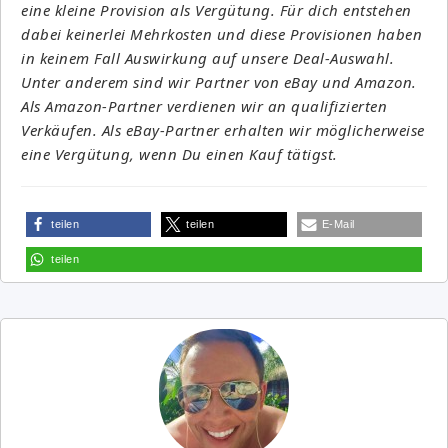
eine kleine Provision als Vergütung. Für dich entstehen
dabei keinerlei Mehrkosten und diese Provisionen haben
in keinem Fall Auswirkung auf unsere Deal-Auswahl.
Unter anderem sind wir Partner von eBay und Amazon.
Als Amazon-Partner verdienen wir an qualifizierten
Verkäufen. Als eBay-Partner erhalten wir möglicherweise
eine Vergütung, wenn Du einen Kauf tätigst.
teilen
teilen
E-Mail
teilen