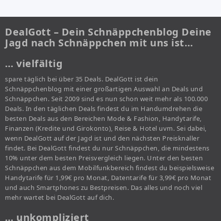
DealGott – Dein Schnäppchenblog Deine
Jagd nach Schnäppchen mit uns ist…
… vielfältig
spare täglich bei über 35 Deals. DealGott ist dein
Schnäppchenblog mit einer großartigen Auswahl an Deals und
Schnäppchen. Seit 2009 sind es nun schon weit mehr als 100.000
Deals. In den täglichen Deals findest du im Handumdrehen die
besten Deals aus den Bereichen Mode & Fashion, Handytarife,
Finanzen (Kredite und Girokonto), Reise & Hotel uvm. Sei dabei,
wenn DealGott auf der Jagd ist und den nächsten Preisknaller
findet. Bei DealGott findest du nur Schnäppchen, die mindestens
10% unter dem besten Preisvergleich liegen. Unter den besten
Schnäppchen aus dem Mobilfunkbereich findest du beispielsweise
Handytarife für 1,99€ pro Monat, Datentarife für 3,99€ pro Monat
und auch Smartphones zu Bestpreisen. Das alles und noch viel
mehr wartet bei DealGott auf dich.
… unkompliziert