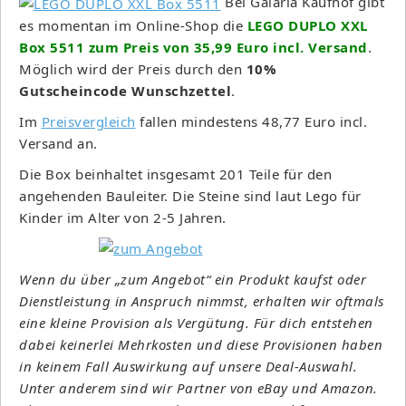
Bei Galaria Kaufhof gibt
es momentan im Online-Shop die
LEGO DUPLO XXL
Box 5511 zum Preis von 35,99 Euro incl. Versand
.
Möglich wird der Preis durch den
10%
Gutscheincode Wunschzettel
.
Im
Preisvergleich
fallen mindestens 48,77 Euro incl.
Versand an.
Die Box beinhaltet insgesamt 201 Teile für den
angehenden Bauleiter. Die Steine sind laut Lego für
Kinder im Alter von 2-5 Jahren.
Wenn du über „zum Angebot“ ein Produkt kaufst oder
Dienstleistung in Anspruch nimmst, erhalten wir oftmals
eine kleine Provision als Vergütung. Für dich entstehen
dabei keinerlei Mehrkosten und diese Provisionen haben
in keinem Fall Auswirkung auf unsere Deal-Auswahl.
Unter anderem sind wir Partner von eBay und Amazon.