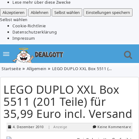
Lese mehr über diese Zwecke
Akzeptieren
Ablehnen
Selbst wählen
Einstellungen speichern
Selbst wählen
Cookie-Richtlinie
Datenschutzerklärung
Impressum
Startseite
Allgemein
LEGO DUPLO XXL Box 5511 (201 Teile) für 35,99 Euro incl. Versand
LEGO DUPLO XXL Box
5511 (201 Teile) für
35,99 Euro incl. Versand
4. Dezember 2010
| Anzeige
Keine Kommentare