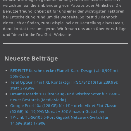
verzichten auf die Einblendung von Popups oder Ähnliches. Die
Benutzerfreundlichkeit ist für uns einer der wichtigsten Faktoren
bei Entscheidung rund um die Webseite. Solltest du dennoch
einen Fehler finden, zum Beispiel bei der Darstellung eines Deals,
dann kontaktiere uns gerne. Wir freuen uns auch über Vorschläge
und Ideen für die DealGott Webseite.
Neueste Beiträge
BEDELITE Kuscheldecke (Flanell, Karo-Design) ab 6,99€ mit
50%-Code
Tefal OptiGrill 4in1 XL Kontaktgrill (GC784D10) für 239,99€
statt 279,99€
Dreame Matrix 10 Ultra Saug- und Wischroboter für 799€ –
neuer Bestpreis (MediaMarkt)
Google Pixel 10a (128 GB) für 1€ + otelo Allnet Flat Classic
(50 GB) für 19,99€/Monat + 80€ Amazon-Gutschein
TP-Link TL-SG105 5-Port Gigabit Netzwerk-Switch für
14,69€ statt 17,90€