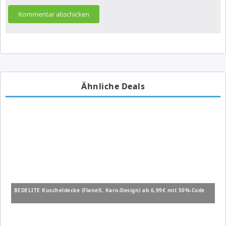
Ähnliche Deals
BEDELITE Kuscheldecke (Flanell, Karo-Design) ab 6,99€ mit 50%-Code