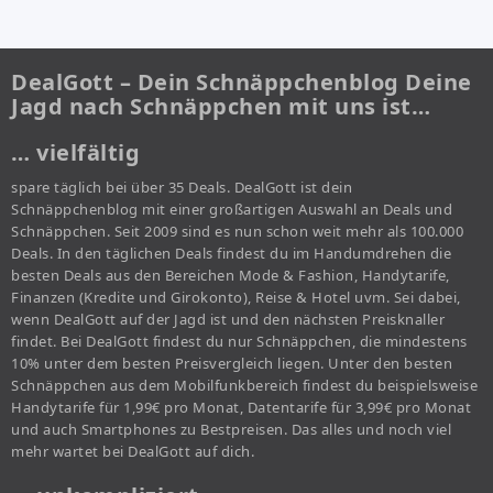
DealGott – Dein Schnäppchenblog Deine
Jagd nach Schnäppchen mit uns ist…
… vielfältig
spare täglich bei über 35 Deals. DealGott ist dein
Schnäppchenblog mit einer großartigen Auswahl an Deals und
Schnäppchen. Seit 2009 sind es nun schon weit mehr als 100.000
Deals. In den täglichen Deals findest du im Handumdrehen die
besten Deals aus den Bereichen Mode & Fashion, Handytarife,
Finanzen (Kredite und Girokonto), Reise & Hotel uvm. Sei dabei,
wenn DealGott auf der Jagd ist und den nächsten Preisknaller
findet. Bei DealGott findest du nur Schnäppchen, die mindestens
10% unter dem besten Preisvergleich liegen. Unter den besten
Schnäppchen aus dem Mobilfunkbereich findest du beispielsweise
Handytarife für 1,99€ pro Monat, Datentarife für 3,99€ pro Monat
und auch Smartphones zu Bestpreisen. Das alles und noch viel
mehr wartet bei DealGott auf dich.