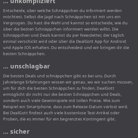
… unkompliziert
Entscheide, über welche Schnäppchen du informiert werden
möchtest. Selbst die Jagd nach Schnäppchen ist mit uns ein
Vergnügen. Du hast die Wahl und kannst so entscheide, wie du
über die besten Schnäppchen informiert werden willst. Die
Schnäppchen und Deals kannst du per Newsletter, der täglich
einmal verschickt wird oder über die DealGott App für Android
und Apple IOS erhalten. Du entscheidest und wir bringen dir die
besten Schnäppchen.
… unschlagbar
Die besten Deals und schnäppchen gibt es bei uns. Durch
Jahrelange Erfahrungen wissen wir genau, wo wir suchen müssen,
um für dich die besten Schnäppchen zu finden. DealGott
ermöglicht dir nicht nur die besten Schnäppchen und Deals,
sondern auch viele Gewinnspiele mit tollen Preise. Wie zum
Beispiel ein Smartphone, dass zum Release-Datum verlost wird.
Bei DealGott findest auch viele kostenlose Test-Artikel oder
Proben, die es immer für ein begrenztes Kontingent gibt.
… sicher