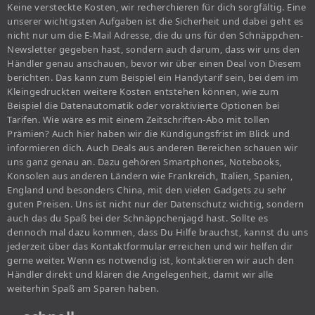
Keine versteckte Kosten, wir recherchieren für dich sorgfältig. Eine
unserer wichtigsten Aufgaben ist die Sicherheit und dabei geht es
nicht nur um die E-Mail Adresse, die du uns für den Schnäppchen-
Newsletter gegeben hast, sondern auch darum, dass wir uns den
Händler genau anschauen, bevor wir über einen Deal von Diesem
berichten. Das kann zum Beispiel ein Handytarif sein, bei dem im
Kleingedruckten weitere Kosten entstehen können, wie zum
Beispiel die Datenautomatik oder voraktivierte Optionen bei
Tarifen. Wie wäre es mit einem Zeitschriften-Abo mit tollen
Prämien? Auch hier haben wir die Kündigungsfrist im Blick und
informieren dich. Auch Deals aus anderen Bereichen schauen wir
uns ganz genau an. Dazu gehören Smartphones, Notebooks,
Konsolen aus anderen Ländern wie Frankreich, Italien, Spanien,
England und besonders China, mit den vielen Gadgets zu sehr
guten Preisen. Uns ist nicht nur der Datenschutz wichtig, sondern
auch das du Spaß bei der Schnäppchenjagd hast. Sollte es
dennoch mal dazu kommen, dass Du Hilfe brauchst, kannst du uns
jederzeit über das Kontaktformular erreichen und wir helfen dir
gerne weiter. Wenn es notwendig ist, kontaktieren wir auch den
Händler direkt und klären die Angelegenheit, damit wir alle
weiterhin Spaß am Sparen haben.