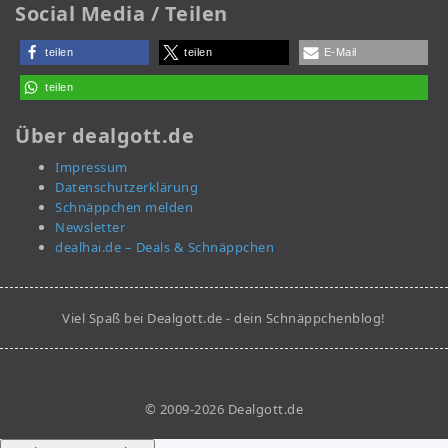
Social Media / Teilen
teilen
teilen
E-Mail
teilen
Über dealgott.de
Impressum
Datenschutzerklärung
Schnäppchen melden
Newsletter
dealhai.de – Deals & Schnäppchen
Viel Spaß bei Dealgott.de - dein Schnäppchenblog!
© 2009-2026 Dealgott.de