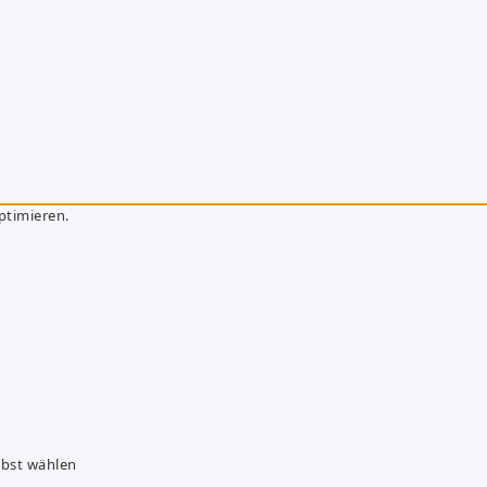
ptimieren.
lbst wählen