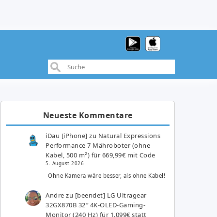
Neueste Kommentare
iDau [iPhone]
zu
Natural Expressions
Performance 7 Mähroboter (ohne
Kabel, 500 m²) für 669,99€ mit Code
5. August 2026
Ohne Kamera wäre besser, als ohne Kabel!
Andre
zu
[beendet] LG Ultragear
32GX870B 32″ 4K-OLED-Gaming-
Monitor (240 Hz) für 1.099€ statt