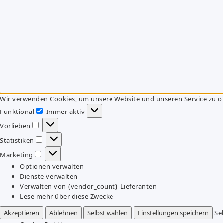
Wir verwenden Cookies, um unsere Website und unseren Service zu o
Funktional
Immer aktiv
Funktional
Vorlieben
Vorlieben
Statistiken
Statistiken
Marketing
Marketing
Optionen verwalten
Dienste verwalten
Verwalten von {vendor_count}-Lieferanten
Lese mehr über diese Zwecke
Akzeptieren
Ablehnen
Selbst wählen
Einstellungen speichern
Se