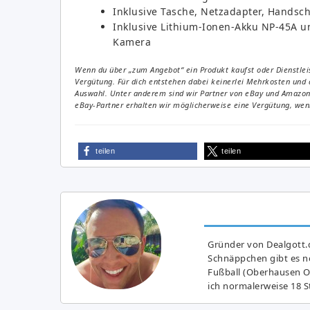
Inklusive Tasche, Netzadapter, Handsc
Inklusive Lithium-Ionen-Akku NP-45A u
Kamera
Wenn du über „zum Angebot“ ein Produkt kaufst oder Dienstleis
Vergütung. Für dich entstehen dabei keinerlei Mehrkosten und 
Auswahl. Unter anderem sind wir Partner von eBay und Amazon. 
eBay-Partner erhalten wir möglicherweise eine Vergütung, wenn
teilen
teilen
Gründer von Dealgott.
Schnäppchen gibt es no
Fußball (Oberhausen Ol
ich normalerweise 18 S