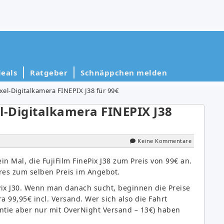
eals
Ratgeber
Schnäppchen melden
ixel-Digitalkamera FINEPIX J38 für 99€
el-Digitalkamera FINEPIX J38
Keine Kommentare
in Mal, die FujiFilm FinePix J38 zum Preis von 99€ an.
res zum selben Preis im Angebot.
ePix J30. Wenn man danach sucht, beginnen die Preise
a 99,95€ incl. Versand. Wer sich also die Fahrt
tie aber nur mit OverNight Versand – 13€) haben