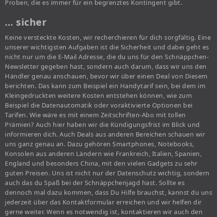
Proben, die es immer für ein begrenztes Kontingent gibt.
… sicher
Keine versteckte Kosten, wir recherchieren für dich sorgfältig. Eine
unserer wichtigsten Aufgaben ist die Sicherheit und dabei geht es
nicht nur um die E-Mail Adresse, die du uns für den Schnäppchen-
Newsletter gegeben hast, sondern auch darum, dass wir uns den
Händler genau anschauen, bevor wir über einen Deal von Diesem
berichten. Das kann zum Beispiel ein Handytarif sein, bei dem im
Kleingedruckten weitere Kosten entstehen können, wie zum
Beispiel die Datenautomatik oder voraktivierte Optionen bei
Tarifen. Wie wäre es mit einem Zeitschriften-Abo mit tollen
Prämien? Auch hier haben wir die Kündigungsfrist im Blick und
informieren dich. Auch Deals aus anderen Bereichen schauen wir
uns ganz genau an. Dazu gehören Smartphones, Notebooks,
Konsolen aus anderen Ländern wie Frankreich, Italien, Spanien,
England und besonders China, mit den vielen Gadgets zu sehr
guten Preisen. Uns ist nicht nur der Datenschutz wichtig, sondern
auch das du Spaß bei der Schnäppchenjagd hast. Sollte es
dennoch mal dazu kommen, dass Du Hilfe brauchst, kannst du uns
jederzeit über das Kontaktformular erreichen und wir helfen dir
gerne weiter. Wenn es notwendig ist, kontaktieren wir auch den