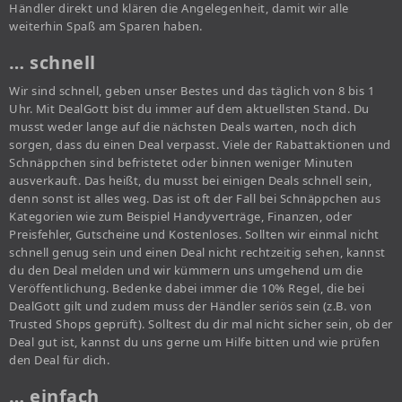
Händler direkt und klären die Angelegenheit, damit wir alle
weiterhin Spaß am Sparen haben.
… schnell
Wir sind schnell, geben unser Bestes und das täglich von 8 bis 1
Uhr. Mit DealGott bist du immer auf dem aktuellsten Stand. Du
musst weder lange auf die nächsten Deals warten, noch dich
sorgen, dass du einen Deal verpasst. Viele der Rabattaktionen und
Schnäppchen sind befristetet oder binnen weniger Minuten
ausverkauft. Das heißt, du musst bei einigen Deals schnell sein,
denn sonst ist alles weg. Das ist oft der Fall bei Schnäppchen aus
Kategorien wie zum Beispiel Handyverträge, Finanzen, oder
Preisfehler, Gutscheine und Kostenloses. Sollten wir einmal nicht
schnell genug sein und einen Deal nicht rechtzeitig sehen, kannst
du den Deal melden und wir kümmern uns umgehend um die
Veröffentlichung. Bedenke dabei immer die 10% Regel, die bei
DealGott gilt und zudem muss der Händler seriös sein (z.B. von
Trusted Shops geprüft). Solltest du dir mal nicht sicher sein, ob der
Deal gut ist, kannst du uns gerne um Hilfe bitten und wie prüfen
den Deal für dich.
… einfach