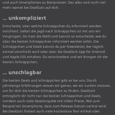
und auch Smartphones zu Bestpreisen. Das alles und noch viel
mehr wartet bei DealGott auf dich.
… unkompliziert
Entscheide, über welche Schnäppchen du informiert werden
möchtest. Selbst die Jagd nach Schnäppchen ist mit uns ein
Vergnügen. Du hast die Wahl und kannst so entscheide, wie du
über die besten Schnäppchen informiert werden willst. Die
Schnäppchen und Deals kannst du per Newsletter, der täglich
einmal verschickt wird oder über die DealGott App für Android
und Apple IOS erhalten. Du entscheidest und wir bringen dir die
besten Schnäppchen.
… unschlagbar
Die besten Deals und schnäppchen gibt es bei uns. Durch
Jahrelange Erfahrungen wissen wir genau, wo wir suchen müssen,
um für dich die besten Schnäppchen zu finden. DealGott
ermöglicht dir nicht nur die besten Schnäppchen und Deals,
sondern auch viele Gewinnspiele mit tollen Preise. Wie zum
Beispiel ein Smartphone, dass zum Release-Datum verlost wird.
Bei DealGott findest auch viele kostenlose Test-Artikel oder