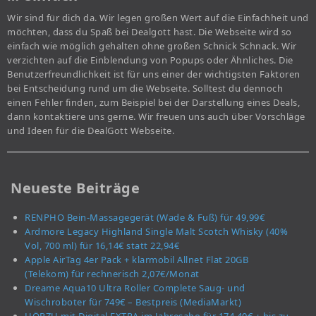
Wir sind für dich da. Wir legen großen Wert auf die Einfachheit und
möchten, dass du Spaß bei Dealgott hast. Die Webseite wird so
einfach wie möglich gehalten ohne großen Schnick Schnack. Wir
verzichten auf die Einblendung von Popups oder Ähnliches. Die
Benutzerfreundlichkeit ist für uns einer der wichtigsten Faktoren
bei Entscheidung rund um die Webseite. Solltest du dennoch
einen Fehler finden, zum Beispiel bei der Darstellung eines Deals,
dann kontaktiere uns gerne. Wir freuen uns auch über Vorschläge
und Ideen für die DealGott Webseite.
Neueste Beiträge
RENPHO Bein-Massagegerät (Wade & Fuß) für 49,99€
Ardmore Legacy Highland Single Malt Scotch Whisky (40%
Vol, 700 ml) für 16,14€ statt 22,94€
Apple AirTag 4er Pack + klarmobil Allnet Flat 20GB
(Telekom) für rechnerisch 2,07€/Monat
Dreame Aqua10 Ultra Roller Complete Saug- und
Wischroboter für 749€ – Bestpreis (MediaMarkt)