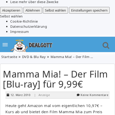
Lese mehr über diese Zwecke
Akzeptieren
Ablehnen
Selbst wählen
Einstellungen speichern
Selbst wählen
Cookie-Richtlinie
Datenschutzerklärung
Impressum
Startseite
DVD & Blu Ray
Mamma Mia! – Der Film [Blu-ray] für 9,99€
Mamma Mia! – Der Film
[Blu-ray] für 9,99€
12. März 2010
| Anzeige
Keine Kommentare
Heute geht Amazon mal vom eigentlichen 10,97€ –
Kurs ab und bietet den Film Mamma Mia zum Preis