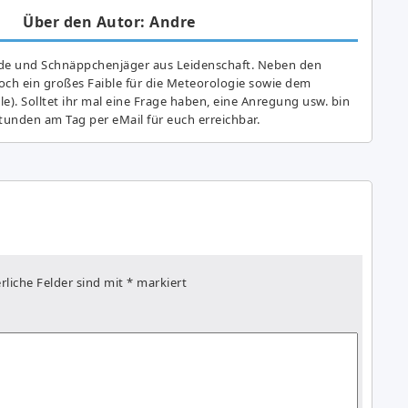
Über den Autor: Andre
de und Schnäppchenjäger aus Leidenschaft. Neben den
ch ein großes Fai­ble für die Meteorologie sowie dem
e). Solltet ihr mal eine Frage haben, eine Anregung usw. bin
tunden am Tag per eMail für euch erreichbar.
rliche Felder sind mit
*
markiert