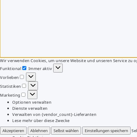
Wir verwenden Cookies, um unsere Website und unseren Service zu o
Funktional
Immer aktiv
Funktional
Vorlieben
Vorlieben
Statistiken
Statistiken
Marketing
Marketing
Optionen verwalten
Dienste verwalten
Verwalten von {vendor_count}-Lieferanten
Lese mehr über diese Zwecke
Akzeptieren
Ablehnen
Selbst wählen
Einstellungen speichern
Se