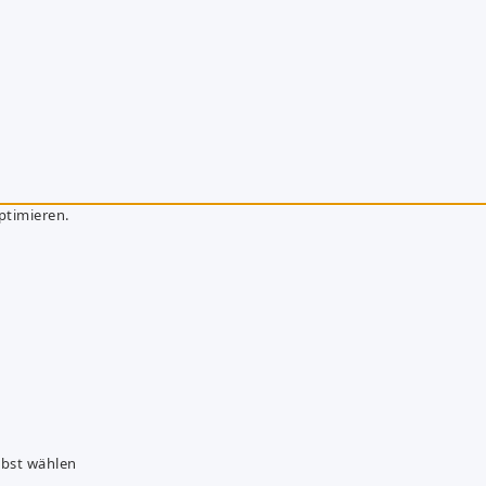
ptimieren.
lbst wählen