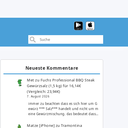
Neueste Kommentare
Met
zu
Fuchs Professional BBQ Steak
Gewürzsalz (1,5 kg) für 16,14€
(Vergleich: 23,94€)
7. August 2026
immer zu beachten dass es sich hier um G
ewürz *** Salz*** handelt und nicht um m
eine Gewürzmischung. das bedeutet dass…
Matze [iPhone]
zu
Tramontina