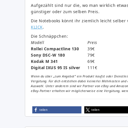
Aufgezählt sind nur die, wo man wirklich etwas
günstiger oder zum selben Preis.
Die Notebooks könnt ihr ziemlich leicht selbe
KLICK
.
Die Schnäppchen:
Modell
Preis
Rollei Compactline 130
39€
Sony DSC-W 180
79€
Kodak M 341
69€
Digital IXUS 95 IS silver
111€
Wenn du über „zum Angebot“ ein Produkt kaufst oder Dienstleis
Vergütung. Für dich entstehen dabei keinerlei Mehrkosten und 
Auswahl. Unter anderem sind wir Partner von eBay und Amazon. 
eBay-Partner erhalten wir möglicherweise eine Vergütung, wenn
teilen
teilen