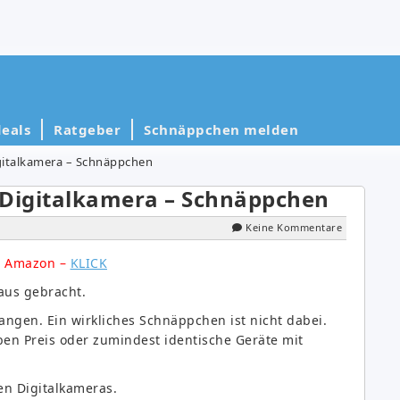
eals
Ratgeber
Schnäppchen melden
gitalkamera – Schnäppchen
 Digitalkamera – Schnäppchen
Keine Kommentare
ei Amazon –
KLICK
aus gebracht.
ngen. Ein wirkliches Schnäppchen ist nicht dabei.
en Preis oder zumindest identische Geräte mit
en Digitalkameras.