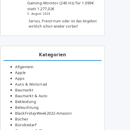
Gaming-Monitor (240 Hz) für 1.099€
statt 1.277,02€
5. August 2026
Servus, Preisirrtum oder ist das Angebot
wirklich schon wieder vorbei?
Kategorien
Allgemein
Apple
Apps
Auto & Motorrad
Baumarkt
Baumarkt & Auto
Bekleidung
Beleuchtung
BlackFridayWeek2022-Amazon
Bücher
Bürobedarf