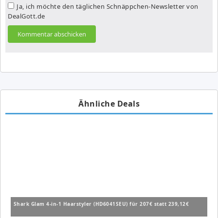
Ja, ich möchte den täglichen Schnäppchen-Newsletter von
DealGott.de
Ähnliche Deals
Shark Glam 4-in-1 Haarstyler (HD6041SEU) für 207€ statt 239,12€