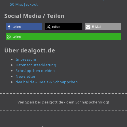
50 Mio. Jackpot
Social Media / Teilen
teilen
teilen
E-Mail
teilen
Über dealgott.de
Impressum
Datenschutzerklärung
Schnäppchen melden
Newsletter
dealhai.de – Deals & Schnäppchen
Viel Spaß bei Dealgott.de - dein Schnäppchenblog!