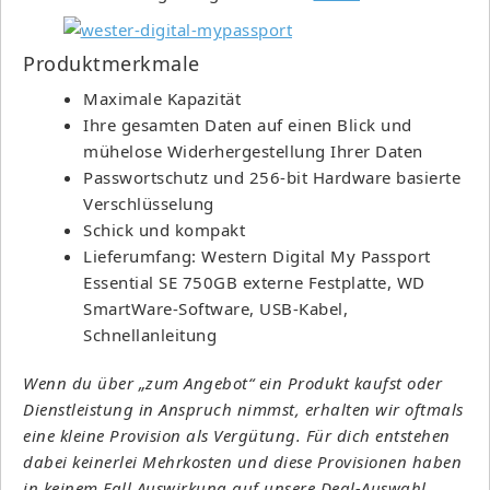
Produktmerkmale
Maximale Kapazität
Ihre gesamten Daten auf einen Blick und
mühelose Widerhergestellung Ihrer Daten
Passwortschutz und 256-bit Hardware basierte
Verschlüsselung
Schick und kompakt
Lieferumfang: Western Digital My Passport
Essential SE 750GB externe Festplatte, WD
SmartWare-Software, USB-Kabel,
Schnellanleitung
Wenn du über „zum Angebot“ ein Produkt kaufst oder
Dienstleistung in Anspruch nimmst, erhalten wir oftmals
eine kleine Provision als Vergütung. Für dich entstehen
dabei keinerlei Mehrkosten und diese Provisionen haben
in keinem Fall Auswirkung auf unsere Deal-Auswahl.