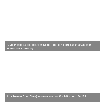
HIGH Mobile 5G im Telekom-Netz: Flex-Tarife jetzt ab 9,99€/Monat
(monatlich kündbar)
SodaStream Duo (Titan) Wassersprudler für 94€ statt 106,15€