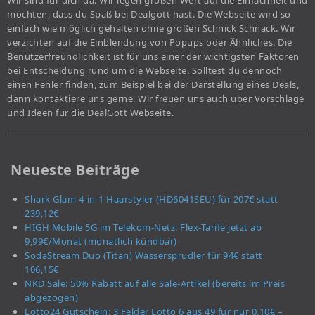
Wir sind für dich da. Wir legen großen Wert auf die Einfachheit und
möchten, dass du Spaß bei Dealgott hast. Die Webseite wird so
einfach wie möglich gehalten ohne großen Schnick Schnack. Wir
verzichten auf die Einblendung von Popups oder Ähnliches. Die
Benutzerfreundlichkeit ist für uns einer der wichtigsten Faktoren
bei Entscheidung rund um die Webseite. Solltest du dennoch
einen Fehler finden, zum Beispiel bei der Darstellung eines Deals,
dann kontaktiere uns gerne. Wir freuen uns auch über Vorschläge
und Ideen für die DealGott Webseite.
Neueste Beiträge
Shark Glam 4-in-1 Haarstyler (HD6041SEU) für 207€ statt
239,12€
HIGH Mobile 5G im Telekom-Netz: Flex-Tarife jetzt ab
9,99€/Monat (monatlich kündbar)
SodaStream Duo (Titan) Wassersprudler für 94€ statt
106,15€
NKD Sale: 50% Rabatt auf alle Sale-Artikel (bereits im Preis
abgezogen)
Lotto24 Gutschein: 3 Felder Lotto 6 aus 49 für nur 0,10€ –