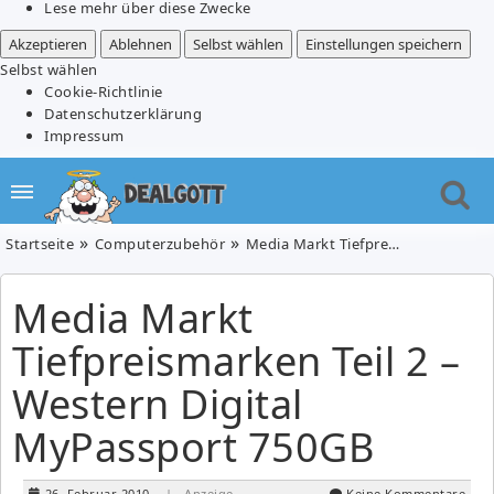
Lese mehr über diese Zwecke
Akzeptieren
Ablehnen
Selbst wählen
Einstellungen speichern
Selbst wählen
Cookie-Richtlinie
Datenschutzerklärung
Impressum
Startseite
Computerzubehör
Media Markt Tiefpreismarken Teil 2 – Western Digital MyPassport 750GB
Media Markt
Tiefpreismarken Teil 2 –
Western Digital
MyPassport 750GB
26. Februar 2010
| Anzeige
Keine Kommentare