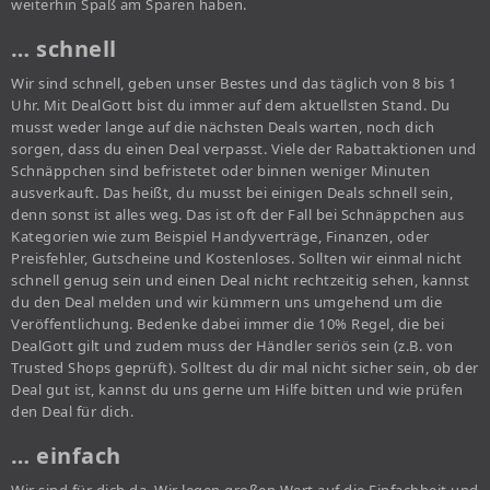
weiterhin Spaß am Sparen haben.
… schnell
Wir sind schnell, geben unser Bestes und das täglich von 8 bis 1
Uhr. Mit DealGott bist du immer auf dem aktuellsten Stand. Du
musst weder lange auf die nächsten Deals warten, noch dich
sorgen, dass du einen Deal verpasst. Viele der Rabattaktionen und
Schnäppchen sind befristetet oder binnen weniger Minuten
ausverkauft. Das heißt, du musst bei einigen Deals schnell sein,
denn sonst ist alles weg. Das ist oft der Fall bei Schnäppchen aus
Kategorien wie zum Beispiel Handyverträge, Finanzen, oder
Preisfehler, Gutscheine und Kostenloses. Sollten wir einmal nicht
schnell genug sein und einen Deal nicht rechtzeitig sehen, kannst
du den Deal melden und wir kümmern uns umgehend um die
Veröffentlichung. Bedenke dabei immer die 10% Regel, die bei
DealGott gilt und zudem muss der Händler seriös sein (z.B. von
Trusted Shops geprüft). Solltest du dir mal nicht sicher sein, ob der
Deal gut ist, kannst du uns gerne um Hilfe bitten und wie prüfen
den Deal für dich.
… einfach