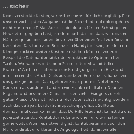
… sicher
Keine versteckte Kosten, wir recherchieren für dich sorgfältig. Eine
unserer wichtigsten Aufgaben ist die Sicherheit und dabei geht es
nicht nur um die E-Mail Adresse, die du uns für den Schnäppchen-
Newsletter gegeben hast, sondern auch darum, dass wir uns den
Händler genau anschauen, bevor wir über einen Deal von Diesem
berichten. Das kann zum Beispiel ein Handytarif sein, bei dem im
Kleingedruckten weitere Kosten entstehen können, wie zum
Beispiel die Datenautomatik oder voraktivierte Optionen bei
Tarifen. Wie wäre es mit einem Zeitschriften-Abo mit tollen
Prämien? Auch hier haben wir die Kündigungsfrist im Blick und
informieren dich. Auch Deals aus anderen Bereichen schauen wir
uns ganz genau an. Dazu gehören Smartphones, Notebooks,
Konsolen aus anderen Ländern wie Frankreich, Italien, Spanien,
England und besonders China, mit den vielen Gadgets zu sehr
guten Preisen. Uns ist nicht nur der Datenschutz wichtig, sondern
auch das du Spaß bei der Schnäppchenjagd hast. Sollte es
dennoch mal dazu kommen, dass Du Hilfe brauchst, kannst du uns
jederzeit über das Kontaktformular erreichen und wir helfen dir
gerne weiter. Wenn es notwendig ist, kontaktieren wir auch den
Händler direkt und klären die Angelegenheit, damit wir alle