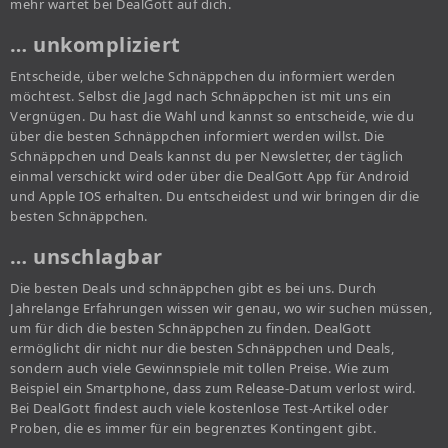
mehr wartet bei DealGott auf dich.
… unkompliziert
Entscheide, über welche Schnäppchen du informiert werden
möchtest. Selbst die Jagd nach Schnäppchen ist mit uns ein
Vergnügen. Du hast die Wahl und kannst so entscheide, wie du
über die besten Schnäppchen informiert werden willst. Die
Schnäppchen und Deals kannst du per Newsletter, der täglich
einmal verschickt wird oder über die DealGott App für Android
und Apple IOS erhalten. Du entscheidest und wir bringen dir die
besten Schnäppchen.
… unschlagbar
Die besten Deals und schnäppchen gibt es bei uns. Durch
Jahrelange Erfahrungen wissen wir genau, wo wir suchen müssen,
um für dich die besten Schnäppchen zu finden. DealGott
ermöglicht dir nicht nur die besten Schnäppchen und Deals,
sondern auch viele Gewinnspiele mit tollen Preise. Wie zum
Beispiel ein Smartphone, dass zum Release-Datum verlost wird.
Bei DealGott findest auch viele kostenlose Test-Artikel oder
Proben, die es immer für ein begrenztes Kontingent gibt.