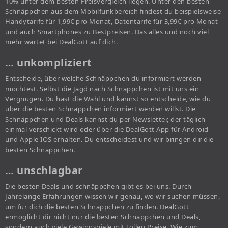
10% unter dem besten Preisvergleich liegen. Unter den besten
Schnäppchen aus dem Mobilfunkbereich findest du beispielsweise
Handytarife für 1,99€ pro Monat, Datentarife für 3,99€ pro Monat
und auch Smartphones zu Bestpreisen. Das alles und noch viel
mehr wartet bei DealGott auf dich.
… unkompliziert
Entscheide, über welche Schnäppchen du informiert werden
möchtest. Selbst die Jagd nach Schnäppchen ist mit uns ein
Vergnügen. Du hast die Wahl und kannst so entscheide, wie du
über die besten Schnäppchen informiert werden willst. Die
Schnäppchen und Deals kannst du per Newsletter, der täglich
einmal verschickt wird oder über die DealGott App für Android
und Apple IOS erhalten. Du entscheidest und wir bringen dir die
besten Schnäppchen.
… unschlagbar
Die besten Deals und schnäppchen gibt es bei uns. Durch
Jahrelange Erfahrungen wissen wir genau, wo wir suchen müssen,
um für dich die besten Schnäppchen zu finden. DealGott
ermöglicht dir nicht nur die besten Schnäppchen und Deals,
sondern auch viele Gewinnspiele mit tollen Preise. Wie zum