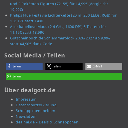
und 2 Pokémon Figuren (72155) für 14,99€ (Vergleich:
19,99€)
Philips Hue Festavia Lichterkette (20 m, 250 LEDs, RGB) für
136,17€ statt 149€
Acer kabellose Maus (2,4 GHz, 1600 DPI, 6 Tasten) für
11,19€ statt 18,99€
Gutscheinbuch.de Schlemmerblock 2026/2027 ab 9,99€
statt 44,90€ dank Code
Social Media / Teilen
teilen
teilen
E-Mail
teilen
Über dealgott.de
Impressum
Datenschutzerklärung
Schnäppchen melden
Newsletter
dealhai.de – Deals & Schnäppchen