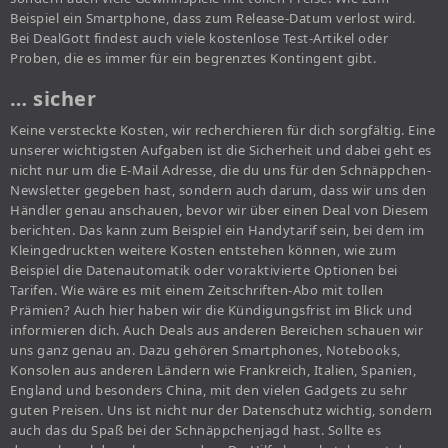
Beispiel ein Smartphone, dass zum Release-Datum verlost wird.
Bei DealGott findest auch viele kostenlose Test-Artikel oder
Proben, die es immer für ein begrenztes Kontingent gibt.
… sicher
Keine versteckte Kosten, wir recherchieren für dich sorgfältig. Eine
unserer wichtigsten Aufgaben ist die Sicherheit und dabei geht es
nicht nur um die E-Mail Adresse, die du uns für den Schnäppchen-
Newsletter gegeben hast, sondern auch darum, dass wir uns den
Händler genau anschauen, bevor wir über einen Deal von Diesem
berichten. Das kann zum Beispiel ein Handytarif sein, bei dem im
Kleingedruckten weitere Kosten entstehen können, wie zum
Beispiel die Datenautomatik oder voraktivierte Optionen bei
Tarifen. Wie wäre es mit einem Zeitschriften-Abo mit tollen
Prämien? Auch hier haben wir die Kündigungsfrist im Blick und
informieren dich. Auch Deals aus anderen Bereichen schauen wir
uns ganz genau an. Dazu gehören Smartphones, Notebooks,
Konsolen aus anderen Ländern wie Frankreich, Italien, Spanien,
England und besonders China, mit den vielen Gadgets zu sehr
guten Preisen. Uns ist nicht nur der Datenschutz wichtig, sondern
auch das du Spaß bei der Schnäppchenjagd hast. Sollte es