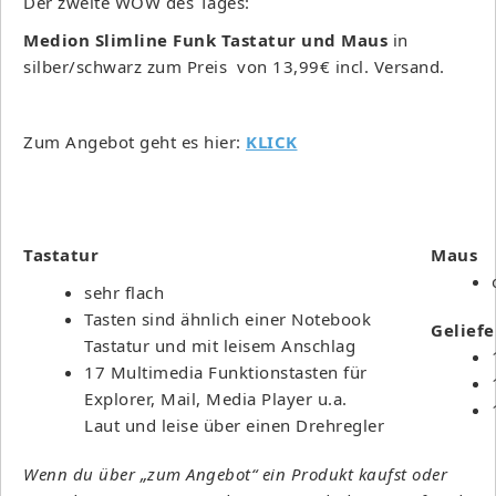
Der zweite WOW des Tages:
Medion Slimline Funk Tastatur und Maus
in
silber/schwarz zum Preis von 13,99€ incl. Versand.
Zum Angebot geht es hier:
KLICK
Tastatur
Maus
sehr flach
Tasten sind ähnlich einer Notebook
Geliefe
Tastatur und mit leisem Anschlag
17 Multimedia Funktionstasten für
Explorer, Mail, Media Player u.a.
Laut und leise über einen Drehregler
Wenn du über „zum Angebot“ ein Produkt kaufst oder