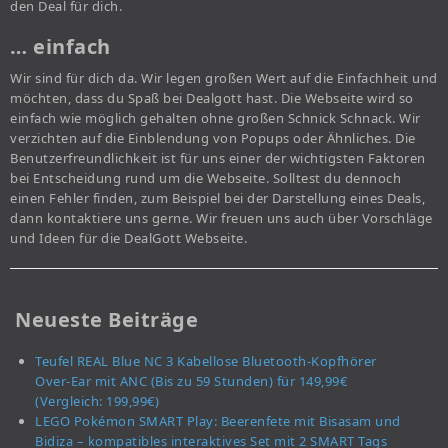
den Deal für dich.
… einfach
Wir sind für dich da. Wir legen großen Wert auf die Einfachheit und
möchten, dass du Spaß bei Dealgott hast. Die Webseite wird so
einfach wie möglich gehalten ohne großen Schnick Schnack. Wir
verzichten auf die Einblendung von Popups oder Ähnliches. Die
Benutzerfreundlichkeit ist für uns einer der wichtigsten Faktoren
bei Entscheidung rund um die Webseite. Solltest du dennoch
einen Fehler finden, zum Beispiel bei der Darstellung eines Deals,
dann kontaktiere uns gerne. Wir freuen uns auch über Vorschläge
und Ideen für die DealGott Webseite.
Neueste Beiträge
Teufel REAL Blue NC 3 Kabellose Bluetooth-Kopfhörer
Over-Ear mit ANC (Bis zu 59 Stunden) für 149,99€
(Vergleich: 199,99€)
LEGO Pokémon SMART Play: Beerenfete mit Bisasam und
Bidiza – kompatibles interaktives Set mit 2 SMART Tags