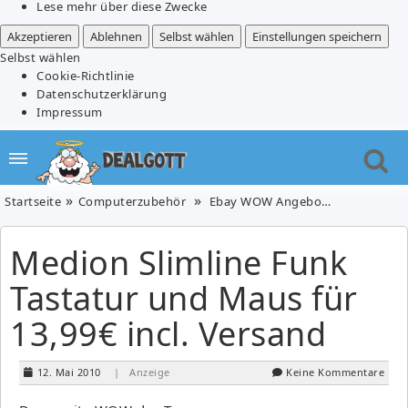
Lese mehr über diese Zwecke
Akzeptieren
Ablehnen
Selbst wählen
Einstellungen speichern
Selbst wählen
Cookie-Richtlinie
Datenschutzerklärung
Impressum
Startseite
Computerzubehör
Ebay WOW Angebote
Medion Sl
Medion Slimline Funk
Tastatur und Maus für
13,99€ incl. Versand
12. Mai 2010
| Anzeige
Keine Kommentare