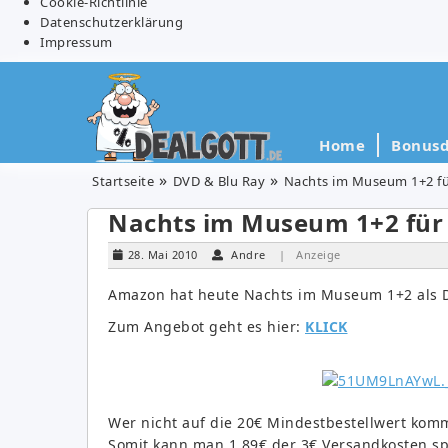
Cookie-Richtlinie
Datenschutzerklärung
Impressum
Home
Bonusd
Startseite
DVD & Blu Ray
Nachts im Museum 1+2 fü
Nachts im Museum 1+2 für 
28. Mai 2010
Andre
| Anzeige
Amazon hat heute Nachts im Museum 1+2 als D
Zum Angebot geht es hier:
KLICK
Wer nicht auf die 20€ Mindestbestellwert kommt
Somit kann man 1,89€ der 3€ Versandkosten sp