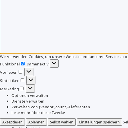
Wir verwenden Cookies, um unsere Website und unseren Service zu o
Funktional
Immer aktiv
Funktional
Vorlieben
Vorlieben
Statistiken
Statistiken
Marketing
Marketing
Optionen verwalten
Dienste verwalten
Verwalten von {vendor_count}-Lieferanten
Lese mehr über diese Zwecke
Akzeptieren
Ablehnen
Selbst wählen
Einstellungen speichern
Se