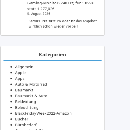
Gaming-Monitor (240 Hz) für 1.099€
statt 1.277,02€
5. August 2026
Servus, Preisirrtum oder ist das Angebot
wirklich schon wieder vorbei?
Kategorien
Allgemein
Apple
Apps
Auto & Motorrad
Baumarkt
Baumarkt & Auto
Bekleidung
Beleuchtung
BlackFridayWeek2022-Amazon
Bücher
Bürobedarf