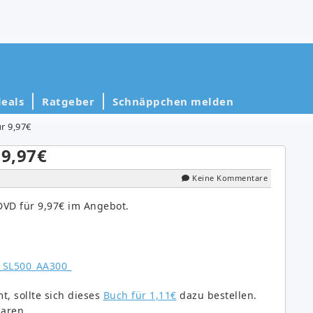
eals
Ratgeber
Schnäppchen melden
r 9,97€
9,97€
Keine Kommentare
VD für 9,97€ im Angebot.
, sollte sich dieses
Buch für 1,11€
dazu bestellen.
aren.