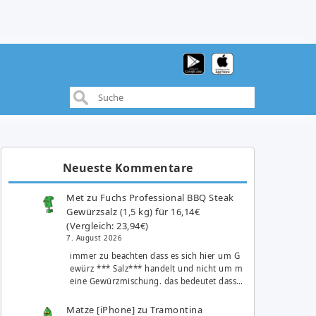
Neueste Kommentare
Met
zu
Fuchs Professional BBQ Steak
Gewürzsalz (1,5 kg) für 16,14€
(Vergleich: 23,94€)
7. August 2026
immer zu beachten dass es sich hier um G
ewürz *** Salz*** handelt und nicht um m
eine Gewürzmischung. das bedeutet dass…
Matze [iPhone]
zu
Tramontina