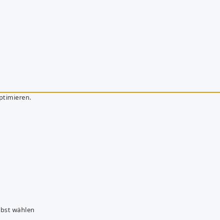
ptimieren.
lbst wählen