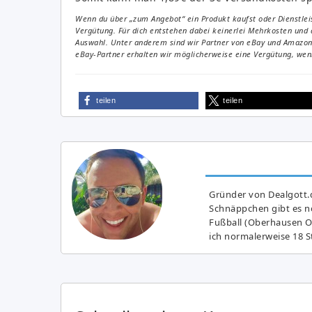
Wenn du über „zum Angebot“ ein Produkt kaufst oder Dienstleis
Vergütung. Für dich entstehen dabei keinerlei Mehrkosten und 
Auswahl. Unter anderem sind wir Partner von eBay und Amazon. 
eBay-Partner erhalten wir möglicherweise eine Vergütung, wenn
teilen
teilen
Gründer von Dealgott.
Schnäppchen gibt es no
Fußball (Oberhausen Ol
ich normalerweise 18 S