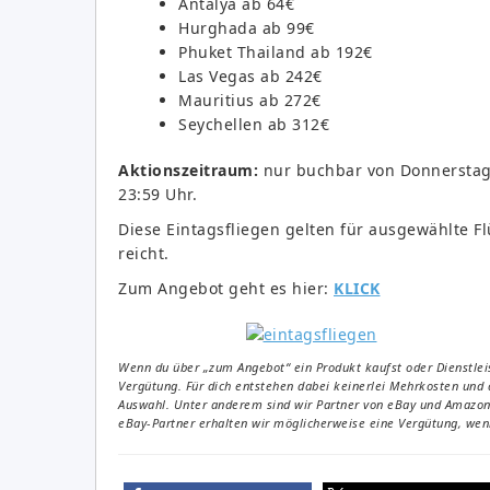
Antalya ab 64€
Hurghada ab 99€
Phuket Thailand ab 192€
Las Vegas ab 242€
Mauritius ab 272€
Seychellen ab 312€
Aktionszeitraum:
nur buchbar von Donnerstag 
23:59 Uhr.
Diese Eintagsfliegen gelten für ausgewählte F
reicht.
Zum Angebot geht es hier:
KLICK
Wenn du über „zum Angebot“ ein Produkt kaufst oder Dienstleis
Vergütung. Für dich entstehen dabei keinerlei Mehrkosten und 
Auswahl. Unter anderem sind wir Partner von eBay und Amazon. 
eBay-Partner erhalten wir möglicherweise eine Vergütung, wenn