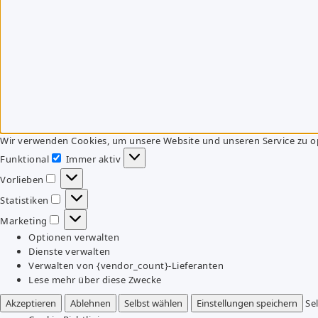
Wir verwenden Cookies, um unsere Website und unseren Service zu o
Funktional
Immer aktiv
Funktional
Vorlieben
Vorlieben
Statistiken
Statistiken
Marketing
Marketing
Optionen verwalten
Dienste verwalten
Verwalten von {vendor_count}-Lieferanten
Lese mehr über diese Zwecke
Akzeptieren
Ablehnen
Selbst wählen
Einstellungen speichern
Se