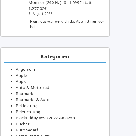
Monitor (240 Hz) für 1.099€ statt
1.277,02€
5. August 2026
Nein, das war wirklich da. Aber ist nun vor
bei
Kategorien
Allgemein
Apple
Apps
Auto & Motorrad
Baumarkt
Baumarkt & Auto
Bekleidung
Beleuchtung
BlackFridayWeek2022-Amazon
Bücher
Bürobedarf
Computer & Büro