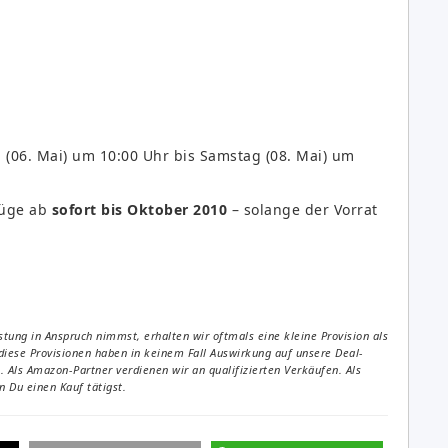
(06. Mai) um 10:00 Uhr bis Samstag (08. Mai) um
lüge ab
sofort bis Oktober 2010
– solange der Vorrat
tung in Anspruch nimmst, erhalten wir oftmals eine kleine Provision als
diese Provisionen haben in keinem Fall Auswirkung auf unsere Deal-
Als Amazon-Partner verdienen wir an qualifizierten Verkäufen. Als
 Du einen Kauf tätigst.