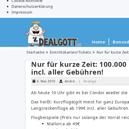
Cookie-Richtlinie
Datenschutzerklärung
Impressum
Home
Bonusd
Startseite
Eintrittskarten/Tickets
Nur für kurze Zei
Nur für kurze Zeit: 100.000
incl. aller Gebühren!
6. Mai 2010
Andre
| Anzeige
Ab heute 10 Uhr gibt es bei Condor wieder die 
Das heißt: Kurzflüge(gilt meist für ganz Europ
Langsreckenflüge ab 199€ incl. aller Gebühren
Flugbeispiele (Preis nur solange der Vorrat reic
Mallorca ab 49€