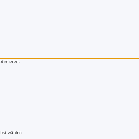
ptimieren.
lbst wählen