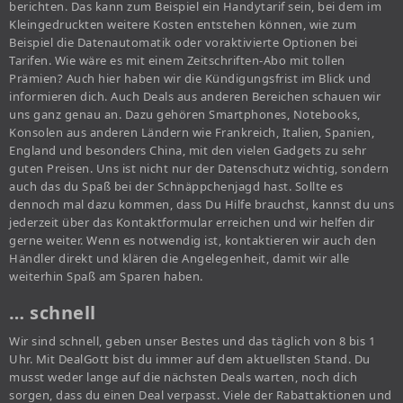
berichten. Das kann zum Beispiel ein Handytarif sein, bei dem im
Kleingedruckten weitere Kosten entstehen können, wie zum
Beispiel die Datenautomatik oder voraktivierte Optionen bei
Tarifen. Wie wäre es mit einem Zeitschriften-Abo mit tollen
Prämien? Auch hier haben wir die Kündigungsfrist im Blick und
informieren dich. Auch Deals aus anderen Bereichen schauen wir
uns ganz genau an. Dazu gehören Smartphones, Notebooks,
Konsolen aus anderen Ländern wie Frankreich, Italien, Spanien,
England und besonders China, mit den vielen Gadgets zu sehr
guten Preisen. Uns ist nicht nur der Datenschutz wichtig, sondern
auch das du Spaß bei der Schnäppchenjagd hast. Sollte es
dennoch mal dazu kommen, dass Du Hilfe brauchst, kannst du uns
jederzeit über das Kontaktformular erreichen und wir helfen dir
gerne weiter. Wenn es notwendig ist, kontaktieren wir auch den
Händler direkt und klären die Angelegenheit, damit wir alle
weiterhin Spaß am Sparen haben.
… schnell
Wir sind schnell, geben unser Bestes und das täglich von 8 bis 1
Uhr. Mit DealGott bist du immer auf dem aktuellsten Stand. Du
musst weder lange auf die nächsten Deals warten, noch dich
sorgen, dass du einen Deal verpasst. Viele der Rabattaktionen und