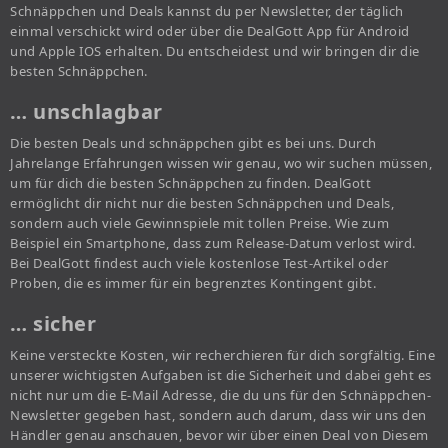
Schnäppchen und Deals kannst du per Newsletter, der täglich
einmal verschickt wird oder über die DealGott App für Android
und Apple IOS erhalten. Du entscheidest und wir bringen dir die
besten Schnäppchen.
… unschlagbar
Die besten Deals und schnäppchen gibt es bei uns. Durch
Jahrelange Erfahrungen wissen wir genau, wo wir suchen müssen,
um für dich die besten Schnäppchen zu finden. DealGott
ermöglicht dir nicht nur die besten Schnäppchen und Deals,
sondern auch viele Gewinnspiele mit tollen Preise. Wie zum
Beispiel ein Smartphone, dass zum Release-Datum verlost wird.
Bei DealGott findest auch viele kostenlose Test-Artikel oder
Proben, die es immer für ein begrenztes Kontingent gibt.
… sicher
Keine versteckte Kosten, wir recherchieren für dich sorgfältig. Eine
unserer wichtigsten Aufgaben ist die Sicherheit und dabei geht es
nicht nur um die E-Mail Adresse, die du uns für den Schnäppchen-
Newsletter gegeben hast, sondern auch darum, dass wir uns den
Händler genau anschauen, bevor wir über einen Deal von Diesem