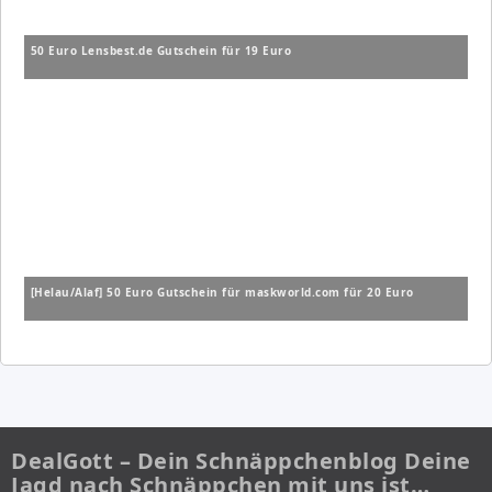
50 Euro Lensbest.de Gutschein für 19 Euro
[Helau/Alaf] 50 Euro Gutschein für maskworld.com für 20 Euro
DealGott – Dein Schnäppchenblog Deine
Jagd nach Schnäppchen mit uns ist…