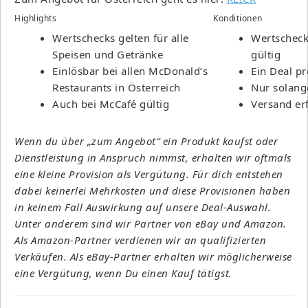
Highlights
Konditionen
Wertschecks gelten für alle
Wertscheck
Speisen und Getränke
gültig
Einlösbar bei allen McDonald’s
Ein Deal p
Restaurants in Österreich
Nur solange
Auch bei McCafé gültig
Versand erf
Wenn du über „zum Angebot“ ein Produkt kaufst oder
Dienstleistung in Anspruch nimmst, erhalten wir oftmals
eine kleine Provision als Vergütung. Für dich entstehen
dabei keinerlei Mehrkosten und diese Provisionen haben
in keinem Fall Auswirkung auf unsere Deal-Auswahl.
Unter anderem sind wir Partner von eBay und Amazon.
Als Amazon-Partner verdienen wir an qualifizierten
Verkäufen. Als eBay-Partner erhalten wir möglicherweise
eine Vergütung, wenn Du einen Kauf tätigst.