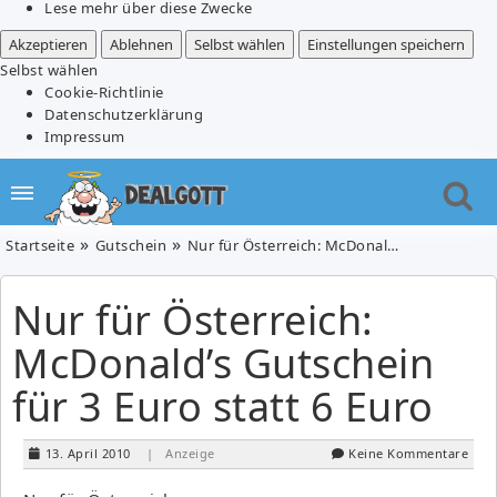
Lese mehr über diese Zwecke
Akzeptieren
Ablehnen
Selbst wählen
Einstellungen speichern
Selbst wählen
Cookie-Richtlinie
Datenschutzerklärung
Impressum
Startseite
Gutschein
Nur für Österreich: McDonald’s Gutschein für 3 Euro statt 6 Euro
Nur für Österreich:
McDonald’s Gutschein
für 3 Euro statt 6 Euro
13. April 2010
| Anzeige
Keine Kommentare