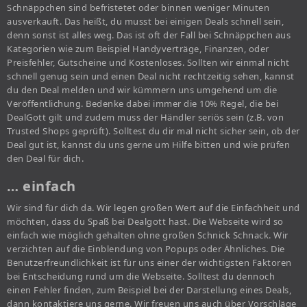
Schnäppchen sind befristetet oder binnen weniger Minuten
ausverkauft. Das heißt, du musst bei einigen Deals schnell sein,
denn sonst ist alles weg. Das ist oft der Fall bei Schnäppchen aus
Kategorien wie zum Beispiel Handyverträge, Finanzen, oder
Preisfehler, Gutscheine und Kostenloses. Sollten wir einmal nicht
schnell genug sein und einen Deal nicht rechtzeitig sehen, kannst
du den Deal melden und wir kümmern uns umgehend um die
Veröffentlichung. Bedenke dabei immer die 10% Regel, die bei
DealGott gilt und zudem muss der Händler seriös sein (z.B. von
Trusted Shops geprüft). Solltest du dir mal nicht sicher sein, ob der
Deal gut ist, kannst du uns gerne um Hilfe bitten und wie prüfen
den Deal für dich.
… einfach
Wir sind für dich da. Wir legen großen Wert auf die Einfachheit und
möchten, dass du Spaß bei Dealgott hast. Die Webseite wird so
einfach wie möglich gehalten ohne großen Schnick Schnack. Wir
verzichten auf die Einblendung von Popups oder Ähnliches. Die
Benutzerfreundlichkeit ist für uns einer der wichtigsten Faktoren
bei Entscheidung rund um die Webseite. Solltest du dennoch
einen Fehler finden, zum Beispiel bei der Darstellung eines Deals,
dann kontaktiere uns gerne. Wir freuen uns auch über Vorschläge