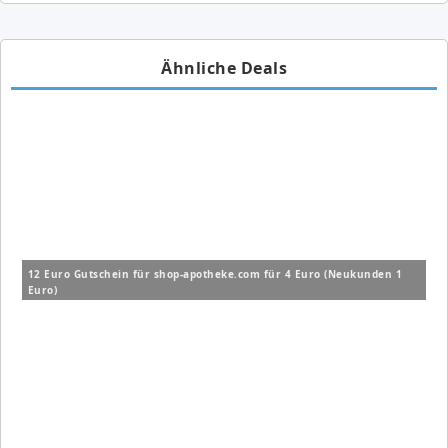
Ähnliche Deals
12 Euro Gutschein für shop-apotheke.com für 4 Euro (Neukunden 1
Euro)