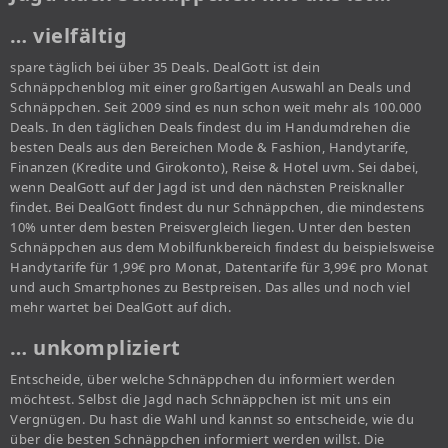
… vielfältig
spare täglich bei über 35 Deals. DealGott ist dein
Schnäppchenblog mit einer großartigen Auswahl an Deals und
Schnäppchen. Seit 2009 sind es nun schon weit mehr als 100.000
Deals. In den täglichen Deals findest du im Handumdrehen die
besten Deals aus den Bereichen Mode & Fashion, Handytarife,
Finanzen (Kredite und Girokonto), Reise & Hotel uvm. Sei dabei,
wenn DealGott auf der Jagd ist und den nächsten Preisknaller
findet. Bei DealGott findest du nur Schnäppchen, die mindestens
10% unter dem besten Preisvergleich liegen. Unter den besten
Schnäppchen aus dem Mobilfunkbereich findest du beispielsweise
Handytarife für 1,99€ pro Monat, Datentarife für 3,99€ pro Monat
und auch Smartphones zu Bestpreisen. Das alles und noch viel
mehr wartet bei DealGott auf dich.
… unkompliziert
Entscheide, über welche Schnäppchen du informiert werden
möchtest. Selbst die Jagd nach Schnäppchen ist mit uns ein
Vergnügen. Du hast die Wahl und kannst so entscheide, wie du
über die besten Schnäppchen informiert werden willst. Die