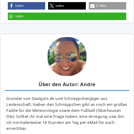
teilen
teilen
E-Mail
teilen
Über den Autor: Andre
Gründer von Dealgott.de und Schnäppchenjäger aus
Leidenschaft. Neben den Schnäppchen gibt es noch ein großes
Fai­ble für die Meteorologie sowie dem Fußball (Oberhausen
Ole). Solltet ihr mal eine Frage haben, eine Anregung usw. bin
ich normalerweise 18 Stunden am Tag per eMail für euch
erreichbar.