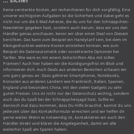
… sicher
Keine versteckte Kosten, wir recherchieren für dich sorgfältig. Eine
unserer wichtigsten Aufgaben ist die Sicherheit und dabei geht es
nicht nur um die E-Mail Adresse, die du uns für den Schnäppchen-
Newsletter gegeben hast, sondern auch darum, dass wir uns den
Händler genau anschauen, bevor wir über einen Deal von Diesem
berichten. Das kann zum Beispiel ein Handytarif sein, bei dem im
Kleingedruckten weitere Kosten entstehen können, wie zum
Beispiel die Datenautomatik oder voraktivierte Optionen bei
Tarifen. Wie wäre es mit einem Zeitschriften-Abo mit tollen
Prämien? Auch hier haben wir die Kündigungsfrist im Blick und
informieren dich. Auch Deals aus anderen Bereichen schauen wir
uns ganz genau an. Dazu gehören Smartphones, Notebooks,
Konsolen aus anderen Ländern wie Frankreich, Italien, Spanien,
England und besonders China, mit den vielen Gadgets zu sehr
guten Preisen. Uns ist nicht nur der Datenschutz wichtig, sondern
auch das du Spaß bei der Schnäppchenjagd hast. Sollte es
dennoch mal dazu kommen, dass Du Hilfe brauchst, kannst du uns
jederzeit über das Kontaktformular erreichen und wir helfen dir
gerne weiter. Wenn es notwendig ist, kontaktieren wir auch den
Händler direkt und klären die Angelegenheit, damit wir alle
weiterhin Spaß am Sparen haben.