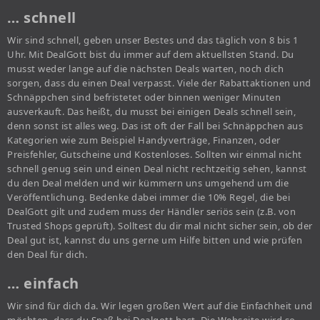
… schnell
Wir sind schnell, geben unser Bestes und das täglich von 8 bis 1
Uhr. Mit DealGott bist du immer auf dem aktuellsten Stand. Du
musst weder lange auf die nächsten Deals warten, noch dich
sorgen, dass du einen Deal verpasst. Viele der Rabattaktionen und
Schnäppchen sind befristetet oder binnen weniger Minuten
ausverkauft. Das heißt, du musst bei einigen Deals schnell sein,
denn sonst ist alles weg. Das ist oft der Fall bei Schnäppchen aus
Kategorien wie zum Beispiel Handyverträge, Finanzen, oder
Preisfehler, Gutscheine und Kostenloses. Sollten wir einmal nicht
schnell genug sein und einen Deal nicht rechtzeitig sehen, kannst
du den Deal melden und wir kümmern uns umgehend um die
Veröffentlichung. Bedenke dabei immer die 10% Regel, die bei
DealGott gilt und zudem muss der Händler seriös sein (z.B. von
Trusted Shops geprüft). Solltest du dir mal nicht sicher sein, ob der
Deal gut ist, kannst du uns gerne um Hilfe bitten und wie prüfen
den Deal für dich.
… einfach
Wir sind für dich da. Wir legen großen Wert auf die Einfachheit und