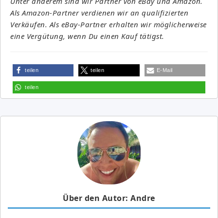
Unter anderem sind wir Partner von eBay und Amazon.
Als Amazon-Partner verdienen wir an qualifizierten
Verkäufen. Als eBay-Partner erhalten wir möglicherweise
eine Vergütung, wenn Du einen Kauf tätigst.
teilen
teilen
E-Mail
teilen
Über den Autor: Andre