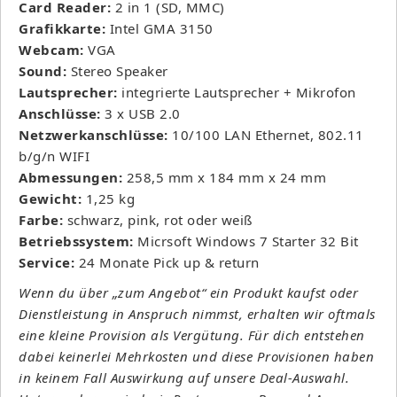
Card Reader:
2 in 1 (SD, MMC)
Grafikkarte:
Intel GMA 3150
Webcam:
VGA
Sound:
Stereo Speaker
Lautsprecher:
integrierte Lautsprecher + Mikrofon
Anschlüsse:
3 x USB 2.0
Netzwerkanschlüsse:
10/100 LAN Ethernet, 802.11
b/g/n WIFI
Abmessungen:
258,5 mm x 184 mm x 24 mm
Gewicht:
1,25 kg
Farbe:
schwarz, pink, rot oder weiß
Betriebssystem:
Micrsoft Windows 7 Starter 32 Bit
Service:
24 Monate Pick up & return
Wenn du über „zum Angebot“ ein Produkt kaufst oder
Dienstleistung in Anspruch nimmst, erhalten wir oftmals
eine kleine Provision als Vergütung. Für dich entstehen
dabei keinerlei Mehrkosten und diese Provisionen haben
in keinem Fall Auswirkung auf unsere Deal-Auswahl.