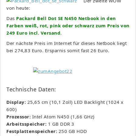
Der zweite WOW
von heute:
Das
Packard Bell Dot SE N450 Netbook in den
Farben weiß, rot, pink oder schwarz zum Preis von
249 Euro incl. Versand
.
Der nächste Preis im Internet für dieses Netbook liegt
bei 274,83 Euro. Ersparnis somit fast 26 Euro.
Technische Daten:
Display:
25,65 cm (10,1 Zoll) LED Backlight (1024 x
600)
Prozessor:
Intel Atom N450 (1,66 GHz)
Arbeitsspeicher:
1 GB DDR 3
Festplattenspeicher:
250 GB HDD