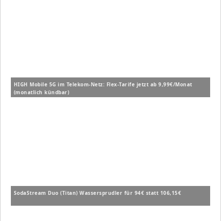
HIGH Mobile 5G im Telekom-Netz: Flex-Tarife jetzt ab 9,99€/Monat
(monatlich kündbar)
SodaStream Duo (Titan) Wassersprudler für 94€ statt 106,15€