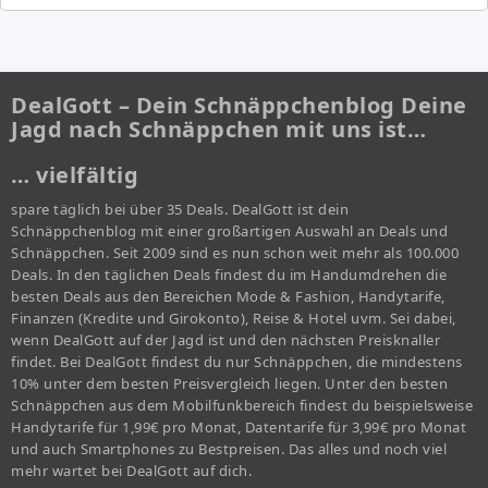
DealGott – Dein Schnäppchenblog Deine
Jagd nach Schnäppchen mit uns ist…
… vielfältig
spare täglich bei über 35 Deals. DealGott ist dein
Schnäppchenblog mit einer großartigen Auswahl an Deals und
Schnäppchen. Seit 2009 sind es nun schon weit mehr als 100.000
Deals. In den täglichen Deals findest du im Handumdrehen die
besten Deals aus den Bereichen Mode & Fashion, Handytarife,
Finanzen (Kredite und Girokonto), Reise & Hotel uvm. Sei dabei,
wenn DealGott auf der Jagd ist und den nächsten Preisknaller
findet. Bei DealGott findest du nur Schnäppchen, die mindestens
10% unter dem besten Preisvergleich liegen. Unter den besten
Schnäppchen aus dem Mobilfunkbereich findest du beispielsweise
Handytarife für 1,99€ pro Monat, Datentarife für 3,99€ pro Monat
und auch Smartphones zu Bestpreisen. Das alles und noch viel
mehr wartet bei DealGott auf dich.