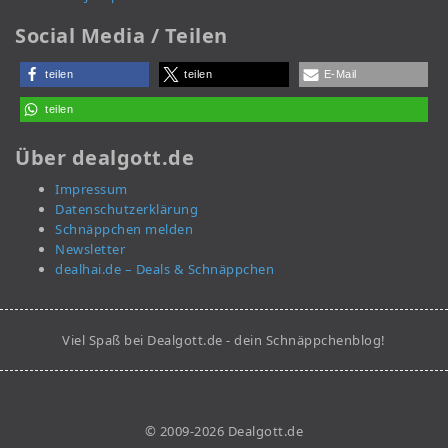
Social Media / Teilen
teilen
teilen
E-Mail
teilen
Über dealgott.de
Impressum
Datenschutzerklärung
Schnäppchen melden
Newsletter
dealhai.de – Deals & Schnäppchen
Viel Spaß bei Dealgott.de - dein Schnäppchenblog!
© 2009-2026 Dealgott.de