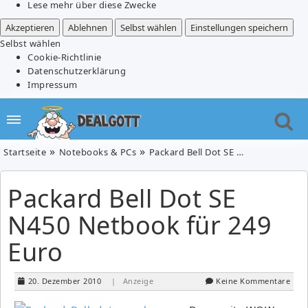
Lese mehr über diese Zwecke
Akzeptieren
Ablehnen
Selbst wählen
Einstellungen speichern
Selbst wählen
Cookie-Richtlinie
Datenschutzerklärung
Impressum
Startseite
Notebooks & PCs
Packard Bell Dot SE N450 Netbook für 249 Euro
Packard Bell Dot SE
N450 Netbook für 249
Euro
20. Dezember 2010
| Anzeige
Keine Kommentare