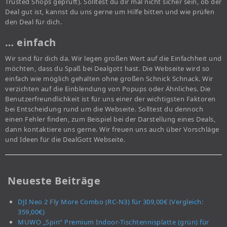
Trusted Shops geprüft). Solltest du dir mal nicht sicher sein, ob der
Deal gut ist, kannst du uns gerne um Hilfe bitten und wie prüfen
den Deal für dich.
… einfach
Wir sind für dich da. Wir legen großen Wert auf die Einfachheit und
möchten, dass du Spaß bei Dealgott hast. Die Webseite wird so
einfach wie möglich gehalten ohne großen Schnick Schnack. Wir
verzichten auf die Einblendung von Popups oder Ähnliches. Die
Benutzerfreundlichkeit ist für uns einer der wichtigsten Faktoren
bei Entscheidung rund um die Webseite. Solltest du dennoch
einen Fehler finden, zum Beispiel bei der Darstellung eines Deals,
dann kontaktiere uns gerne. Wir freuen uns auch über Vorschläge
und Ideen für die DealGott Webseite.
Neueste Beiträge
DJI Neo 2 Fly More Combo (RC-N3) für 309,00€ (Vergleich:
359,00€)
MUWO „Spin“ Premium Indoor-Tischtennisplatte (grün) für