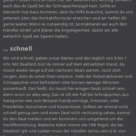
auch das du Spaß bei der Schnäppchenjagd hast. Sollte es
dennoch mal dazu kommen, dass Du Hilfe brauchst, kannst du uns
jederzeit über das Kontaktformular erreichen und wir helfen dir
gerne weiter. Wenn es notwendig ist, kontaktieren wir auch den
Händler direkt und klären die Angelegenheit, damit wir alle
weiterhin Spaß am Sparen haben.
… schnell
Wir sind schnell, geben unser Bestes und das täglich von 8 bis 1
Uhr. Mit DealGott bist du immer auf dem aktuellsten Stand. Du
musst weder lange auf die nächsten Deals warten, noch dich
sorgen, dass du einen Deal verpasst. Viele der Rabattaktionen und
Schnäppchen sind befristetet oder binnen weniger Minuten
ausverkauft. Das heißt, du musst bei einigen Deals schnell sein,
denn sonst ist alles weg. Das ist oft der Fall bei Schnäppchen aus
Kategorien wie zum Beispiel Handyverträge, Finanzen, oder
Preisfehler, Gutscheine und Kostenloses. Sollten wir einmal nicht
schnell genug sein und einen Deal nicht rechtzeitig sehen, kannst
du den Deal melden und wir kümmern uns umgehend um die
Veröffentlichung. Bedenke dabei immer die 10% Regel, die bei
DealGott gilt und zudem muss der Händler seriös sein (z.B. von