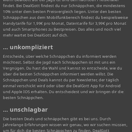
findet. Bei DealGott findest du nur Schnäppchen, die mindestens
10% unter dem besten Preisvergleich liegen. Unter den besten
Schnäppchen aus dem Mobilfunkbereich findest du beispielsweise
Handytarife für 1,99€ pro Monat, Datentarife für 3,99€ pro Monat
und auch Smartphones zu Bestpreisen. Das alles und noch viel
mehr wartet bei DealGott auf dich.
… unkompliziert
Entscheide, über welche Schnäppchen du informiert werden
möchtest. Selbst die Jagd nach Schnäppchen ist mit uns ein
Vergnügen. Du hast die Wahl und kannst so entscheide, wie du
über die besten Schnäppchen informiert werden willst. Die
Schnäppchen und Deals kannst du per Newsletter, der täglich
einmal verschickt wird oder über die DealGott App für Android
und Apple IOS erhalten. Du entscheidest und wir bringen dir die
besten Schnäppchen.
… unschlagbar
Die besten Deals und schnäppchen gibt es bei uns. Durch
Jahrelange Erfahrungen wissen wir genau, wo wir suchen müssen,
um für dich die besten Schnäppchen zu finden. DealGott