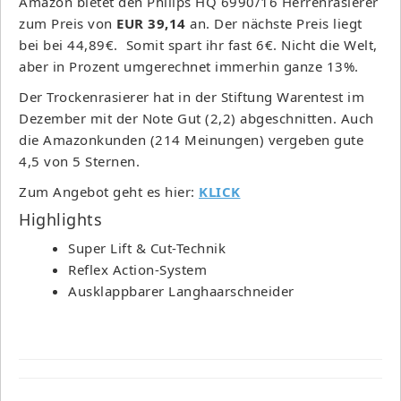
Amazon bietet den Philips HQ 6990/16 Herrenrasierer
zum Preis von
EUR 39,14
an. Der nächste Preis liegt
bei bei 44,89€. Somit spart ihr fast 6€. Nicht die Welt,
aber in Prozent umgerechnet immerhin ganze 13%.
Der Trockenrasierer hat in der Stiftung Warentest im
Dezember mit der Note Gut (2,2) abgeschnitten. Auch
die Amazonkunden (214 Meinungen) vergeben gute
4,5 von 5 Sternen.
Zum Angebot geht es hier:
KLICK
Highlights
Super Lift & Cut-Technik
Reflex Action-System
Ausklappbarer Langhaarschneider