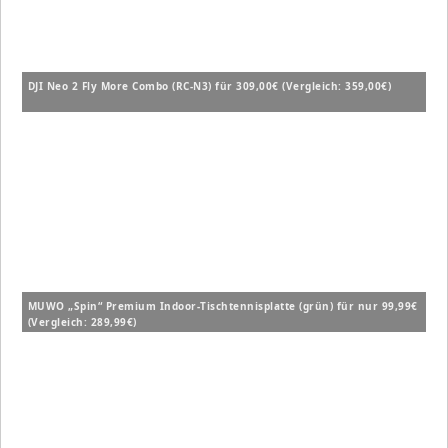
DJI Neo 2 Fly More Combo (RC-N3) für 309,00€ (Vergleich: 359,00€)
MUWO „Spin“ Premium Indoor-Tischtennisplatte (grün) für nur 99,99€
(Vergleich: 289,99€)