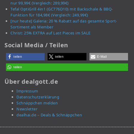
nur 99,99€ (Vergleich: 289,99€)
Tefal OptiGrill 4in1 (GC776D10) mit Backschale & BBQ-
Funktion für 184,98€ (Vergleich: 249,99€)
[nur heute] Galeria: 20 % Rabatt auf das gesamte Sport-
Sortiment als Member
Christ: 25% EXTRA auf Last Pieces im SALE
Social Media / Teilen
teilen
teilen
E-Mail
teilen
Über dealgott.de
Impressum
Datenschutzerklärung
Schnäppchen melden
Newsletter
dealhai.de – Deals & Schnäppchen