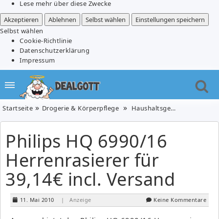
Lese mehr über diese Zwecke
Akzeptieren
Ablehnen
Selbst wählen
Einstellungen speichern
Selbst wählen
Cookie-Richtlinie
Datenschutzerklärung
Impressum
Startseite
Drogerie & Körperpflege
Haushaltsgeräte
Philips 
Philips HQ 6990/16
Herrenrasierer für
39,14€ incl. Versand
11. Mai 2010
| Anzeige
Keine Kommentare