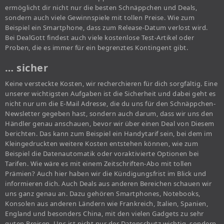
ermöglicht dir nicht nur die besten Schnäppchen und Deals,
sondern auch viele Gewinnspiele mit tollen Preise. Wie zum
Beispiel ein Smartphone, dass zum Release-Datum verlost wird.
Bei DealGott findest auch viele kostenlose Test-Artikel oder
Proben, die es immer für ein begrenztes Kontingent gibt.
… sicher
Keine versteckte Kosten, wir recherchieren für dich sorgfältig. Eine
unserer wichtigsten Aufgaben ist die Sicherheit und dabei geht es
nicht nur um die E-Mail Adresse, die du uns für den Schnäppchen-
Newsletter gegeben hast, sondern auch darum, dass wir uns den
Händler genau anschauen, bevor wir über einen Deal von Diesem
berichten. Das kann zum Beispiel ein Handytarif sein, bei dem im
Kleingedruckten weitere Kosten entstehen können, wie zum
Beispiel die Datenautomatik oder voraktivierte Optionen bei
Tarifen. Wie wäre es mit einem Zeitschriften-Abo mit tollen
Prämien? Auch hier haben wir die Kündigungsfrist im Blick und
informieren dich. Auch Deals aus anderen Bereichen schauen wir
uns ganz genau an. Dazu gehören Smartphones, Notebooks,
Konsolen aus anderen Ländern wie Frankreich, Italien, Spanien,
England und besonders China, mit den vielen Gadgets zu sehr
guten Preisen. Uns ist nicht nur der Datenschutz wichtig, sondern