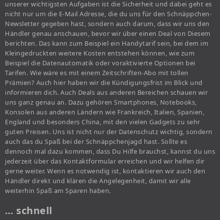
unserer wichtigsten Aufgaben ist die Sicherheit und dabei geht es
nicht nur um die E-Mail Adresse, die du uns für den Schnäppchen-
Newsletter gegeben hast, sondern auch darum, dass wir uns den
Händler genau anschauen, bevor wir über einen Deal von Diesem
berichten. Das kann zum Beispiel ein Handytarif sein, bei dem im
Kleingedruckten weitere Kosten entstehen können, wie zum
Beispiel die Datenautomatik oder voraktivierte Optionen bei
Tarifen. Wie wäre es mit einem Zeitschriften-Abo mit tollen
Prämien? Auch hier haben wir die Kündigungsfrist im Blick und
informieren dich. Auch Deals aus anderen Bereichen schauen wir
uns ganz genau an. Dazu gehören Smartphones, Notebooks,
Konsolen aus anderen Ländern wie Frankreich, Italien, Spanien,
England und besonders China, mit den vielen Gadgets zu sehr
guten Preisen. Uns ist nicht nur der Datenschutz wichtig, sondern
auch das du Spaß bei der Schnäppchenjagd hast. Sollte es
dennoch mal dazu kommen, dass Du Hilfe brauchst, kannst du uns
jederzeit über das Kontaktformular erreichen und wir helfen dir
gerne weiter. Wenn es notwendig ist, kontaktieren wir auch den
Händler direkt und klären die Angelegenheit, damit wir alle
weiterhin Spaß am Sparen haben.
… schnell