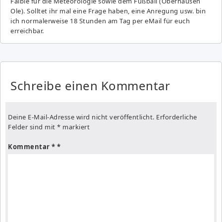
Fai­ble für die Meteorologie sowie dem Fußball (Oberhausen
Ole). Solltet ihr mal eine Frage haben, eine Anregung usw. bin
ich normalerweise 18 Stunden am Tag per eMail für euch
erreichbar.
Schreibe einen Kommentar
Deine E-Mail-Adresse wird nicht veröffentlicht.
Erforderliche
Felder sind mit
*
markiert
Kommentar
*