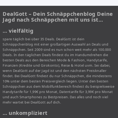
DealGott – Dein Schnäppchenblog Deine
Jagd nach Schnäppchen mit uns ist…
… vielfältig
spare täglich bei über 35 Deals. DealGott ist dein
Schnäppchenblog mit einer großartigen Auswahl an Deals und
Schnäppchen. Seit 2009 sind es nun schon weit mehr als 100.000
Deals. In den täglichen Deals findest du im Handumdrehen die
besten Deals aus den Bereichen Mode & Fashion, Handytarife,
Finanzen (Kredite und Girokonto), Reise & Hotel uvm. Sei dabei,
wenn DealGott auf der Jagd ist und den nächsten Preisknaller
findet. Bei DealGott findest du nur Schnäppchen, die mindestens
10% unter dem besten Preisvergleich liegen. Unter den besten
Schnäppchen aus dem Mobilfunkbereich findest du beispielsweise
Handytarife für 1,99€ pro Monat, Datentarife für 3,99€ pro Monat
und auch Smartphones zu Bestpreisen. Das alles und noch viel
mehr wartet bei DealGott auf dich.
… unkompliziert