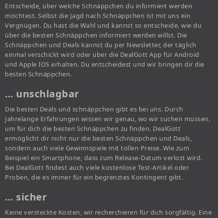
Entscheide, über welche Schnäppchen du informiert werden
möchtest. Selbst die Jagd nach Schnäppchen ist mit uns ein
Vergnügen. Du hast die Wahl und kannst so entscheide, wie du
über die besten Schnäppchen informiert werden willst. Die
Schnäppchen und Deals kannst du per Newsletter, der täglich
einmal verschickt wird oder über die DealGott App für Android
und Apple IOS erhalten. Du entscheidest und wir bringen dir die
besten Schnäppchen.
… unschlagbar
Die besten Deals und schnäppchen gibt es bei uns. Durch
Jahrelange Erfahrungen wissen wir genau, wo wir suchen müssen,
um für dich die besten Schnäppchen zu finden. DealGott
ermöglicht dir nicht nur die besten Schnäppchen und Deals,
sondern auch viele Gewinnspiele mit tollen Preise. Wie zum
Beispiel ein Smartphone, dass zum Release-Datum verlost wird.
Bei DealGott findest auch viele kostenlose Test-Artikel oder
Proben, die es immer für ein begrenztes Kontingent gibt.
… sicher
Keine versteckte Kosten, wir recherchieren für dich sorgfältig. Eine