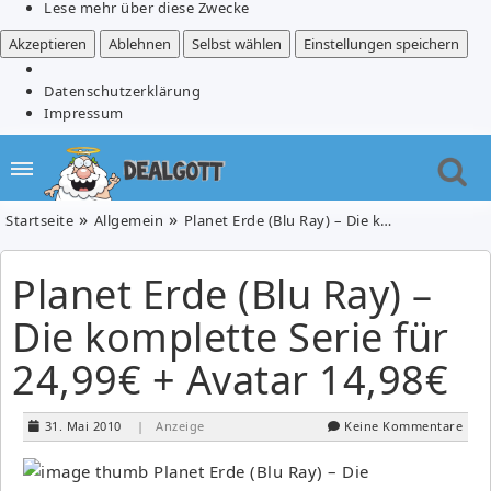
Lese mehr über diese Zwecke
Akzeptieren
Ablehnen
Selbst wählen
Einstellungen speichern
Datenschutzerklärung
Impressum
Startseite
Allgemein
Planet Erde (Blu Ray) – Die komplette Serie für 24,99€ + Avatar 14,98€
Planet Erde (Blu Ray) –
Die komplette Serie für
24,99€ + Avatar 14,98€
31. Mai 2010
| Anzeige
Keine Kommentare