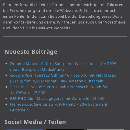
Benutzerfreundlichkeit ist für uns einer der wichtigsten Faktoren
bei Entscheidung rund um die Webseite. Solltest du dennoch
einen Fehler finden, zum Beispiel bei der Darstellung eines Deals,
dann kontaktiere uns gerne. Wir freuen uns auch über Vorschläge
und Ideen für die DealGott Webseite.
Neueste Beiträge
Dreame Matrix 10 Ultra Saug- und Wischroboter für 799€ –
neuer Bestpreis (MediaMarkt)
Google Pixel 10a (128 GB) für 1€ + otelo Allnet Flat Classic
(50 GB) für 19,99€/Monat + 80€ Amazon-Gutschein
TP-Link TL-SG105 5-Port Gigabit Netzwerk-Switch für
14,69€ statt 17,90€
RENPHO Mini-Massagegerät mit Wärme für 53,54€
Hemden.de: Sale bis zu 76% Rabatt + 20% Extra dank
Gutschein
Social Media / Teilen