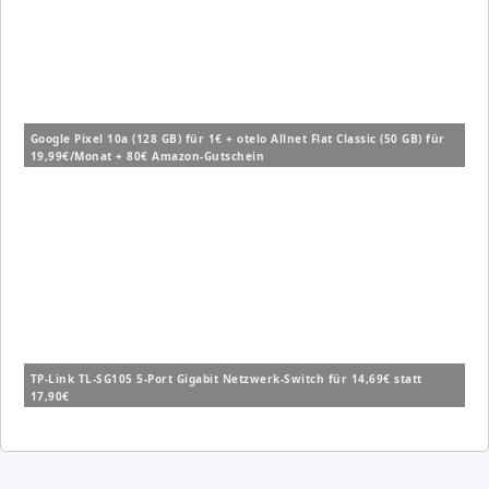
Google Pixel 10a (128 GB) für 1€ + otelo Allnet Flat Classic (50 GB) für
19,99€/Monat + 80€ Amazon-Gutschein
TP-Link TL-SG105 5-Port Gigabit Netzwerk-Switch für 14,69€ statt
17,90€