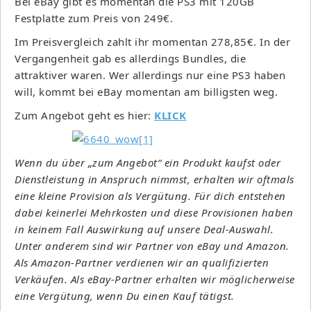
Bei eBay gibt es momentan die PS3 mit 120GB
Festplatte zum Preis von 249€.
Im Preisvergleich zahlt ihr momentan 278,85€. In der
Vergangenheit gab es allerdings Bundles, die
attraktiver waren. Wer allerdings nur eine PS3 haben
will, kommt bei eBay momentan am billigsten weg.
Zum Angebot geht es hier:
KLICK
Wenn du über „zum Angebot“ ein Produkt kaufst oder
Dienstleistung in Anspruch nimmst, erhalten wir oftmals
eine kleine Provision als Vergütung. Für dich entstehen
dabei keinerlei Mehrkosten und diese Provisionen haben
in keinem Fall Auswirkung auf unsere Deal-Auswahl.
Unter anderem sind wir Partner von eBay und Amazon.
Als Amazon-Partner verdienen wir an qualifizierten
Verkäufen. Als eBay-Partner erhalten wir möglicherweise
eine Vergütung, wenn Du einen Kauf tätigst.