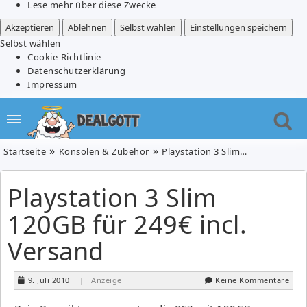
Lese mehr über diese Zwecke
Akzeptieren
Ablehnen
Selbst wählen
Einstellungen speichern
Selbst wählen
Cookie-Richtlinie
Datenschutzerklärung
Impressum
Startseite
Konsolen & Zubehör
Playstation 3 Slim 120GB für 249€ incl. Versand
Playstation 3 Slim
120GB für 249€ incl.
Versand
9. Juli 2010
| Anzeige
Keine Kommentare