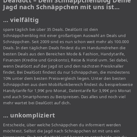
DealGott – Dein Schnäppchenblog Deine
Jagd nach Schnäppchen mit uns ist…
… vielfältig
spare täglich bei über 35 Deals. DealGott ist dein
Schnäppchenblog mit einer großartigen Auswahl an Deals und
Schnäppchen. Seit 2009 sind es nun schon weit mehr als 100.000
Deals. In den täglichen Deals findest du im Handumdrehen die
besten Deals aus den Bereichen Mode & Fashion, Handytarife,
Finanzen (Kredite und Girokonto), Reise & Hotel uvm. Sei dabei,
wenn DealGott auf der Jagd ist und den nächsten Preisknaller
findet. Bei DealGott findest du nur Schnäppchen, die mindestens
10% unter dem besten Preisvergleich liegen. Unter den besten
Schnäppchen aus dem Mobilfunkbereich findest du beispielsweise
Handytarife für 1,99€ pro Monat, Datentarife für 3,99€ pro Monat
und auch Smartphones zu Bestpreisen. Das alles und noch viel
mehr wartet bei DealGott auf dich.
… unkompliziert
Entscheide, über welche Schnäppchen du informiert werden
möchtest. Selbst die Jagd nach Schnäppchen ist mit uns ein