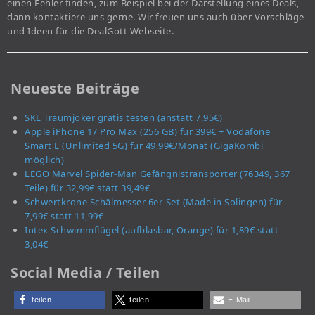
einen Fehler finden, zum Beispiel bei der Darstellung eines Deals,
dann kontaktiere uns gerne. Wir freuen uns auch über Vorschläge
und Ideen für die DealGott Webseite.
Neueste Beiträge
SKL Traumjoker gratis testen (anstatt 7,95€)
Apple iPhone 17 Pro Max (256 GB) für 399€ + Vodafone
Smart L (Unlimited 5G) für 49,99€/Monat (GigaKombi
möglich)
LEGO Marvel Spider-Man Gefängnistransporter (76349, 367
Teile) für 32,99€ statt 39,49€
Schwertkrone Schälmesser 6er-Set (Made in Solingen) für
7,99€ statt 11,99€
Intex Schwimmflügel (aufblasbar, Orange) für 1,89€ statt
3,04€
Social Media / Teilen
teilen
teilen
E-Mail