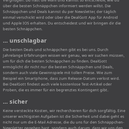
Vergnügen. Du hast die Wahl und kannst so entscheide, wie du
über die besten Schnäppchen informiert werden willst. Die
Schnäppchen und Deals kannst du per Newsletter, der täglich
einmal verschickt wird oder über die DealGott App für Android
und Apple IOS erhalten. Du entscheidest und wir bringen dir die
besten Schnäppchen.
… unschlagbar
Die besten Deals und schnäppchen gibt es bei uns. Durch
Jahrelange Erfahrungen wissen wir genau, wo wir suchen müssen,
um für dich die besten Schnäppchen zu finden. DealGott
ermöglicht dir nicht nur die besten Schnäppchen und Deals,
sondern auch viele Gewinnspiele mit tollen Preise. Wie zum
Beispiel ein Smartphone, dass zum Release-Datum verlost wird.
Bei DealGott findest auch viele kostenlose Test-Artikel oder
Proben, die es immer für ein begrenztes Kontingent gibt.
… sicher
Keine versteckte Kosten, wir recherchieren für dich sorgfältig. Eine
unserer wichtigsten Aufgaben ist die Sicherheit und dabei geht es
nicht nur um die E-Mail Adresse, die du uns für den Schnäppchen-
Newsletter gegeben hast, sondern auch darum, dass wir uns den