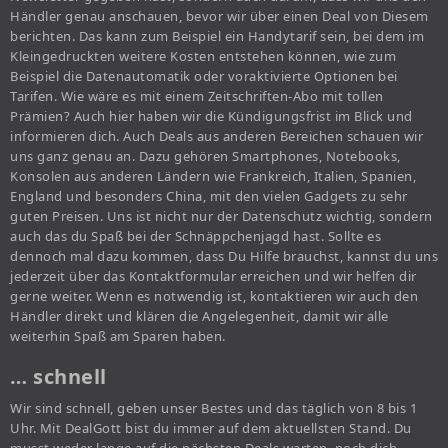
Händler genau anschauen, bevor wir über einen Deal von Diesem
berichten. Das kann zum Beispiel ein Handytarif sein, bei dem im
Kleingedruckten weitere Kosten entstehen können, wie zum
Beispiel die Datenautomatik oder voraktivierte Optionen bei
Tarifen. Wie wäre es mit einem Zeitschriften-Abo mit tollen
Prämien? Auch hier haben wir die Kündigungsfrist im Blick und
informieren dich. Auch Deals aus anderen Bereichen schauen wir
uns ganz genau an. Dazu gehören Smartphones, Notebooks,
Konsolen aus anderen Ländern wie Frankreich, Italien, Spanien,
England und besonders China, mit den vielen Gadgets zu sehr
guten Preisen. Uns ist nicht nur der Datenschutz wichtig, sondern
auch das du Spaß bei der Schnäppchenjagd hast. Sollte es
dennoch mal dazu kommen, dass Du Hilfe brauchst, kannst du uns
jederzeit über das Kontaktformular erreichen und wir helfen dir
gerne weiter. Wenn es notwendig ist, kontaktieren wir auch den
Händler direkt und klären die Angelegenheit, damit wir alle
weiterhin Spaß am Sparen haben.
… schnell
Wir sind schnell, geben unser Bestes und das täglich von 8 bis 1
Uhr. Mit DealGott bist du immer auf dem aktuellsten Stand. Du