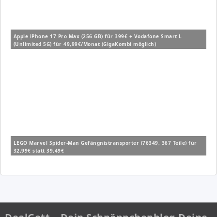
Apple iPhone 17 Pro Max (256 GB) für 399€ + Vodafone Smart L
(Unlimited 5G) für 49,99€/Monat (GigaKombi möglich)
LEGO Marvel Spider-Man Gefängnistransporter (76349, 367 Teile) für
32,99€ statt 39,49€