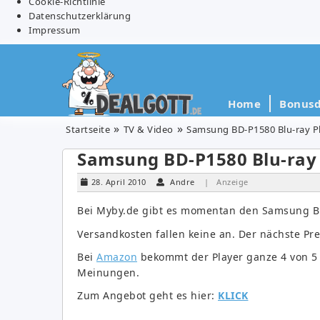
Cookie-Richtlinie
Datenschutzerklärung
Impressum
Home
Bonusd
Startseite
TV & Video
Samsung BD-P1580 Blu-ray Pl
Samsung BD-P1580 Blu-ray 
28. April 2010
Andre
| Anzeige
Bei Myby.de gibt es momentan den Samsung BD
Versandkosten fallen keine an. Der nächste Prei
Bei
Amazon
bekommt der Player ganze 4 von 5
Meinungen.
Zum Angebot geht es hier:
KLICK