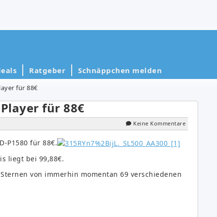
eals
Ratgeber
Schnäppchen melden
ayer für 88€
Player für 88€
Keine Kommentare
-P1580 für 88€.
s liegt bei 99,88€.
 Sternen von immerhin momentan 69 verschiedenen