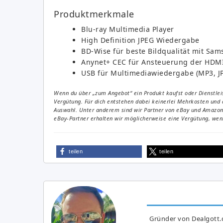
Produktmerkmale
Blu-ray Multimedia Player
High Definition JPEG Wiedergabe
BD-Wise für beste Bildqualität mit Sa
Anynet+ CEC für Ansteuerung der HDMI
USB für Multimediawiedergabe (MP3, JP
Wenn du über „zum Angebot“ ein Produkt kaufst oder Dienstleis
Vergütung. Für dich entstehen dabei keinerlei Mehrkosten und 
Auswahl. Unter anderem sind wir Partner von eBay und Amazon. 
eBay-Partner erhalten wir möglicherweise eine Vergütung, wenn
teilen
teilen
Gründer von Dealgott.