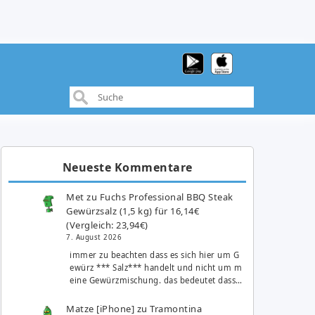
Neueste Kommentare
Met
zu
Fuchs Professional BBQ Steak
Gewürzsalz (1,5 kg) für 16,14€
(Vergleich: 23,94€)
7. August 2026
immer zu beachten dass es sich hier um G
ewürz *** Salz*** handelt und nicht um m
eine Gewürzmischung. das bedeutet dass…
Matze [iPhone]
zu
Tramontina