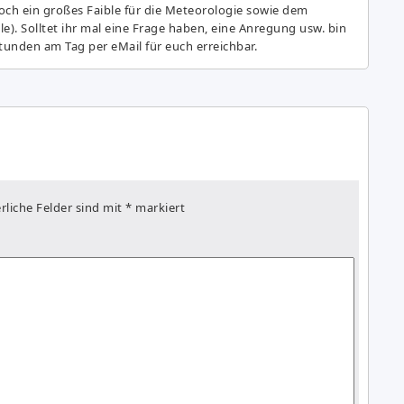
ch ein großes Fai­ble für die Meteorologie sowie dem
e). Solltet ihr mal eine Frage haben, eine Anregung usw. bin
tunden am Tag per eMail für euch erreichbar.
rliche Felder sind mit
*
markiert