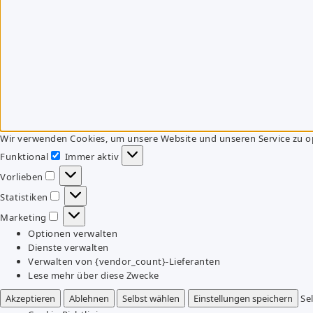
Wir verwenden Cookies, um unsere Website und unseren Service zu o
Funktional
Immer aktiv
Funktional
Vorlieben
Vorlieben
Statistiken
Statistiken
Marketing
Marketing
Optionen verwalten
Dienste verwalten
Verwalten von {vendor_count}-Lieferanten
Lese mehr über diese Zwecke
Akzeptieren
Ablehnen
Selbst wählen
Einstellungen speichern
Se