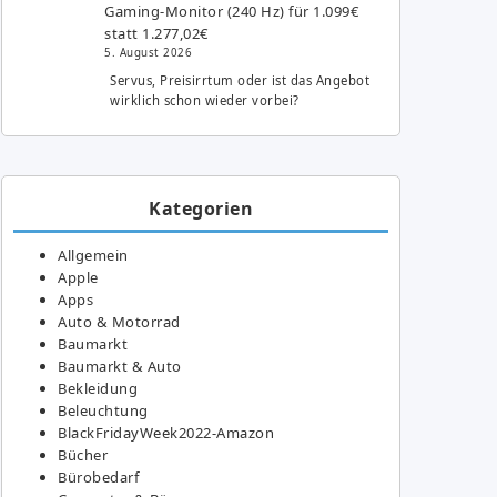
Gaming-Monitor (240 Hz) für 1.099€
statt 1.277,02€
5. August 2026
Servus, Preisirrtum oder ist das Angebot
wirklich schon wieder vorbei?
Kategorien
Allgemein
Apple
Apps
Auto & Motorrad
Baumarkt
Baumarkt & Auto
Bekleidung
Beleuchtung
BlackFridayWeek2022-Amazon
Bücher
Bürobedarf