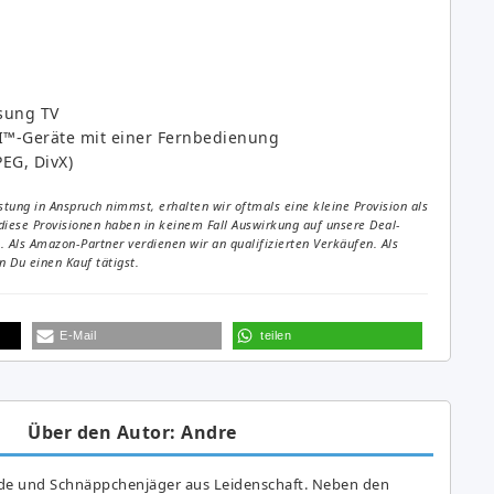
msung TV
™-Geräte mit einer Fernbedienung
EG, DivX)
tung in Anspruch nimmst, erhalten wir oftmals eine kleine Provision als
diese Provisionen haben in keinem Fall Auswirkung auf unsere Deal-
Als Amazon-Partner verdienen wir an qualifizierten Verkäufen. Als
 Du einen Kauf tätigst.
E-Mail
teilen
Über den Autor: Andre
de und Schnäppchenjäger aus Leidenschaft. Neben den