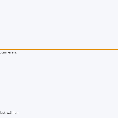
ptimieren.
lbst wählen