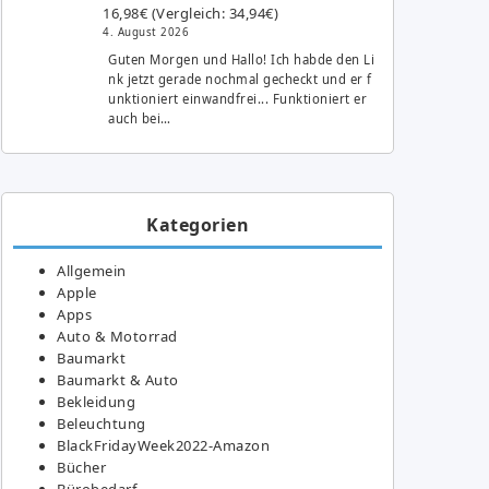
16,98€ (Vergleich: 34,94€)
4. August 2026
Guten Morgen und Hallo! Ich habde den Li
nk jetzt gerade nochmal gecheckt und er f
unktioniert einwandfrei... Funktioniert er
auch bei…
Kategorien
Allgemein
Apple
Apps
Auto & Motorrad
Baumarkt
Baumarkt & Auto
Bekleidung
Beleuchtung
BlackFridayWeek2022-Amazon
Bücher
Bürobedarf