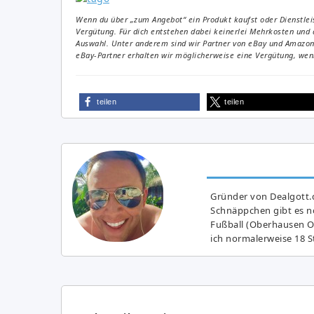
Wenn du über „zum Angebot“ ein Produkt kaufst oder Dienstleis
Vergütung. Für dich entstehen dabei keinerlei Mehrkosten und 
Auswahl. Unter anderem sind wir Partner von eBay und Amazon. 
eBay-Partner erhalten wir möglicherweise eine Vergütung, wenn
teilen
teilen
Gründer von Dealgott.
Schnäppchen gibt es no
Fußball (Oberhausen Ol
ich normalerweise 18 S