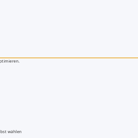
ptimieren.
lbst wählen