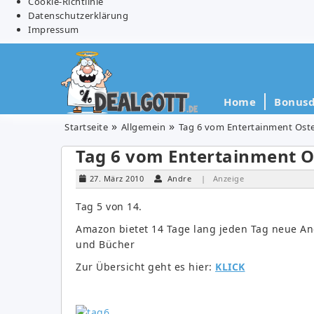
Cookie-Richtlinie
Datenschutzerklärung
Impressum
Home
Bonusd
Startseite
Allgemein
Tag 6 vom Entertainment Ost
Tag 6 vom Entertainment O
27. März 2010
Andre
| Anzeige
Tag 5 von 14.
Amazon bietet 14 Tage lang jeden Tag neue An
und Bücher
Zur Übersicht geht es hier:
KLICK