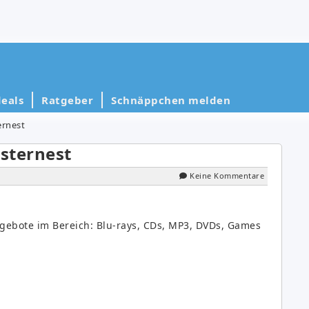
eals
Ratgeber
Schnäppchen melden
ernest
sternest
Keine Kommentare
gebote im Bereich: Blu-rays, CDs, MP3, DVDs, Games