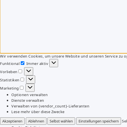
Wir verwenden Cookies, um unsere Website und unseren Service zu o
Funktional
Immer aktiv
Funktional
Vorlieben
Vorlieben
Statistiken
Statistiken
Marketing
Marketing
Optionen verwalten
Dienste verwalten
Verwalten von {vendor_count}-Lieferanten
Lese mehr über diese Zwecke
Akzeptieren
Ablehnen
Selbst wählen
Einstellungen speichern
Se