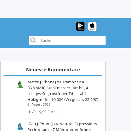
Neueste Kommentare
Matze [iPhone]
zu
Tramontina
DYNAMIC Steakmesser Jumbo, 4-
teiliges Set, rostfreier Edelstahl,
Holzgriff für 10,00€ (Vergleich: 22,99€)
6. August 2026
UVP 19,99 Euro !!!
iDau [iPhone]
zu
Natural Expressions
Performance 7 Mähroboter (ohne