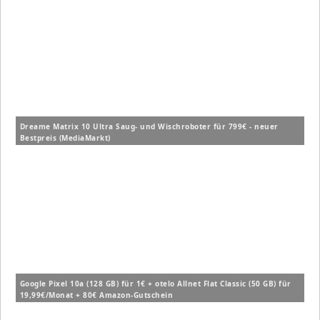
Dreame Matrix 10 Ultra Saug- und Wischroboter für 799€ - neuer
Bestpreis (MediaMarkt)
Google Pixel 10a (128 GB) für 1€ + otelo Allnet Flat Classic (50 GB) für
19,99€/Monat + 80€ Amazon-Gutschein