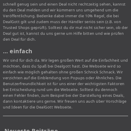
schnell genug sein und einen Deal nicht rechtzeitig sehen, kannst
du den Deal melden und wir kümmern uns umgehend um die
Veröffentlichung. Bedenke dabei immer die 10% Regel, die bei
DealGott gilt und zudem muss der Händler seriös sein (z.B. von
Trusted Shops geprüft). Solltest du dir mal nicht sicher sein, ob der
Deal gut ist, kannst du uns gerne um Hilfe bitten und wie prüfen
den Deal für dich.
… einfach
Wir sind für dich da. Wir legen großen Wert auf die Einfachheit und
möchten, dass du Spaß bei Dealgott hast. Die Webseite wird so
einfach wie möglich gehalten ohne großen Schnick Schnack. Wir
verzichten auf die Einblendung von Popups oder Ähnliches. Die
Benutzerfreundlichkeit ist für uns einer der wichtigsten Faktoren
bei Entscheidung rund um die Webseite. Solltest du dennoch
einen Fehler finden, zum Beispiel bei der Darstellung eines Deals,
dann kontaktiere uns gerne. Wir freuen uns auch über Vorschläge
und Ideen für die DealGott Webseite.
Neueste Beiträge