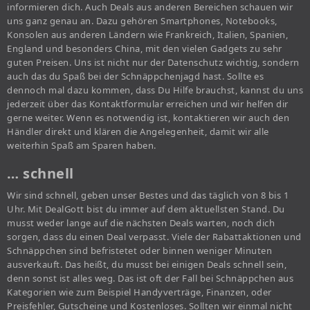
informieren dich. Auch Deals aus anderen Bereichen schauen wir
uns ganz genau an. Dazu gehören Smartphones, Notebooks,
Konsolen aus anderen Ländern wie Frankreich, Italien, Spanien,
England und besonders China, mit den vielen Gadgets zu sehr
guten Preisen. Uns ist nicht nur der Datenschutz wichtig, sondern
auch das du Spaß bei der Schnäppchenjagd hast. Sollte es
dennoch mal dazu kommen, dass Du Hilfe brauchst, kannst du uns
jederzeit über das Kontaktformular erreichen und wir helfen dir
gerne weiter. Wenn es notwendig ist, kontaktieren wir auch den
Händler direkt und klären die Angelegenheit, damit wir alle
weiterhin Spaß am Sparen haben.
… schnell
Wir sind schnell, geben unser Bestes und das täglich von 8 bis 1
Uhr. Mit DealGott bist du immer auf dem aktuellsten Stand. Du
musst weder lange auf die nächsten Deals warten, noch dich
sorgen, dass du einen Deal verpasst. Viele der Rabattaktionen und
Schnäppchen sind befristetet oder binnen weniger Minuten
ausverkauft. Das heißt, du musst bei einigen Deals schnell sein,
denn sonst ist alles weg. Das ist oft der Fall bei Schnäppchen aus
Kategorien wie zum Beispiel Handyverträge, Finanzen, oder
Preisfehler, Gutscheine und Kostenloses. Sollten wir einmal nicht