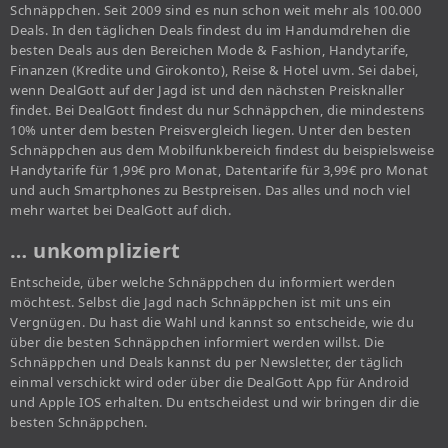
Schnäppchen. Seit 2009 sind es nun schon weit mehr als 100.000
Deals. In den täglichen Deals findest du im Handumdrehen die
besten Deals aus den Bereichen Mode & Fashion, Handytarife,
Finanzen (Kredite und Girokonto), Reise & Hotel uvm. Sei dabei,
wenn DealGott auf der Jagd ist und den nächsten Preisknaller
findet. Bei DealGott findest du nur Schnäppchen, die mindestens
10% unter dem besten Preisvergleich liegen. Unter den besten
Schnäppchen aus dem Mobilfunkbereich findest du beispielsweise
Handytarife für 1,99€ pro Monat, Datentarife für 3,99€ pro Monat
und auch Smartphones zu Bestpreisen. Das alles und noch viel
mehr wartet bei DealGott auf dich.
… unkompliziert
Entscheide, über welche Schnäppchen du informiert werden
möchtest. Selbst die Jagd nach Schnäppchen ist mit uns ein
Vergnügen. Du hast die Wahl und kannst so entscheide, wie du
über die besten Schnäppchen informiert werden willst. Die
Schnäppchen und Deals kannst du per Newsletter, der täglich
einmal verschickt wird oder über die DealGott App für Android
und Apple IOS erhalten. Du entscheidest und wir bringen dir die
besten Schnäppchen.