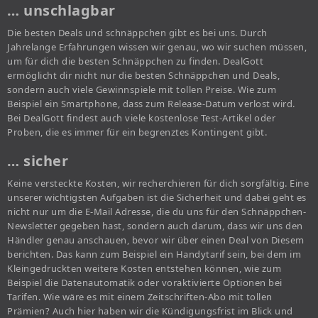
… unschlagbar
Die besten Deals und schnäppchen gibt es bei uns. Durch
Jahrelange Erfahrungen wissen wir genau, wo wir suchen müssen,
um für dich die besten Schnäppchen zu finden. DealGott
ermöglicht dir nicht nur die besten Schnäppchen und Deals,
sondern auch viele Gewinnspiele mit tollen Preise. Wie zum
Beispiel ein Smartphone, dass zum Release-Datum verlost wird.
Bei DealGott findest auch viele kostenlose Test-Artikel oder
Proben, die es immer für ein begrenztes Kontingent gibt.
… sicher
Keine versteckte Kosten, wir recherchieren für dich sorgfältig. Eine
unserer wichtigsten Aufgaben ist die Sicherheit und dabei geht es
nicht nur um die E-Mail Adresse, die du uns für den Schnäppchen-
Newsletter gegeben hast, sondern auch darum, dass wir uns den
Händler genau anschauen, bevor wir über einen Deal von Diesem
berichten. Das kann zum Beispiel ein Handytarif sein, bei dem im
Kleingedruckten weitere Kosten entstehen können, wie zum
Beispiel die Datenautomatik oder voraktivierte Optionen bei
Tarifen. Wie wäre es mit einem Zeitschriften-Abo mit tollen
Prämien? Auch hier haben wir die Kündigungsfrist im Blick und