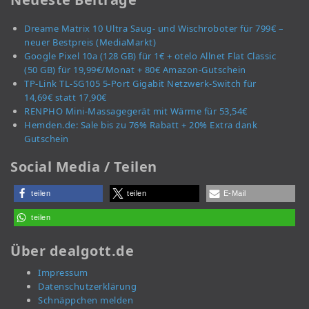
Dreame Matrix 10 Ultra Saug- und Wischroboter für 799€ –
neuer Bestpreis (MediaMarkt)
Google Pixel 10a (128 GB) für 1€ + otelo Allnet Flat Classic
(50 GB) für 19,99€/Monat + 80€ Amazon-Gutschein
TP-Link TL-SG105 5-Port Gigabit Netzwerk-Switch für
14,69€ statt 17,90€
RENPHO Mini-Massagegerät mit Wärme für 53,54€
Hemden.de: Sale bis zu 76% Rabatt + 20% Extra dank
Gutschein
Social Media / Teilen
teilen
teilen
E-Mail
teilen
Über dealgott.de
Impressum
Datenschutzerklärung
Schnäppchen melden