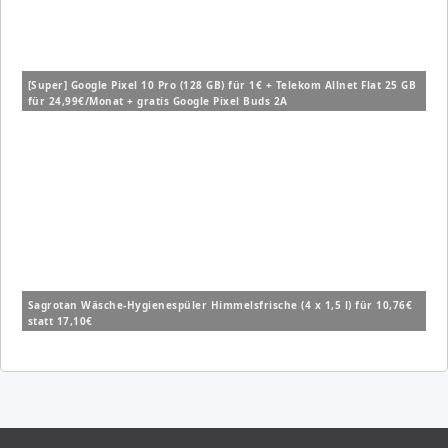
[Super] Google Pixel 10 Pro (128 GB) für 1€ + Telekom Allnet Flat 25 GB
für 24,99€/Monat + gratis Google Pixel Buds 2A
Sagrotan Wäsche-Hygienespüler Himmelsfrische (4 x 1,5 l) für 10,76€
statt 17,10€