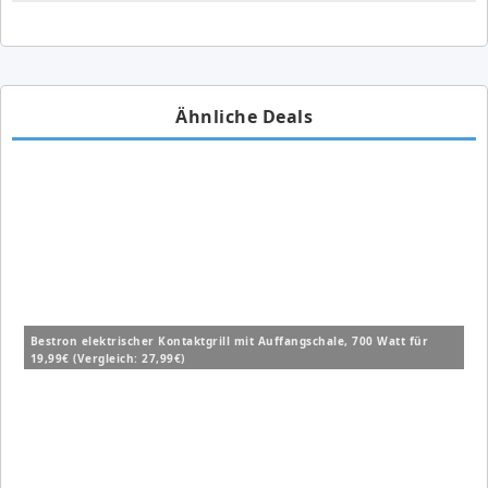
Ähnliche Deals
Bestron elektrischer Kontaktgrill mit Auffangschale, 700 Watt für
19,99€ (Vergleich: 27,99€)