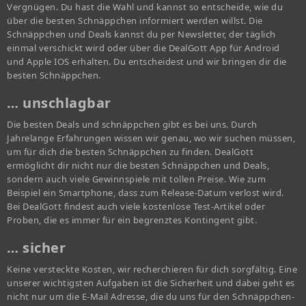
Vergnügen. Du hast die Wahl und kannst so entscheide, wie du
über die besten Schnäppchen informiert werden willst. Die
Schnäppchen und Deals kannst du per Newsletter, der täglich
einmal verschickt wird oder über die DealGott App für Android
und Apple IOS erhalten. Du entscheidest und wir bringen dir die
besten Schnäppchen.
… unschlagbar
Die besten Deals und schnäppchen gibt es bei uns. Durch
Jahrelange Erfahrungen wissen wir genau, wo wir suchen müssen,
um für dich die besten Schnäppchen zu finden. DealGott
ermöglicht dir nicht nur die besten Schnäppchen und Deals,
sondern auch viele Gewinnspiele mit tollen Preise. Wie zum
Beispiel ein Smartphone, dass zum Release-Datum verlost wird.
Bei DealGott findest auch viele kostenlose Test-Artikel oder
Proben, die es immer für ein begrenztes Kontingent gibt.
… sicher
Keine versteckte Kosten, wir recherchieren für dich sorgfältig. Eine
unserer wichtigsten Aufgaben ist die Sicherheit und dabei geht es
nicht nur um die E-Mail Adresse, die du uns für den Schnäppchen-