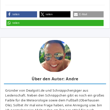
teilen
teilen
E-Mail
teilen
Über den Autor: Andre
Gründer von Dealgott.de und Schnäppchenjäger aus
Leidenschaft. Neben den Schnäppchen gibt es noch ein großes
Fai­ble für die Meteorologie sowie dem Fußball (Oberhausen
Ole). Solltet ihr mal eine Frage haben, eine Anregung usw. bin
ich normalerweise 18 Stunden am Tag per eMail für euch