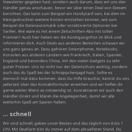
Newsletter gegeben hast, sondern auch darum, dass wir uns den
Händler genau anschauen, bevor wir über einen Deal von Diesem
berichten. Das kann zum Beispiel ein Handytarif sein, bei dem im
Kleingedruckten weitere Kosten entstehen können, wie zum
Beispiel die Datenautomatik oder voraktivierte Optionen bei
Tarifen. Wie wäre es mit einem Zeitschriften-Abo mit tollen
Prämien? Auch hier haben wir die Kündigungsfrist im Blick und
informieren dich. Auch Deals aus anderen Bereichen schauen wir
uns ganz genau an. Dazu gehören Smartphones, Notebooks,
Konsolen aus anderen Ländern wie Frankreich, Italien, Spanien,
England und besonders China, mit den vielen Gadgets zu sehr
guten Preisen. Uns ist nicht nur der Datenschutz wichtig, sondern
auch das du Spaß bei der Schnäppchenjagd hast. Sollte es
dennoch mal dazu kommen, dass Du Hilfe brauchst, kannst du uns
jederzeit über das Kontaktformular erreichen und wir helfen dir
gerne weiter. Wenn es notwendig ist, kontaktieren wir auch den
Händler direkt und klären die Angelegenheit, damit wir alle
weiterhin Spaß am Sparen haben.
… schnell
Wir sind schnell, geben unser Bestes und das täglich von 8 bis 1
Uhr. Mit DealGott bist du immer auf dem aktuellsten Stand. Du