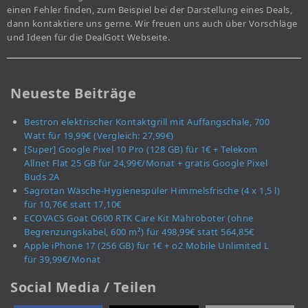
einen Fehler finden, zum Beispiel bei der Darstellung eines Deals,
dann kontaktiere uns gerne. Wir freuen uns auch über Vorschläge
und Ideen für die DealGott Webseite.
Neueste Beiträge
Bestron elektrischer Kontaktgrill mit Auffangschale, 700
Watt für 19,99€ (Vergleich: 27,99€)
[Super] Google Pixel 10 Pro (128 GB) für 1€ + Telekom
Allnet Flat 25 GB für 24,99€/Monat + gratis Google Pixel
Buds 2A
Sagrotan Wäsche-Hygienespüler Himmelsfrische (4 x 1,5 l)
für 10,76€ statt 17,10€
ECOVACS Goat O600 RTK Care Kit Mähroboter (ohne
Begrenzungskabel, 600 m²) für 498,99€ statt 564,85€
Apple iPhone 17 (256 GB) für 1€ + o2 Mobile Unlimited L
für 39,99€/Monat
Social Media / Teilen