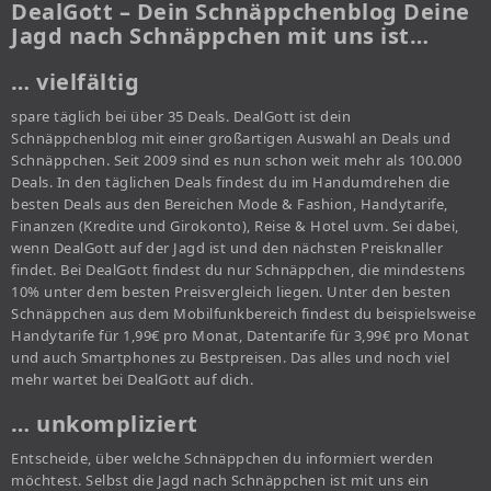
DealGott – Dein Schnäppchenblog Deine
Jagd nach Schnäppchen mit uns ist…
… vielfältig
spare täglich bei über 35 Deals. DealGott ist dein
Schnäppchenblog mit einer großartigen Auswahl an Deals und
Schnäppchen. Seit 2009 sind es nun schon weit mehr als 100.000
Deals. In den täglichen Deals findest du im Handumdrehen die
besten Deals aus den Bereichen Mode & Fashion, Handytarife,
Finanzen (Kredite und Girokonto), Reise & Hotel uvm. Sei dabei,
wenn DealGott auf der Jagd ist und den nächsten Preisknaller
findet. Bei DealGott findest du nur Schnäppchen, die mindestens
10% unter dem besten Preisvergleich liegen. Unter den besten
Schnäppchen aus dem Mobilfunkbereich findest du beispielsweise
Handytarife für 1,99€ pro Monat, Datentarife für 3,99€ pro Monat
und auch Smartphones zu Bestpreisen. Das alles und noch viel
mehr wartet bei DealGott auf dich.
… unkompliziert
Entscheide, über welche Schnäppchen du informiert werden
möchtest. Selbst die Jagd nach Schnäppchen ist mit uns ein