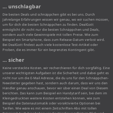
… unschlagbar
Die besten Deals und schnäppchen gibt es bei uns. Durch
Jahrelange Erfahrungen wissen wir genau, wo wir suchen müssen,
um für dich die besten Schnäppchen zu finden. DealGott
ermöglicht dir nicht nur die besten Schnäppchen und Deals,
sondern auch viele Gewinnspiele mit tollen Preise. Wie zum
Beispiel ein Smartphone, dass zum Release-Datum verlost wird.
Bei DealGott findest auch viele kostenlose Test-Artikel oder
Proben, die es immer für ein begrenztes Kontingent gibt.
… sicher
Keine versteckte Kosten, wir recherchieren für dich sorgfältig. Eine
unserer wichtigsten Aufgaben ist die Sicherheit und dabei geht es
nicht nur um die E-Mail Adresse, die du uns für den Schnäppchen-
Newsletter gegeben hast, sondern auch darum, dass wir uns den
Händler genau anschauen, bevor wir über einen Deal von Diesem
berichten. Das kann zum Beispiel ein Handytarif sein, bei dem im
Kleingedruckten weitere Kosten entstehen können, wie zum
Beispiel die Datenautomatik oder voraktivierte Optionen bei
Tarifen. Wie wäre es mit einem Zeitschriften-Abo mit tollen