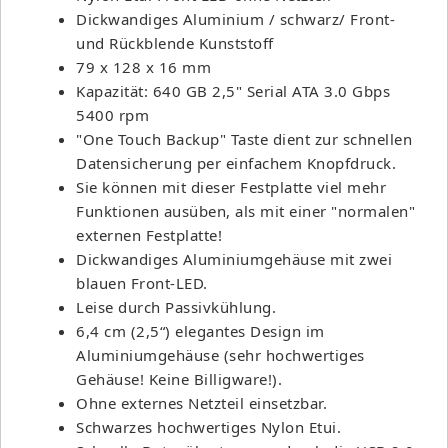
Dickwandiges Aluminium / schwarz/ Front-
und Rückblende Kunststoff
79 x 128 x 16 mm
Kapazität: 640 GB 2,5" Serial ATA 3.0 Gbps
5400 rpm
"One Touch Backup" Taste dient zur schnellen
Datensicherung per einfachem Knopfdruck.
Sie können mit dieser Festplatte viel mehr
Funktionen ausüben, als mit einer "normalen"
externen Festplatte!
Dickwandiges Aluminiumgehäuse mit zwei
blauen Front-LED.
Leise durch Passivkühlung.
6,4 cm (2,5“) elegantes Design im
Aluminiumgehäuse (sehr hochwertiges
Gehäuse! Keine Billigware!).
Ohne externes Netzteil einsetzbar.
Schwarzes hochwertiges Nylon Etui.