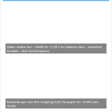
SIMon mobile flex – 100GB für 11,99 € im Vodafone Netz – monatlich
kündbar – kein Anschlusspreis
Ravensburger Last One Laughing (LOL) Partyspiel für 14,04€ statt
19,64€