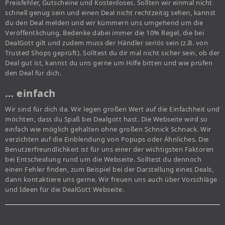
Preisfehler, Gutscheine und Kostenloses. Sollten wir einmal nicht
schnell genug sein und einen Deal nicht rechtzeitig sehen, kannst
du den Deal melden und wir kümmern uns umgehend um die
Veröffentlichung. Bedenke dabei immer die 10% Regel, die bei
DealGott gilt und zudem muss der Händler seriös sein (z.B. von
Trusted Shops geprüft). Solltest du dir mal nicht sicher sein, ob der
Deal gut ist, kannst du uns gerne um Hilfe bitten und wie prüfen
den Deal für dich.
… einfach
Wir sind für dich da. Wir legen großen Wert auf die Einfachheit und
möchten, dass du Spaß bei Dealgott hast. Die Webseite wird so
einfach wie möglich gehalten ohne großen Schnick Schnack. Wir
verzichten auf die Einblendung von Popups oder Ähnliches. Die
Benutzerfreundlichkeit ist für uns einer der wichtigsten Faktoren
bei Entscheidung rund um die Webseite. Solltest du dennoch
einen Fehler finden, zum Beispiel bei der Darstellung eines Deals,
dann kontaktiere uns gerne. Wir freuen uns auch über Vorschläge
und Ideen für die DealGott Webseite.