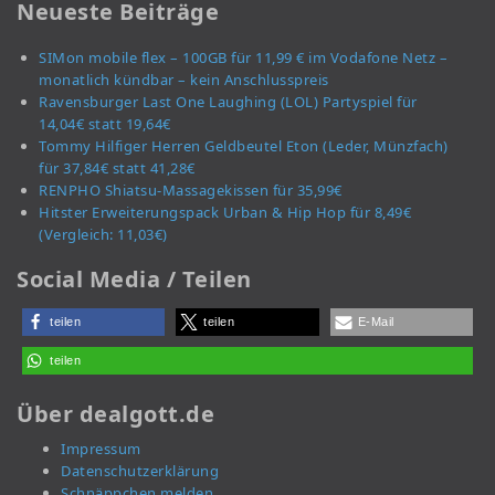
Neueste Beiträge
SIMon mobile flex – 100GB für 11,99 € im Vodafone Netz –
monatlich kündbar – kein Anschlusspreis
Ravensburger Last One Laughing (LOL) Partyspiel für
14,04€ statt 19,64€
Tommy Hilfiger Herren Geldbeutel Eton (Leder, Münzfach)
für 37,84€ statt 41,28€
RENPHO Shiatsu-Massagekissen für 35,99€
Hitster Erweiterungspack Urban & Hip Hop für 8,49€
(Vergleich: 11,03€)
Social Media / Teilen
teilen
teilen
E-Mail
teilen
Über dealgott.de
Impressum
Datenschutzerklärung
Schnäppchen melden