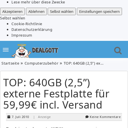
Lese mehr über diese Zwecke
Akzeptieren
Ablehnen
Selbst wählen
Einstellungen speichern
Selbst wählen
Cookie-Richtlinie
Datenschutzerklärung
Impressum
Startseite
Computerzubehör
TOP: 640GB (2,5”) externe Festplatte für 59,99€ incl. Versand
TOP: 640GB (2,5”)
externe Festplatte für
59,99€ incl. Versand
7. Juli 2010
| Anzeige
Keine Kommentare