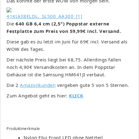
Das könnte der erste WOW von morgen sein.
Die
640 GB 6,4 cm (2,5") Poppstar externe
Festplatte zum Preis von 59,99€ incl. Versand.
Diese gab es zu letzt im Juni für 69€ incl. Versand als
WOW des Tages.
Der nächste Preis liegt bei 68,75. Allerdings fallen
noch 4,90€ Versandkosten an. In dem Poppstar
Gehäuse ist die Samsung HM641JI verbaut.
Die 2
Amazonkunden
vergeben gute 5 von 5 Sternen.
Zum Angebot geht es hier:
KLICK
Produktmerkmale
Nylon Etui Front LED ohne Netzteil