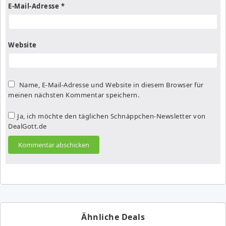
E-Mail-Adresse
*
Website
Name, E-Mail-Adresse und Website in diesem Browser für
meinen nächsten Kommentar speichern.
Ja, ich möchte den täglichen Schnäppchen-Newsletter von
DealGott.de
Ähnliche Deals