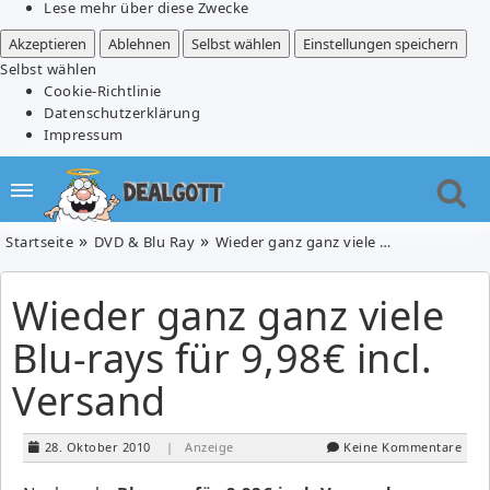
Lese mehr über diese Zwecke
Akzeptieren
Ablehnen
Selbst wählen
Einstellungen speichern
Selbst wählen
Cookie-Richtlinie
Datenschutzerklärung
Impressum
Startseite
DVD & Blu Ray
Wieder ganz ganz viele Blu-rays für 9,98€ incl. Versand
Wieder ganz ganz viele
Blu-rays für 9,98€ incl.
Versand
28. Oktober 2010
| Anzeige
Keine Kommentare