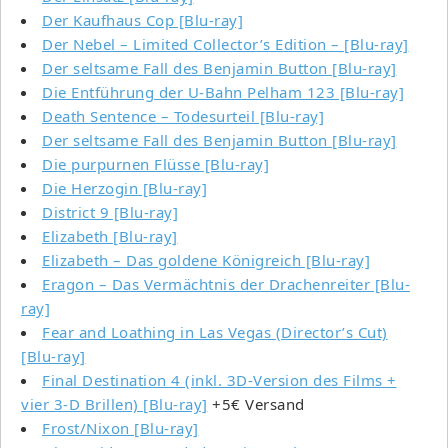
Der Kaufhaus Cop [Blu-ray]
Der Nebel – Limited Collector’s Edition – [Blu-ray]
Der seltsame Fall des Benjamin Button [Blu-ray]
Die Entführung der U-Bahn Pelham 123 [Blu-ray]
Death Sentence – Todesurteil [Blu-ray]
Der seltsame Fall des Benjamin Button [Blu-ray]
Die purpurnen Flüsse [Blu-ray]
Die Herzogin [Blu-ray]
District 9 [Blu-ray]
Elizabeth [Blu-ray]
Elizabeth – Das goldene Königreich [Blu-ray]
Eragon – Das Vermächtnis der Drachenreiter [Blu-
ray]
Fear and Loathing in Las Vegas (Director’s Cut)
[Blu-ray]
Final Destination 4 (inkl. 3D-Version des Films +
vier 3-D Brillen) [Blu-ray]
+5€ Versand
Frost/Nixon [Blu-ray]