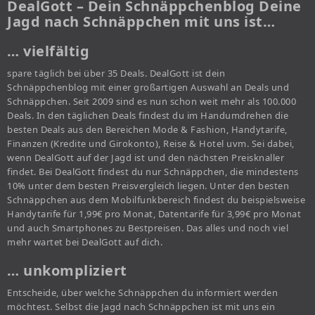
DealGott – Dein Schnäppchenblog Deine
Jagd nach Schnäppchen mit uns ist…
… vielfältig
spare täglich bei über 35 Deals. DealGott ist dein
Schnäppchenblog mit einer großartigen Auswahl an Deals und
Schnäppchen. Seit 2009 sind es nun schon weit mehr als 100.000
Deals. In den täglichen Deals findest du im Handumdrehen die
besten Deals aus den Bereichen Mode & Fashion, Handytarife,
Finanzen (Kredite und Girokonto), Reise & Hotel uvm. Sei dabei,
wenn DealGott auf der Jagd ist und den nächsten Preisknaller
findet. Bei DealGott findest du nur Schnäppchen, die mindestens
10% unter dem besten Preisvergleich liegen. Unter den besten
Schnäppchen aus dem Mobilfunkbereich findest du beispielsweise
Handytarife für 1,99€ pro Monat, Datentarife für 3,99€ pro Monat
und auch Smartphones zu Bestpreisen. Das alles und noch viel
mehr wartet bei DealGott auf dich.
… unkompliziert
Entscheide, über welche Schnäppchen du informiert werden
möchtest. Selbst die Jagd nach Schnäppchen ist mit uns ein