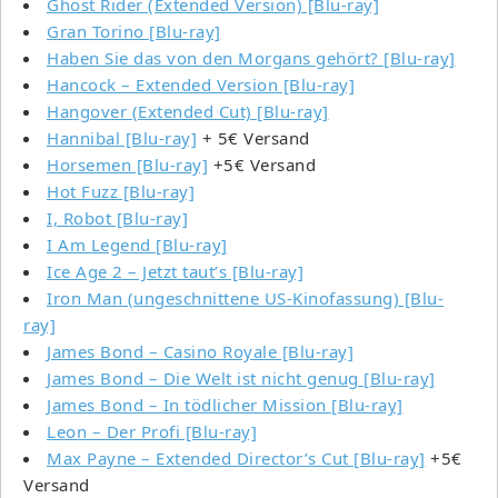
Ghost Rider (Extended Version) [Blu-ray]
Gran Torino [Blu-ray]
Haben Sie das von den Morgans gehört? [Blu-ray]
Hancock – Extended Version [Blu-ray]
Hangover (Extended Cut) [Blu-ray]
Hannibal [Blu-ray]
+ 5€ Versand
Horsemen [Blu-ray]
+5€ Versand
Hot Fuzz [Blu-ray]
I, Robot [Blu-ray]
I Am Legend [Blu-ray]
Ice Age 2 – Jetzt taut’s [Blu-ray]
Iron Man (ungeschnittene US-Kinofassung) [Blu-
ray]
James Bond – Casino Royale [Blu-ray]
James Bond – Die Welt ist nicht genug [Blu-ray]
James Bond – In tödlicher Mission [Blu-ray]
Leon – Der Profi [Blu-ray]
Max Payne – Extended Director’s Cut [Blu-ray]
+5€
Versand