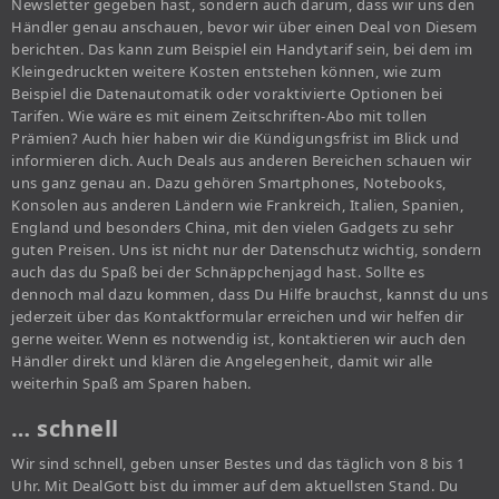
Newsletter gegeben hast, sondern auch darum, dass wir uns den
Händler genau anschauen, bevor wir über einen Deal von Diesem
berichten. Das kann zum Beispiel ein Handytarif sein, bei dem im
Kleingedruckten weitere Kosten entstehen können, wie zum
Beispiel die Datenautomatik oder voraktivierte Optionen bei
Tarifen. Wie wäre es mit einem Zeitschriften-Abo mit tollen
Prämien? Auch hier haben wir die Kündigungsfrist im Blick und
informieren dich. Auch Deals aus anderen Bereichen schauen wir
uns ganz genau an. Dazu gehören Smartphones, Notebooks,
Konsolen aus anderen Ländern wie Frankreich, Italien, Spanien,
England und besonders China, mit den vielen Gadgets zu sehr
guten Preisen. Uns ist nicht nur der Datenschutz wichtig, sondern
auch das du Spaß bei der Schnäppchenjagd hast. Sollte es
dennoch mal dazu kommen, dass Du Hilfe brauchst, kannst du uns
jederzeit über das Kontaktformular erreichen und wir helfen dir
gerne weiter. Wenn es notwendig ist, kontaktieren wir auch den
Händler direkt und klären die Angelegenheit, damit wir alle
weiterhin Spaß am Sparen haben.
… schnell
Wir sind schnell, geben unser Bestes und das täglich von 8 bis 1
Uhr. Mit DealGott bist du immer auf dem aktuellsten Stand. Du