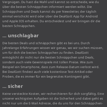
Vergnügen. Du hast die Wahl und kannst so entscheide, wie du
über die besten Schnäppchen informiert werden willst. Die
Schnäppchen und Deals kannst du per Newsletter, der täglich
einmal verschickt wird oder über die DealGott App für Android
und Apple IOS erhalten. Du entscheidest und wir bringen dir die
besten Schnäppchen.
… unschlagbar
Die besten Deals und schnäppchen gibt es bei uns. Durch
Jahrelange Erfahrungen wissen wir genau, wo wir suchen müssen,
um für dich die besten Schnäppchen zu finden. DealGott
ermöglicht dir nicht nur die besten Schnäppchen und Deals,
sondern auch viele Gewinnspiele mit tollen Preise. Wie zum
Beispiel ein Smartphone, dass zum Release-Datum verlost wird.
Bei DealGott findest auch viele kostenlose Test-Artikel oder
Proben, die es immer für ein begrenztes Kontingent gibt.
… sicher
Keine versteckte Kosten, wir recherchieren für dich sorgfältig. Eine
unserer wichtigsten Aufgaben ist die Sicherheit und dabei geht es
nicht nur um die E-Mail Adresse, die du uns für den Schnäppchen-