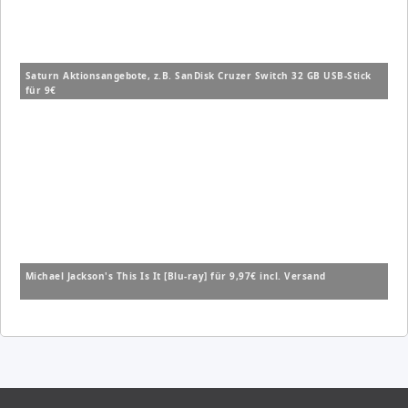
Saturn Aktionsangebote, z.B. SanDisk Cruzer Switch 32 GB USB-Stick
für 9€
Michael Jackson's This Is It [Blu-ray] für 9,97€ incl. Versand