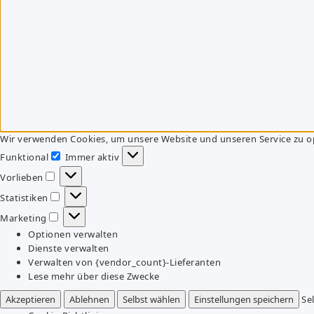
Wir verwenden Cookies, um unsere Website und unseren Service zu o
Funktional
Immer aktiv
Funktional
Vorlieben
Vorlieben
Statistiken
Statistiken
Marketing
Marketing
Optionen verwalten
Dienste verwalten
Verwalten von {vendor_count}-Lieferanten
Lese mehr über diese Zwecke
Akzeptieren
Ablehnen
Selbst wählen
Einstellungen speichern
Se