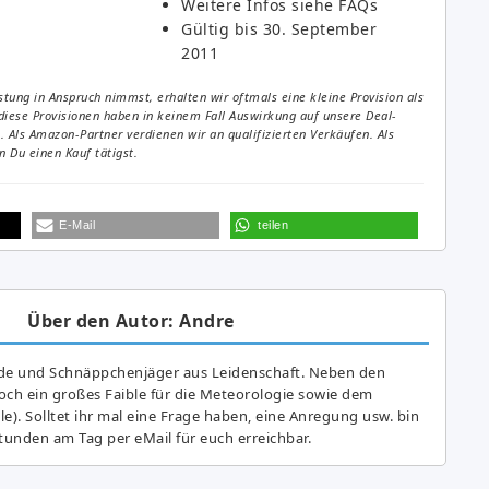
Weitere Infos siehe FAQs
Gültig bis 30. September
2011
tung in Anspruch nimmst, erhalten wir oftmals eine kleine Provision als
diese Provisionen haben in keinem Fall Auswirkung auf unsere Deal-
Als Amazon-Partner verdienen wir an qualifizierten Verkäufen. Als
 Du einen Kauf tätigst.
E-Mail
teilen
Über den Autor: Andre
de und Schnäppchenjäger aus Leidenschaft. Neben den
ch ein großes Fai­ble für die Meteorologie sowie dem
e). Solltet ihr mal eine Frage haben, eine Anregung usw. bin
tunden am Tag per eMail für euch erreichbar.