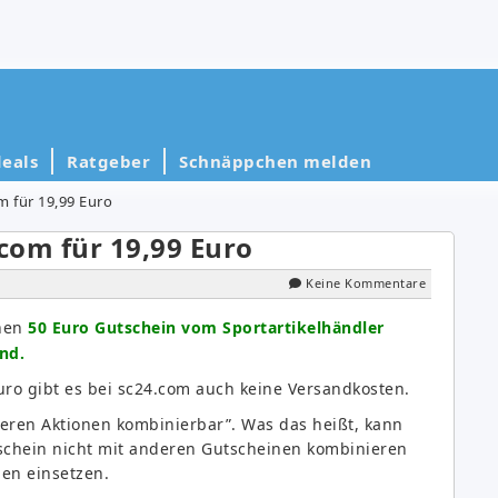
eals
Ratgeber
Schnäppchen melden
m für 19,99 Euro
.com für 19,99 Euro
Keine Kommentare
inen
50 Euro Gutschein vom Sportartikelhändler
nd.
uro gibt es bei sc24.com auch keine Versandkosten.
nderen Aktionen kombinierbar”. Was das heißt, kann
schein nicht mit anderen Gutscheinen kombinieren
nen einsetzen.