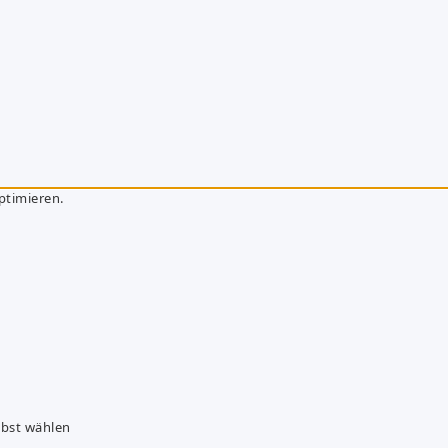
ptimieren.
lbst wählen