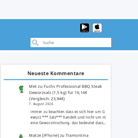
Neueste Kommentare
Met
zu
Fuchs Professional BBQ Steak
Gewürzsalz (1,5 kg) für 16,14€
(Vergleich: 23,94€)
7. August 2026
immer zu beachten dass es sich hier um G
ewürz *** Salz*** handelt und nicht um m
eine Gewürzmischung. das bedeutet dass…
Matze [iPhone]
zu
Tramontina