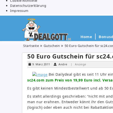
Cookie-Richtlinie
Datenschutzerklärung
Impressum
Home
Bonusd
Startseite
Gutschein
50 Euro Gutschein für sc24.co
50 Euro Gutschein für sc24
9. März 2011
Andre
| Anzeige
Bei Dailydeal gibt es seit 11 Uhr e
sc24.com zum Preis von 19,99 Euro incl. Versa
Es gibt keinen Mindestbestellwert und ab 50 E
Es steht allerdings geschrieben: “nicht mit a
man nur erahnen. Entweder könnt ihr den Gut
(logisch) oder eben auch nicht bei Rabattaktio