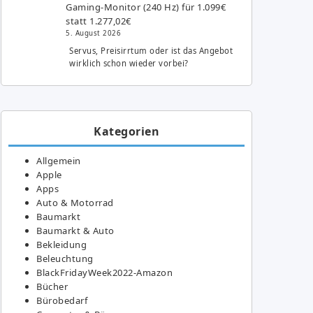
Gaming-Monitor (240 Hz) für 1.099€
statt 1.277,02€
5. August 2026
Servus, Preisirrtum oder ist das Angebot
wirklich schon wieder vorbei?
Kategorien
Allgemein
Apple
Apps
Auto & Motorrad
Baumarkt
Baumarkt & Auto
Bekleidung
Beleuchtung
BlackFridayWeek2022-Amazon
Bücher
Bürobedarf