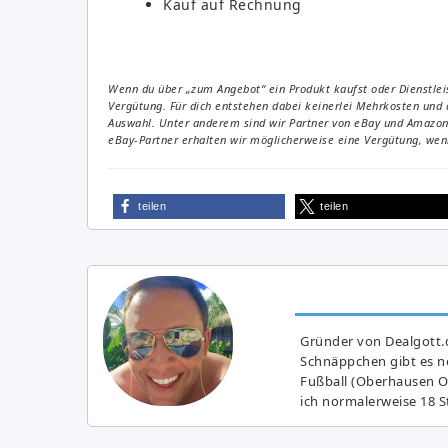
Kauf auf Rechnung
Wenn du über „zum Angebot“ ein Produkt kaufst oder Dienstleis
Vergütung. Für dich entstehen dabei keinerlei Mehrkosten und 
Auswahl. Unter anderem sind wir Partner von eBay und Amazon. 
eBay-Partner erhalten wir möglicherweise eine Vergütung, wenn
teilen
teilen
Gründer von Dealgott.
Schnäppchen gibt es no
Fußball (Oberhausen Ol
ich normalerweise 18 S