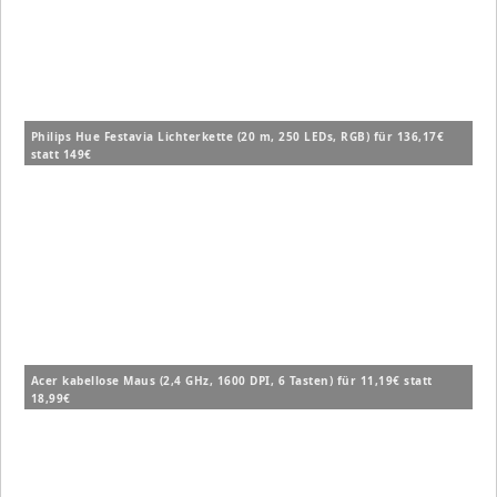
Philips Hue Festavia Lichterkette (20 m, 250 LEDs, RGB) für 136,17€
statt 149€
Acer kabellose Maus (2,4 GHz, 1600 DPI, 6 Tasten) für 11,19€ statt
18,99€