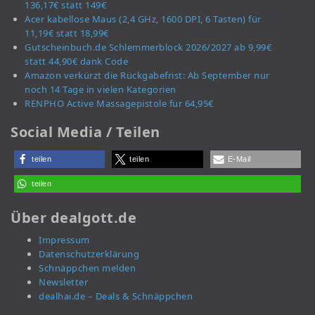
136,17€ statt 149€
Acer kabellose Maus (2,4 GHz, 1600 DPI, 6 Tasten) für
11,19€ statt 18,99€
Gutscheinbuch.de Schlemmerblock 2026/2027 ab 9,99€
statt 44,90€ dank Code
Amazon verkürzt die Rückgabefrist: Ab September nur
noch 14 Tage in vielen Kategorien
RENPHO Active Massagepistole für 64,95€
Social Media / Teilen
teilen
teilen
E-Mail
teilen
Über dealgott.de
Impressum
Datenschutzerklärung
Schnäppchen melden
Newsletter
dealhai.de – Deals & Schnäppchen