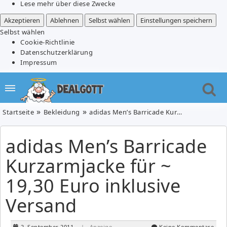
Lese mehr über diese Zwecke
Akzeptieren
Ablehnen
Selbst wählen
Einstellungen speichern
Selbst wählen
Cookie-Richtlinie
Datenschutzerklärung
Impressum
Startseite
Bekleidung
adidas Men’s Barricade Kurzarmjacke für ~ 19,30 Euro inklusive Versand
adidas Men’s Barricade
Kurzarmjacke für ~
19,30 Euro inklusive
Versand
2. September 2011
| Anzeige
Keine Kommentare