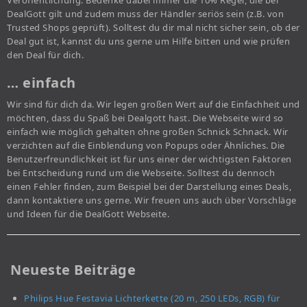
Veröffentlichung. Bedenke dabei immer die 10% Regel, die bei
DealGott gilt und zudem muss der Händler seriös sein (z.B. von
Trusted Shops geprüft). Solltest du dir mal nicht sicher sein, ob der
Deal gut ist, kannst du uns gerne um Hilfe bitten und wie prüfen
den Deal für dich.
… einfach
Wir sind für dich da. Wir legen großen Wert auf die Einfachheit und
möchten, dass du Spaß bei Dealgott hast. Die Webseite wird so
einfach wie möglich gehalten ohne großen Schnick Schnack. Wir
verzichten auf die Einblendung von Popups oder Ähnliches. Die
Benutzerfreundlichkeit ist für uns einer der wichtigsten Faktoren
bei Entscheidung rund um die Webseite. Solltest du dennoch
einen Fehler finden, zum Beispiel bei der Darstellung eines Deals,
dann kontaktiere uns gerne. Wir freuen uns auch über Vorschläge
und Ideen für die DealGott Webseite.
Neueste Beiträge
Philips Hue Festavia Lichterkette (20 m, 250 LEDs, RGB) für