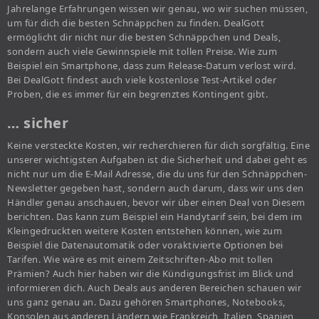
Jahrelange Erfahrungen wissen wir genau, wo wir suchen müssen,
um für dich die besten Schnäppchen zu finden. DealGott
ermöglicht dir nicht nur die besten Schnäppchen und Deals,
sondern auch viele Gewinnspiele mit tollen Preise. Wie zum
Beispiel ein Smartphone, dass zum Release-Datum verlost wird.
Bei DealGott findest auch viele kostenlose Test-Artikel oder
Proben, die es immer für ein begrenztes Kontingent gibt.
… sicher
Keine versteckte Kosten, wir recherchieren für dich sorgfältig. Eine
unserer wichtigsten Aufgaben ist die Sicherheit und dabei geht es
nicht nur um die E-Mail Adresse, die du uns für den Schnäppchen-
Newsletter gegeben hast, sondern auch darum, dass wir uns den
Händler genau anschauen, bevor wir über einen Deal von Diesem
berichten. Das kann zum Beispiel ein Handytarif sein, bei dem im
Kleingedruckten weitere Kosten entstehen können, wie zum
Beispiel die Datenautomatik oder voraktivierte Optionen bei
Tarifen. Wie wäre es mit einem Zeitschriften-Abo mit tollen
Prämien? Auch hier haben wir die Kündigungsfrist im Blick und
informieren dich. Auch Deals aus anderen Bereichen schauen wir
uns ganz genau an. Dazu gehören Smartphones, Notebooks,
Konsolen aus anderen Ländern wie Frankreich, Italien, Spanien,