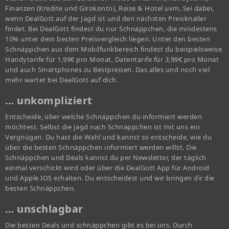
Finanzen (Kredite und Girokonto), Reise & Hotel uvm. Sei dabei,
wenn DealGott auf der Jagd ist und den nächsten Preisknaller
findet. Bei DealGott findest du nur Schnäppchen, die mindestens
10% unter dem besten Preisvergleich liegen. Unter den besten
Schnäppchen aus dem Mobilfunkbereich findest du beispielsweise
Handytarife für 1,99€ pro Monat, Datentarife für 3,99€ pro Monat
und auch Smartphones zu Bestpreisen. Das alles und noch viel
mehr wartet bei DealGott auf dich.
… unkompliziert
Entscheide, über welche Schnäppchen du informiert werden
möchtest. Selbst die Jagd nach Schnäppchen ist mit uns ein
Vergnügen. Du hast die Wahl und kannst so entscheide, wie du
über die besten Schnäppchen informiert werden willst. Die
Schnäppchen und Deals kannst du per Newsletter, der täglich
einmal verschickt wird oder über die DealGott App für Android
und Apple IOS erhalten. Du entscheidest und wir bringen dir die
besten Schnäppchen.
… unschlagbar
Die besten Deals und schnäppchen gibt es bei uns. Durch