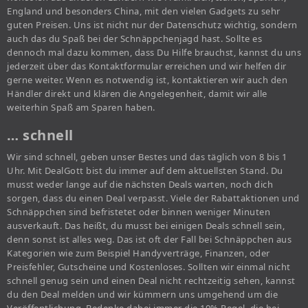
England und besonders China, mit den vielen Gadgets zu sehr
guten Preisen. Uns ist nicht nur der Datenschutz wichtig, sondern
auch das du Spaß bei der Schnäppchenjagd hast. Sollte es
dennoch mal dazu kommen, dass Du Hilfe brauchst, kannst du uns
jederzeit über das Kontaktformular erreichen und wir helfen dir
gerne weiter. Wenn es notwendig ist, kontaktieren wir auch den
Händler direkt und klären die Angelegenheit, damit wir alle
weiterhin Spaß am Sparen haben.
… schnell
Wir sind schnell, geben unser Bestes und das täglich von 8 bis 1
Uhr. Mit DealGott bist du immer auf dem aktuellsten Stand. Du
musst weder lange auf die nächsten Deals warten, noch dich
sorgen, dass du einen Deal verpasst. Viele der Rabattaktionen und
Schnäppchen sind befristetet oder binnen weniger Minuten
ausverkauft. Das heißt, du musst bei einigen Deals schnell sein,
denn sonst ist alles weg. Das ist oft der Fall bei Schnäppchen aus
Kategorien wie zum Beispiel Handyverträge, Finanzen, oder
Preisfehler, Gutscheine und Kostenloses. Sollten wir einmal nicht
schnell genug sein und einen Deal nicht rechtzeitig sehen, kannst
du den Deal melden und wir kümmern uns umgehend um die