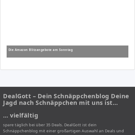
Die Amazon Blitzangebote am Sonntag
DealGott – Dein Schnäppchenblog Deine
Jagd nach Schnäppchen mit uns ist…
… vielfältig
spare täglich bei über 35 Deals. DealGott ist dein
Schnäppchenblog mit einer großartigen Auswahl an Deals und