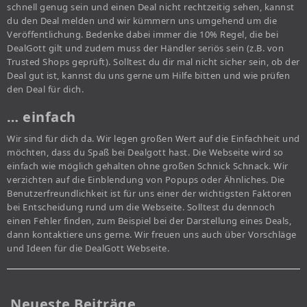
schnell genug sein und einen Deal nicht rechtzeitig sehen, kannst
du den Deal melden und wir kümmern uns umgehend um die
Veröffentlichung. Bedenke dabei immer die 10% Regel, die bei
DealGott gilt und zudem muss der Händler seriös sein (z.B. von
Trusted Shops geprüft). Solltest du dir mal nicht sicher sein, ob der
Deal gut ist, kannst du uns gerne um Hilfe bitten und wie prüfen
den Deal für dich.
… einfach
Wir sind für dich da. Wir legen großen Wert auf die Einfachheit und
möchten, dass du Spaß bei Dealgott hast. Die Webseite wird so
einfach wie möglich gehalten ohne großen Schnick Schnack. Wir
verzichten auf die Einblendung von Popups oder Ähnliches. Die
Benutzerfreundlichkeit ist für uns einer der wichtigsten Faktoren
bei Entscheidung rund um die Webseite. Solltest du dennoch
einen Fehler finden, zum Beispiel bei der Darstellung eines Deals,
dann kontaktiere uns gerne. Wir freuen uns auch über Vorschläge
und Ideen für die DealGott Webseite.
Neueste Beiträge