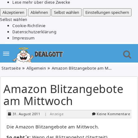
Lese mehr über diese Zwecke
Akzeptieren
Ablehnen
Selbst wählen
Einstellungen speichern
Selbst wählen
Cookie-Richtlinie
Datenschutzerklärung
Impressum
Startseite
Allgemein
Amazon Blitzangebote am Mittwoch
Amazon Blitzangebote
am Mittwoch
31. August 2011
| Anzeige
Keine Kommentare
Die Amazon Blitzangebote am Mittwoch.
So geht´s:
Wenn das Blitzangebot (Startzeit)