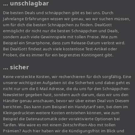
… unschlagbar
Die besten Deals und schnäppchen gibt es bei uns. Durch
Jahrelange Erfahrungen wissen wir genau, wo wir suchen müssen,
um für dich die besten Schnäppchen zu finden. DealGott
ermöglicht dir nicht nur die besten Schnäppchen und Deals,
sondern auch viele Gewinnspiele mit tollen Preise. Wie zum
Beispiel ein Smartphone, dass zum Release-Datum verlost wird.
Bei DealGott findest auch viele kostenlose Test-Artikel oder
Proben, die es immer für ein begrenztes Kontingent gibt.
… sicher
Keine versteckte Kosten, wir recherchieren für dich sorgfältig. Eine
unserer wichtigsten Aufgaben ist die Sicherheit und dabei geht es
nicht nur um die E-Mail Adresse, die du uns für den Schnäppchen-
Newsletter gegeben hast, sondern auch darum, dass wir uns den
Händler genau anschauen, bevor wir über einen Deal von Diesem
berichten. Das kann zum Beispiel ein Handytarif sein, bei dem im
Kleingedruckten weitere Kosten entstehen können, wie zum
Beispiel die Datenautomatik oder voraktivierte Optionen bei
Tarifen. Wie wäre es mit einem Zeitschriften-Abo mit tollen
Prämien? Auch hier haben wir die Kündigungsfrist im Blick und