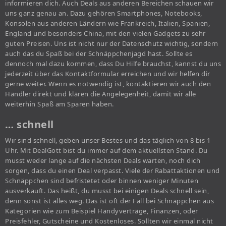
informieren dich. Auch Deals aus anderen Bereichen schauen wir
uns ganz genau an. Dazu gehören Smartphones, Notebooks,
Konsolen aus anderen Ländern wie Frankreich, Italien, Spanien,
England und besonders China, mit den vielen Gadgets zu sehr
guten Preisen. Uns ist nicht nur der Datenschutz wichtig, sondern
auch das du Spaß bei der Schnäppchenjagd hast. Sollte es
dennoch mal dazu kommen, dass Du Hilfe brauchst, kannst du uns
jederzeit über das Kontaktformular erreichen und wir helfen dir
gerne weiter. Wenn es notwendig ist, kontaktieren wir auch den
Händler direkt und klären die Angelegenheit, damit wir alle
weiterhin Spaß am Sparen haben.
… schnell
Wir sind schnell, geben unser Bestes und das täglich von 8 bis 1
Uhr. Mit DealGott bist du immer auf dem aktuellsten Stand. Du
musst weder lange auf die nächsten Deals warten, noch dich
sorgen, dass du einen Deal verpasst. Viele der Rabattaktionen und
Schnäppchen sind befristetet oder binnen weniger Minuten
ausverkauft. Das heißt, du musst bei einigen Deals schnell sein,
denn sonst ist alles weg. Das ist oft der Fall bei Schnäppchen aus
Kategorien wie zum Beispiel Handyverträge, Finanzen, oder
Preisfehler, Gutscheine und Kostenloses. Sollten wir einmal nicht