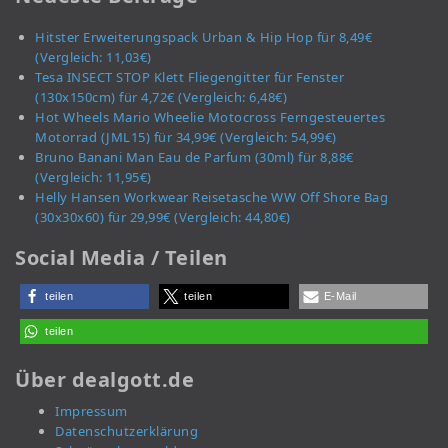
Hitster Erweiterungspack Urban & Hip Hop für 8,49€
(Vergleich: 11,03€)
Tesa INSECT STOP Klett Fliegengitter für Fenster
(130x150cm) für 4,72€ (Vergleich: 6,48€)
Hot Wheels Mario Wheelie Motocross Ferngesteuertes
Motorrad (JML15) für 34,99€ (Vergleich: 54,99€)
Bruno Banani Man Eau de Parfum (30ml) für 8,88€
(Vergleich: 11,95€)
Helly Hansen Workwear Reisetasche WW Off Shore Bag
(30x30x60) für 29,99€ (Vergleich: 44,80€)
Social Media / Teilen
teilen
teilen
E-Mail
teilen
Über dealgott.de
Impressum
Datenschutzerklärung