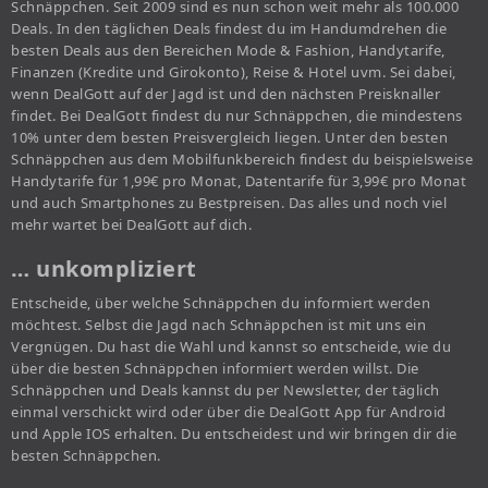
Schnäppchen. Seit 2009 sind es nun schon weit mehr als 100.000
Deals. In den täglichen Deals findest du im Handumdrehen die
besten Deals aus den Bereichen Mode & Fashion, Handytarife,
Finanzen (Kredite und Girokonto), Reise & Hotel uvm. Sei dabei,
wenn DealGott auf der Jagd ist und den nächsten Preisknaller
findet. Bei DealGott findest du nur Schnäppchen, die mindestens
10% unter dem besten Preisvergleich liegen. Unter den besten
Schnäppchen aus dem Mobilfunkbereich findest du beispielsweise
Handytarife für 1,99€ pro Monat, Datentarife für 3,99€ pro Monat
und auch Smartphones zu Bestpreisen. Das alles und noch viel
mehr wartet bei DealGott auf dich.
… unkompliziert
Entscheide, über welche Schnäppchen du informiert werden
möchtest. Selbst die Jagd nach Schnäppchen ist mit uns ein
Vergnügen. Du hast die Wahl und kannst so entscheide, wie du
über die besten Schnäppchen informiert werden willst. Die
Schnäppchen und Deals kannst du per Newsletter, der täglich
einmal verschickt wird oder über die DealGott App für Android
und Apple IOS erhalten. Du entscheidest und wir bringen dir die
besten Schnäppchen.