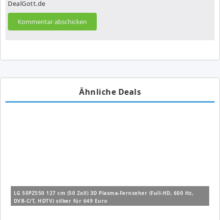
DealGott.de
Ähnliche Deals
LG 50PZ550 127 cm (50 Zoll) 3D Plasma-Fernseher (Full-HD, 600 Hz,
DVB-C/T, HDTV) silber für 649 Euro