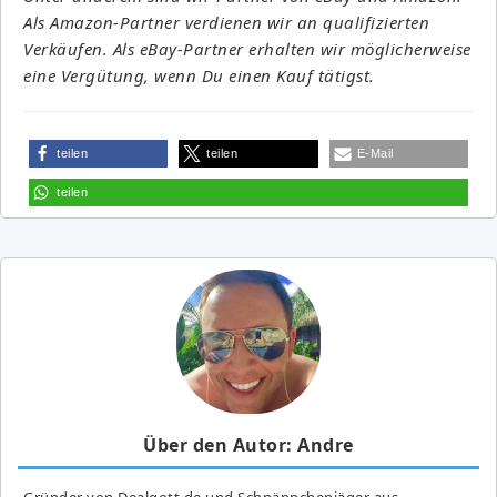
Als Amazon-Partner verdienen wir an qualifizierten
Verkäufen. Als eBay-Partner erhalten wir möglicherweise
eine Vergütung, wenn Du einen Kauf tätigst.
teilen
teilen
E-Mail
teilen
Über den Autor: Andre
Gründer von Dealgott.de und Schnäppchenjäger aus