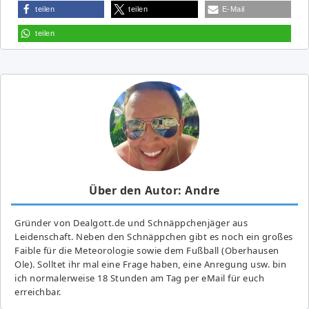
teilen
teilen
E-Mail
teilen
Über den Autor: Andre
Gründer von Dealgott.de und Schnäppchenjäger aus
Leidenschaft. Neben den Schnäppchen gibt es noch ein großes
Fai­ble für die Meteorologie sowie dem Fußball (Oberhausen
Ole). Solltet ihr mal eine Frage haben, eine Anregung usw. bin
ich normalerweise 18 Stunden am Tag per eMail für euch
erreichbar.