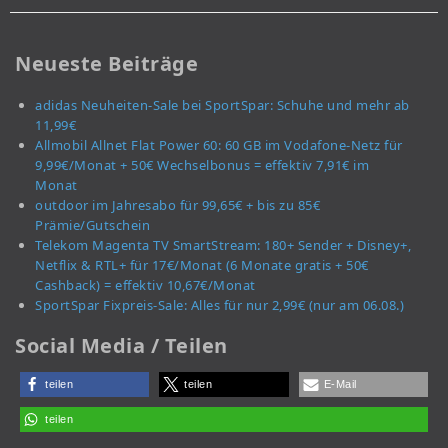
Neueste Beiträge
adidas Neuheiten-Sale bei SportSpar: Schuhe und mehr ab
11,99€
Allmobil Allnet Flat Power 60: 60 GB im Vodafone-Netz für
9,99€/Monat + 50€ Wechselbonus = effektiv 7,91€ im
Monat
outdoor im Jahresabo für 99,65€ + bis zu 85€
Prämie/Gutschein
Telekom Magenta TV SmartStream: 180+ Sender + Disney+,
Netflix & RTL+ für 17€/Monat (6 Monate gratis + 50€
Cashback) = effektiv 10,67€/Monat
SportSpar Fixpreis-Sale: Alles für nur 2,99€ (nur am 06.08.)
Social Media / Teilen
teilen
teilen
E-Mail
teilen