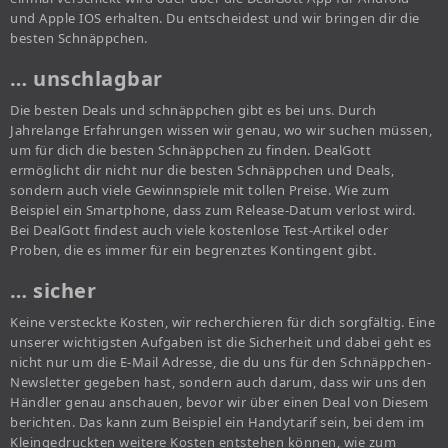
und Apple IOS erhalten. Du entscheidest und wir bringen dir die
besten Schnäppchen.
… unschlagbar
Die besten Deals und schnäppchen gibt es bei uns. Durch
Jahrelange Erfahrungen wissen wir genau, wo wir suchen müssen,
um für dich die besten Schnäppchen zu finden. DealGott
ermöglicht dir nicht nur die besten Schnäppchen und Deals,
sondern auch viele Gewinnspiele mit tollen Preise. Wie zum
Beispiel ein Smartphone, dass zum Release-Datum verlost wird.
Bei DealGott findest auch viele kostenlose Test-Artikel oder
Proben, die es immer für ein begrenztes Kontingent gibt.
… sicher
Keine versteckte Kosten, wir recherchieren für dich sorgfältig. Eine
unserer wichtigsten Aufgaben ist die Sicherheit und dabei geht es
nicht nur um die E-Mail Adresse, die du uns für den Schnäppchen-
Newsletter gegeben hast, sondern auch darum, dass wir uns den
Händler genau anschauen, bevor wir über einen Deal von Diesem
berichten. Das kann zum Beispiel ein Handytarif sein, bei dem im
Kleingedruckten weitere Kosten entstehen können, wie zum