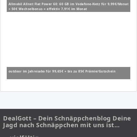
Allmobil Allnet Flat Power 60: 60 GB im Vodafone-Netz für 9,99€/Monat
+ 50€ Wechselbonus = effektiv 7,91€ im Monat
outdoor im Jahresabo für 99,65€ + bis zu 85€ Prämie/Gutschein
DealGott – Dein Schnäppchenblog Deine
Jagd nach Schnäppchen mit uns ist…