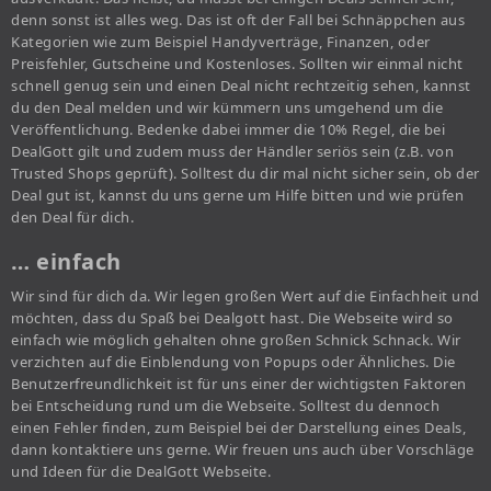
denn sonst ist alles weg. Das ist oft der Fall bei Schnäppchen aus
Kategorien wie zum Beispiel Handyverträge, Finanzen, oder
Preisfehler, Gutscheine und Kostenloses. Sollten wir einmal nicht
schnell genug sein und einen Deal nicht rechtzeitig sehen, kannst
du den Deal melden und wir kümmern uns umgehend um die
Veröffentlichung. Bedenke dabei immer die 10% Regel, die bei
DealGott gilt und zudem muss der Händler seriös sein (z.B. von
Trusted Shops geprüft). Solltest du dir mal nicht sicher sein, ob der
Deal gut ist, kannst du uns gerne um Hilfe bitten und wie prüfen
den Deal für dich.
… einfach
Wir sind für dich da. Wir legen großen Wert auf die Einfachheit und
möchten, dass du Spaß bei Dealgott hast. Die Webseite wird so
einfach wie möglich gehalten ohne großen Schnick Schnack. Wir
verzichten auf die Einblendung von Popups oder Ähnliches. Die
Benutzerfreundlichkeit ist für uns einer der wichtigsten Faktoren
bei Entscheidung rund um die Webseite. Solltest du dennoch
einen Fehler finden, zum Beispiel bei der Darstellung eines Deals,
dann kontaktiere uns gerne. Wir freuen uns auch über Vorschläge
und Ideen für die DealGott Webseite.