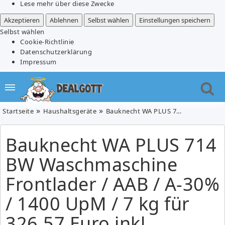
Lese mehr über diese Zwecke
Akzeptieren
Ablehnen
Selbst wählen
Einstellungen speichern
Selbst wählen
Cookie-Richtlinie
Datenschutzerklärung
Impressum
Startseite
Haushaltsgeräte
Bauknecht WA PLUS 714 BW Waschmaschine Frontlader / AAB / A-30% / 1400 UpM / 7 kg für 326,57 Euro inkl. Versand
Bauknecht WA PLUS 714
BW Waschmaschine
Frontlader / AAB / A-30%
/ 1400 UpM / 7 kg für
326,57 Euro inkl.