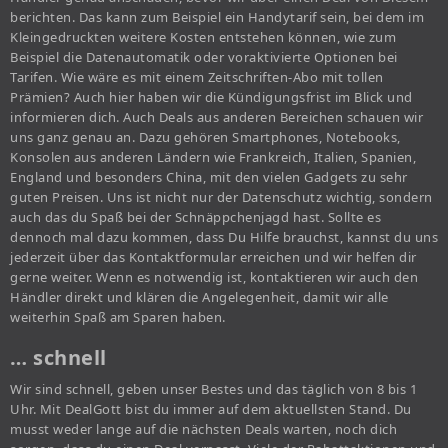
berichten. Das kann zum Beispiel ein Handytarif sein, bei dem im
Kleingedruckten weitere Kosten entstehen können, wie zum
Beispiel die Datenautomatik oder voraktivierte Optionen bei
Tarifen. Wie wäre es mit einem Zeitschriften-Abo mit tollen
Prämien? Auch hier haben wir die Kündigungsfrist im Blick und
informieren dich. Auch Deals aus anderen Bereichen schauen wir
uns ganz genau an. Dazu gehören Smartphones, Notebooks,
Konsolen aus anderen Ländern wie Frankreich, Italien, Spanien,
England und besonders China, mit den vielen Gadgets zu sehr
guten Preisen. Uns ist nicht nur der Datenschutz wichtig, sondern
auch das du Spaß bei der Schnäppchenjagd hast. Sollte es
dennoch mal dazu kommen, dass Du Hilfe brauchst, kannst du uns
jederzeit über das Kontaktformular erreichen und wir helfen dir
gerne weiter. Wenn es notwendig ist, kontaktieren wir auch den
Händler direkt und klären die Angelegenheit, damit wir alle
weiterhin Spaß am Sparen haben.
… schnell
Wir sind schnell, geben unser Bestes und das täglich von 8 bis 1
Uhr. Mit DealGott bist du immer auf dem aktuellsten Stand. Du
musst weder lange auf die nächsten Deals warten, noch dich