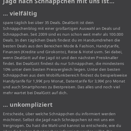
Jagd nach Schnäppchen mit uns ist…
… vielfältig
spare täglich bei über 35 Deals. DealGott ist dein
Schnäppchenblog mit einer großartigen Auswahl an Deals und
Schnäppchen. Seit 2009 sind es nun schon weit mehr als 100.000
Deals. In den täglichen Deals findest du im Handumdrehen die
besten Deals aus den Bereichen Mode & Fashion, Handytarife,
Finanzen (Kredite und Girokonto), Reise & Hotel uvm. Sei dabei,
wenn DealGott auf der Jagd ist und den nächsten Preisknaller
findet. Bei DealGott findest du nur Schnäppchen, die mindestens
10% unter dem besten Preisvergleich liegen. Unter den besten
Schnäppchen aus dem Mobilfunkbereich findest du beispielsweise
Handytarife für 1,99€ pro Monat, Datentarife für 3,99€ pro Monat
und auch Smartphones zu Bestpreisen. Das alles und noch viel
mehr wartet bei DealGott auf dich.
… unkompliziert
Entscheide, über welche Schnäppchen du informiert werden
möchtest. Selbst die Jagd nach Schnäppchen ist mit uns ein
Vergnügen. Du hast die Wahl und kannst so entscheide, wie du