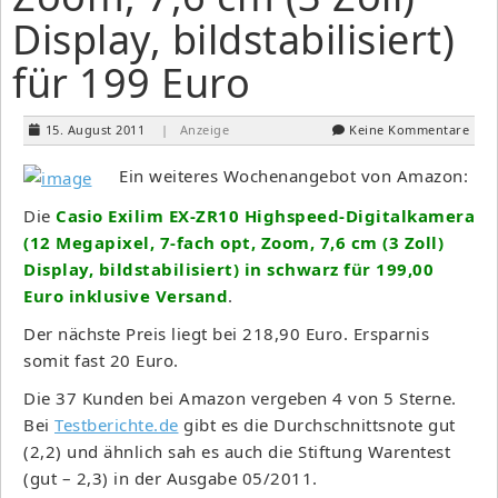
Display, bildstabilisiert)
für 199 Euro
15. August 2011
| Anzeige
Keine Kommentare
Ein weiteres Wochenangebot von Amazon:
Die
Casio Exilim EX-ZR10 Highspeed-Digitalkamera
(12 Megapixel, 7-fach opt, Zoom, 7,6 cm (3 Zoll)
Display, bildstabilisiert) in schwarz für 199,00
Euro inklusive Versand
.
Der nächste Preis liegt bei 218,90 Euro. Ersparnis
somit fast 20 Euro.
Die 37 Kunden bei Amazon vergeben 4 von 5 Sterne.
Bei
Testberichte.de
gibt es die Durchschnittsnote gut
(2,2) und ähnlich sah es auch die Stiftung Warentest
(gut – 2,3) in der Ausgabe 05/2011.