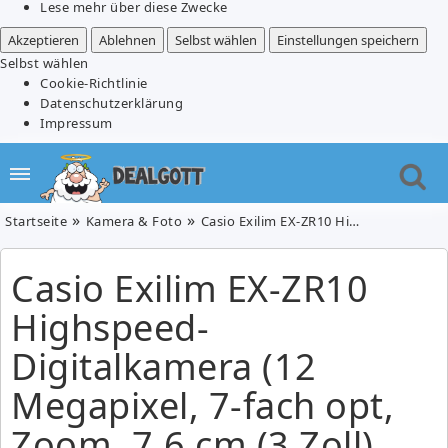
Lese mehr über diese Zwecke
Akzeptieren
Ablehnen
Selbst wählen
Einstellungen speichern
Selbst wählen
Cookie-Richtlinie
Datenschutzerklärung
Impressum
Startseite
Kamera & Foto
Casio Exilim EX-ZR10 Highspeed-Digitalkamera (12 Megapixel, 7-fach opt, Zoom, 7,6 cm (3 Zoll) Display, bildstabilisiert) für 199 Euro
Casio Exilim EX-ZR10
Highspeed-
Digitalkamera (12
Megapixel, 7-fach opt,
Zoom, 7,6 cm (3 Zoll)