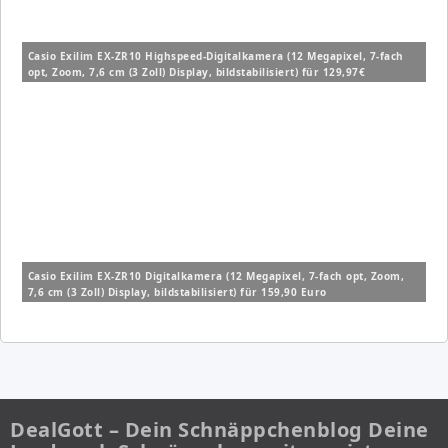
Casio Exilim EX-ZR10 Highspeed-Digitalkamera (12 Megapixel, 7-fach
opt, Zoom, 7,6 cm (3 Zoll) Display, bildstabilisiert) für 129,97€
Casio Exilim EX-ZR10 Digitalkamera (12 Megapixel, 7-fach opt, Zoom,
7,6 cm (3 Zoll) Display, bildstabilisiert) für 159,90 Euro
DealGott – Dein Schnäppchenblog Deine