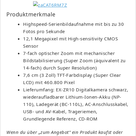
Produktmerkmale
Highspeed-Serienbildaufnahme mit bis zu 30
Fotos pro Sekunde
12,1 Megapixel mit High-sensitivity CMOS
Sensor
7-fach optischer Zoom mit mechanischer
Bildstabilisierung (Super Zoom (äquivalent zu
14-fach) durch Super Resolution)
7,6 cm (3 Zoll) TFT-Farbdisplay (Super Clear
LCD) mit 460.800 Pixel
Lieferumfang: EX-ZR10 Digitalkamera schwarz,
wiederaufladbarer Lithium-Ionen-Akku (NP-
110), Ladegerät (BC-110L), AC-Anschlusskabel,
USB- und AV-Kabel, Trageriemen,
Grundlegende Referenz, CD-ROM
Wenn du über „zum Angebot“ ein Produkt kaufst oder