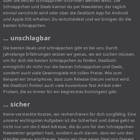
über die besten Schnäppchen informiert werden willst. Die
Schnäppchen und Deals kannst du per Newsletter, der täglich
einmal verschickt wird oder über die DealGott App für Android
und Apple IOS erhalten. Du entscheidest und wir bringen dir die
besten Schnäppchen.
… unschlagbar
Die besten Deals und schnäppchen gibt es bei uns. Durch
Jahrelange Erfahrungen wissen wir genau, wo wir suchen müssen,
um für dich die besten Schnäppchen zu finden. DealGott
ermöglicht dir nicht nur die besten Schnäppchen und Deals,
sondern auch viele Gewinnspiele mit tollen Preise. Wie zum
Beispiel ein Smartphone, dass zum Release-Datum verlost wird.
Bei DealGott findest auch viele kostenlose Test-Artikel oder
Proben, die es immer für ein begrenztes Kontingent gibt.
… sicher
Keine versteckte Kosten, wir recherchieren für dich sorgfältig. Eine
unserer wichtigsten Aufgaben ist die Sicherheit und dabei geht es
nicht nur um die E-Mail Adresse, die du uns für den Schnäppchen-
Newsletter gegeben hast, sondern auch darum, dass wir uns den
Händler genau anschauen, bevor wir über einen Deal von Diesem