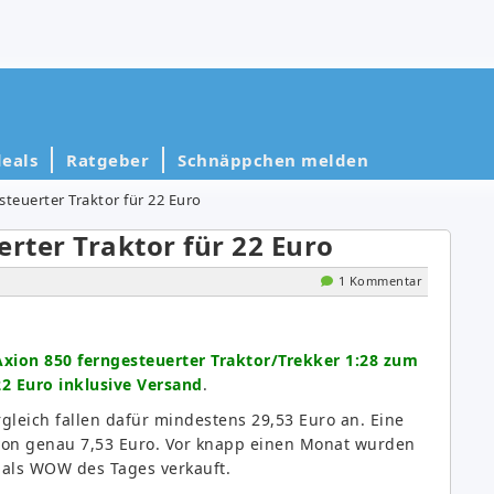
eals
Ratgeber
Schnäppchen melden
steuerter Traktor für 22 Euro
erter Traktor für 22 Euro
1 Kommentar
Axion 850 ferngesteuerter Traktor/Trekker 1:28 zum
22 Euro inklusive Versand
.
rgleich fallen dafür mindestens 29,53 Euro an. Eine
von genau 7,53 Euro. Vor knapp einen Monat wurden
 als WOW des Tages verkauft.