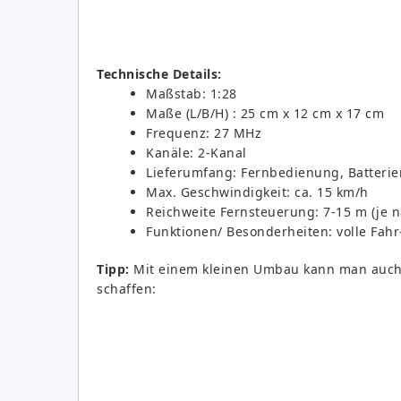
Technische Details:
Maßstab: 1:28
Maße (L/B/H) : 25 cm x 12 cm x 17 cm
Frequenz: 27 MHz
Kanäle: 2-Kanal
Lieferumfang: Fernbedienung, Batterie
Max. Geschwindigkeit: ca. 15 km/h
Reichweite Fernsteuerung: 7-15 m (je 
Funktionen/ Besonderheiten: volle Fahr
Tipp:
Mit einem kleinen Umbau kann man auch
schaffen: