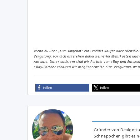
Wenn du über „zum Angebot“ ein Produkt kaufst oder Dienstleis
Vergütung. Für dich entstehen dabei keinerlei Mehrkosten und 
Auswahl. Unter anderem sind wir Partner von eBay und Amazon. 
eBay-Partner erhalten wir möglicherweise eine Vergütung, wenn
teilen
teilen
Gründer von Dealgott.
Schnäppchen gibt es no