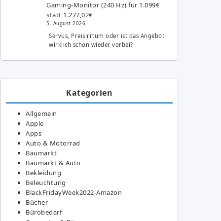
Gaming-Monitor (240 Hz) für 1.099€
statt 1.277,02€
5. August 2026
Servus, Preisirrtum oder ist das Angebot
wirklich schon wieder vorbei?
Kategorien
Allgemein
Apple
Apps
Auto & Motorrad
Baumarkt
Baumarkt & Auto
Bekleidung
Beleuchtung
BlackFridayWeek2022-Amazon
Bücher
Bürobedarf