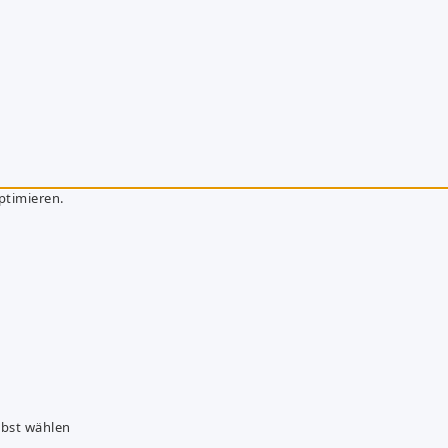
ptimieren.
lbst wählen