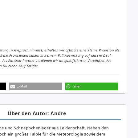
tung in Anspruch nimmst, erhalten wir oftmals eine kleine Provision als
diese Provisionen haben in keinem Fall Auswirkung auf unsere Deal-
Als Amazon-Partner verdienen wir an qualifizierten Verkäufen. Als
 Du einen Kauf tätigst.
E-Mail
teilen
Über den Autor: Andre
de und Schnäppchenjäger aus Leidenschaft. Neben den
ch ein großes Fai­ble für die Meteorologie sowie dem