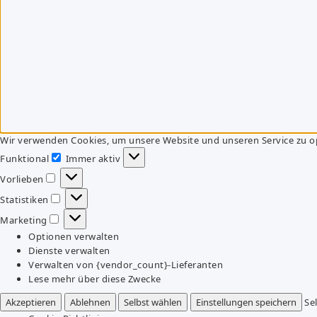
Wir verwenden Cookies, um unsere Website und unseren Service zu o
Funktional
Immer aktiv
Funktional
Vorlieben
Vorlieben
Statistiken
Statistiken
Marketing
Marketing
Optionen verwalten
Dienste verwalten
Verwalten von {vendor_count}-Lieferanten
Lese mehr über diese Zwecke
Akzeptieren
Ablehnen
Selbst wählen
Einstellungen speichern
Se