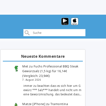
Neueste Kommentare
Met
zu
Fuchs Professional BBQ Steak
Gewürzsalz (1,5 kg) für 16,14€
(Vergleich: 23,94€)
7. August 2026
immer zu beachten dass es sich hier um G
ewürz *** Salz*** handelt und nicht um m
eine Gewürzmischung. das bedeutet dass…
Matze [iPhone]
zu
Tramontina