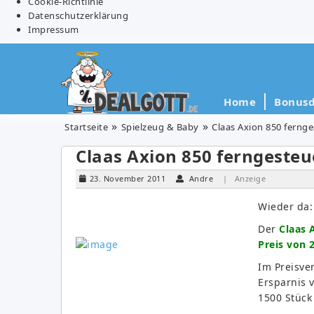
Cookie-Richtlinie
Datenschutzerklärung
Impressum
Home
Bonusd
Startseite
Spielzeug & Baby
Claas Axion 850 fernge
Claas Axion 850 ferngesteu
23. November 2011
Andre
| Anzeige
Wieder da:
Der
Claas 
Preis von 
Im Preisve
Ersparnis 
1500 Stück