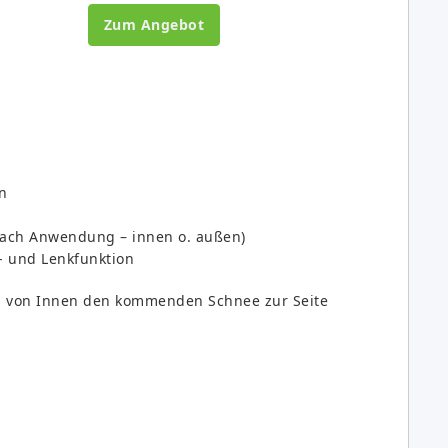
Zum Angebot
n
nach Anwendung – innen o. außen)
- und Lenkfunktion
 von Innen den kommenden Schnee zur Seite