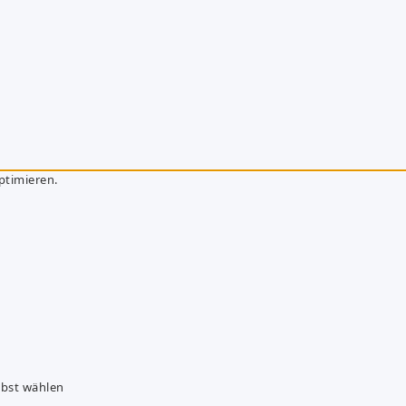
ptimieren.
lbst wählen