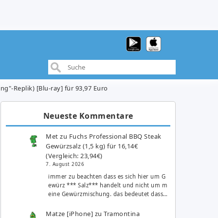
ing"-Replik) [Blu-ray] für 93,97 Euro
Neueste Kommentare
Met
zu
Fuchs Professional BBQ Steak
Gewürzsalz (1,5 kg) für 16,14€
(Vergleich: 23,94€)
7. August 2026
immer zu beachten dass es sich hier um G
ewürz *** Salz*** handelt und nicht um m
eine Gewürzmischung. das bedeutet dass…
Matze [iPhone]
zu
Tramontina