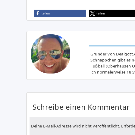
teilen
teilen
Gründer von Dealgott.
Schnäppchen gibt es no
Fußball (Oberhausen Ol
ich normalerweise 18 S
Schreibe einen Kommentar
Deine E-Mail-Adresse wird nicht veröffentlicht.
Erforde