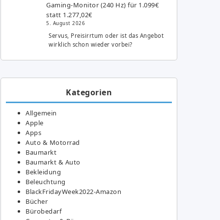
Gaming-Monitor (240 Hz) für 1.099€
statt 1.277,02€
5. August 2026
Servus, Preisirrtum oder ist das Angebot
wirklich schon wieder vorbei?
Kategorien
Allgemein
Apple
Apps
Auto & Motorrad
Baumarkt
Baumarkt & Auto
Bekleidung
Beleuchtung
BlackFridayWeek2022-Amazon
Bücher
Bürobedarf