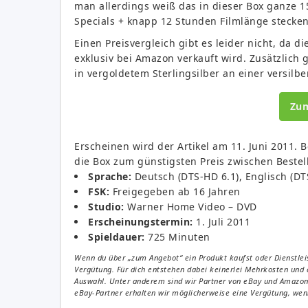
man allerdings weiß das in dieser Box ganze 1
Specials + knapp 12 Stunden Filmlänge stecken
Einen Preisvergleich gibt es leider nicht, da di
exklusiv bei Amazon verkauft wird. Zusätzlich 
in vergoldetem Sterlingsilber an einer versilbe
Zu
Erscheinen wird der Artikel am 11. Juni 2011. Be
die Box zum günstigsten Preis zwischen Bestel
Sprache:
Deutsch (DTS-HD 6.1), Englisch (DT
FSK:
Freigegeben ab 16 Jahren
Studio:
Warner Home Video – DVD
Erscheinungstermin:
1. Juli 2011
Spieldauer:
725 Minuten
Wenn du über „zum Angebot“ ein Produkt kaufst oder Dienstleis
Vergütung. Für dich entstehen dabei keinerlei Mehrkosten und 
Auswahl. Unter anderem sind wir Partner von eBay und Amazon. 
eBay-Partner erhalten wir möglicherweise eine Vergütung, wenn