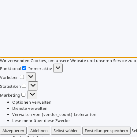
Wir verwenden Cookies, um unsere Website und unseren Service zu o
Funktional
Immer aktiv
Funktional
Vorlieben
Vorlieben
Statistiken
Statistiken
Marketing
Marketing
Optionen verwalten
Dienste verwalten
Verwalten von {vendor_count}-Lieferanten
Lese mehr über diese Zwecke
Akzeptieren
Ablehnen
Selbst wählen
Einstellungen speichern
Se