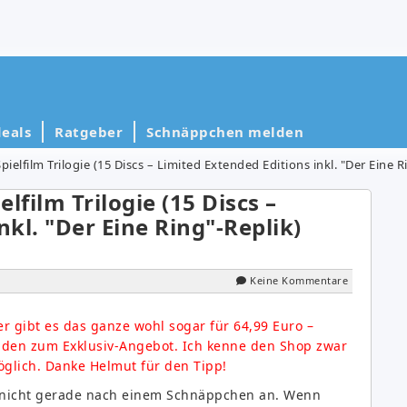
eals
Ratgeber
Schnäppchen melden
pielfilm Trilogie (15 Discs – Limited Extended Editions inkl. "Der Eine R
lfilm Trilogie (15 Discs –
nkl. "Der Eine Ring"-Replik)
Keine Kommentare
er gibt es das ganze wohl sogar für 64,99 Euro –
nden zum Exklusiv-Angebot. Ich kenne den Shop zwar
öglich. Danke Helmut für den Tipp!
h nicht gerade nach einem Schnäppchen an. Wenn