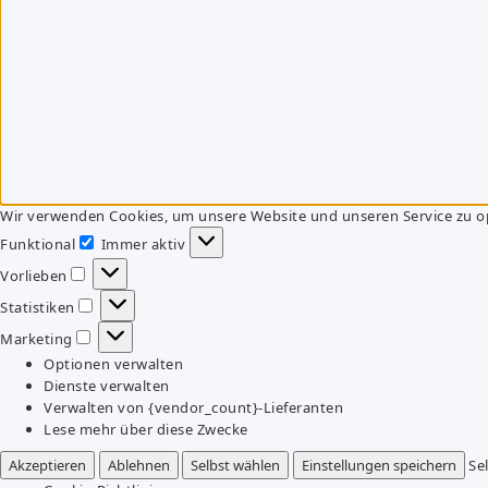
Wir verwenden Cookies, um unsere Website und unseren Service zu o
Funktional
Immer aktiv
Funktional
Vorlieben
Vorlieben
Statistiken
Statistiken
Marketing
Marketing
Optionen verwalten
Dienste verwalten
Verwalten von {vendor_count}-Lieferanten
Lese mehr über diese Zwecke
Akzeptieren
Ablehnen
Selbst wählen
Einstellungen speichern
Se