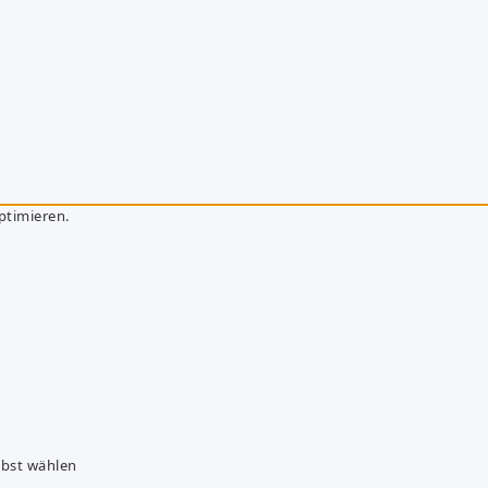
ptimieren.
lbst wählen