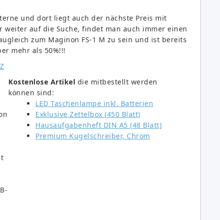
erne und dort liegt auch der nächste Preis mit
er weiter auf die Suche, findet man auch immer einen
augleich zum Maginon FS-1 M zu sein und ist bereits
ber mehr als 50%!!!
Kostenlose Artikel
die mitbestellt werden
können sind:
LED Taschenlampe inkl. Batterien
on
Exklusive Zettelbox (450 Blatt)
Hausaufgabenheft DIN A5 (48 Blatt)
Premium Kugelschreiber, Chrom
t
B-
2