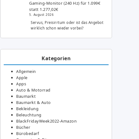
Gaming-Monitor (240 Hz) für 1.099€
statt 1.277,02€
5. August 2026
Servus, Preisirrtum oder ist das Angebot
wirklich schon wieder vorbei?
Kategorien
Allgemein
Apple
Apps
Auto & Motorrad
Baumarkt
Baumarkt & Auto
Bekleidung
Beleuchtung
BlackFridayWeek2022-Amazon
Bücher
Bürobedarf