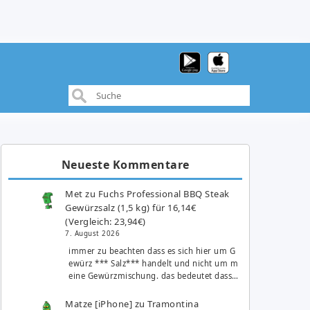
Neueste Kommentare
Met
zu
Fuchs Professional BBQ Steak
Gewürzsalz (1,5 kg) für 16,14€
(Vergleich: 23,94€)
7. August 2026
immer zu beachten dass es sich hier um G
ewürz *** Salz*** handelt und nicht um m
eine Gewürzmischung. das bedeutet dass…
Matze [iPhone]
zu
Tramontina