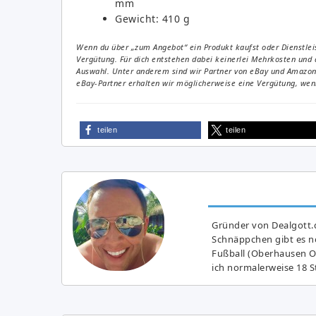
mm
Gewicht: 410 g
Wenn du über „zum Angebot“ ein Produkt kaufst oder Dienstleis
Vergütung. Für dich entstehen dabei keinerlei Mehrkosten und 
Auswahl. Unter anderem sind wir Partner von eBay und Amazon. 
eBay-Partner erhalten wir möglicherweise eine Vergütung, wenn
teilen
teilen
Gründer von Dealgott.
Schnäppchen gibt es no
Fußball (Oberhausen Ol
ich normalerweise 18 S