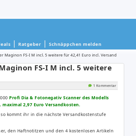
eals
Ratgeber
Schnäppchen melden
 Maginon FS-I M incl. 5 weitere für 42,41 Euro incl. Versand
Maginon FS-I M incl. 5 weitere
1 Kommentar
.000
Profi Dia & Fotonegativ Scanner des Modells
l. maximal 2,97 Euro Versandkosten.
 so kommt ihr in die nächste Versandkostenstufe
ner, den Haftnotitzen und den 4 kostenlosen Artikeln