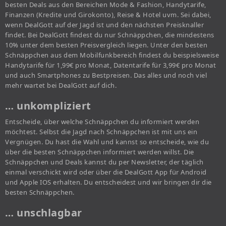
besten Deals aus den Bereichen Mode & Fashion, Handytarife,
Finanzen (Kredite und Girokonto), Reise & Hotel uvm. Sei dabei,
wenn DealGott auf der Jagd ist und den nächsten Preisknaller
findet. Bei DealGott findest du nur Schnäppchen, die mindestens
10% unter dem besten Preisvergleich liegen. Unter den besten
Schnäppchen aus dem Mobilfunkbereich findest du beispielsweise
Handytarife für 1,99€ pro Monat, Datentarife für 3,99€ pro Monat
und auch Smartphones zu Bestpreisen. Das alles und noch viel
mehr wartet bei DealGott auf dich.
… unkompliziert
Entscheide, über welche Schnäppchen du informiert werden
möchtest. Selbst die Jagd nach Schnäppchen ist mit uns ein
Vergnügen. Du hast die Wahl und kannst so entscheide, wie du
über die besten Schnäppchen informiert werden willst. Die
Schnäppchen und Deals kannst du per Newsletter, der täglich
einmal verschickt wird oder über die DealGott App für Android
und Apple IOS erhalten. Du entscheidest und wir bringen dir die
besten Schnäppchen.
… unschlagbar