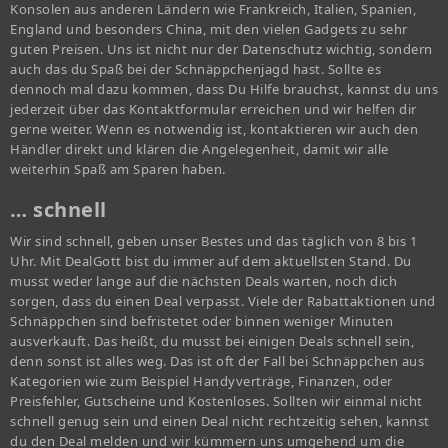
Konsolen aus anderen Ländern wie Frankreich, Italien, Spanien,
England und besonders China, mit den vielen Gadgets zu sehr
guten Preisen. Uns ist nicht nur der Datenschutz wichtig, sondern
auch das du Spaß bei der Schnäppchenjagd hast. Sollte es
dennoch mal dazu kommen, dass Du Hilfe brauchst, kannst du uns
jederzeit über das Kontaktformular erreichen und wir helfen dir
gerne weiter. Wenn es notwendig ist, kontaktieren wir auch den
Händler direkt und klären die Angelegenheit, damit wir alle
weiterhin Spaß am Sparen haben.
… schnell
Wir sind schnell, geben unser Bestes und das täglich von 8 bis 1
Uhr. Mit DealGott bist du immer auf dem aktuellsten Stand. Du
musst weder lange auf die nächsten Deals warten, noch dich
sorgen, dass du einen Deal verpasst. Viele der Rabattaktionen und
Schnäppchen sind befristetet oder binnen weniger Minuten
ausverkauft. Das heißt, du musst bei einigen Deals schnell sein,
denn sonst ist alles weg. Das ist oft der Fall bei Schnäppchen aus
Kategorien wie zum Beispiel Handyverträge, Finanzen, oder
Preisfehler, Gutscheine und Kostenloses. Sollten wir einmal nicht
schnell genug sein und einen Deal nicht rechtzeitig sehen, kannst
du den Deal melden und wir kümmern uns umgehend um die