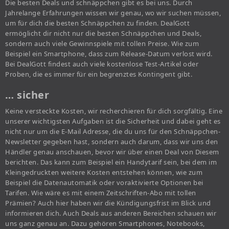
Die besten Deals und schnäppchen gibt es bei uns. Durch
Jahrelange Erfahrungen wissen wir genau, wo wir suchen müssen,
um für dich die besten Schnäppchen zu finden. DealGott
ermöglicht dir nicht nur die besten Schnäppchen und Deals,
sondern auch viele Gewinnspiele mit tollen Preise. Wie zum
Beispiel ein Smartphone, dass zum Release-Datum verlost wird.
Bei DealGott findest auch viele kostenlose Test-Artikel oder
Proben, die es immer für ein begrenztes Kontingent gibt.
… sicher
Keine versteckte Kosten, wir recherchieren für dich sorgfältig. Eine
unserer wichtigsten Aufgaben ist die Sicherheit und dabei geht es
nicht nur um die E-Mail Adresse, die du uns für den Schnäppchen-
Newsletter gegeben hast, sondern auch darum, dass wir uns den
Händler genau anschauen, bevor wir über einen Deal von Diesem
berichten. Das kann zum Beispiel ein Handytarif sein, bei dem im
Kleingedruckten weitere Kosten entstehen können, wie zum
Beispiel die Datenautomatik oder voraktivierte Optionen bei
Tarifen. Wie wäre es mit einem Zeitschriften-Abo mit tollen
Prämien? Auch hier haben wir die Kündigungsfrist im Blick und
informieren dich. Auch Deals aus anderen Bereichen schauen wir
uns ganz genau an. Dazu gehören Smartphones, Notebooks,