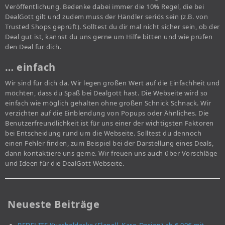
Veröffentlichung. Bedenke dabei immer die 10% Regel, die bei
DealGott gilt und zudem muss der Händler seriös sein (z.B. von
Trusted Shops geprüft). Solltest du dir mal nicht sicher sein, ob der
Deal gut ist, kannst du uns gerne um Hilfe bitten und wie prüfen
den Deal für dich.
… einfach
Wir sind für dich da. Wir legen großen Wert auf die Einfachheit und
möchten, dass du Spaß bei Dealgott hast. Die Webseite wird so
einfach wie möglich gehalten ohne großen Schnick Schnack. Wir
verzichten auf die Einblendung von Popups oder Ähnliches. Die
Benutzerfreundlichkeit ist für uns einer der wichtigsten Faktoren
bei Entscheidung rund um die Webseite. Solltest du dennoch
einen Fehler finden, zum Beispiel bei der Darstellung eines Deals,
dann kontaktiere uns gerne. Wir freuen uns auch über Vorschläge
und Ideen für die DealGott Webseite.
Neueste Beiträge