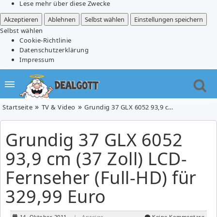
Lese mehr über diese Zwecke
Akzeptieren
Ablehnen
Selbst wählen
Einstellungen speichern
Selbst wählen
Cookie-Richtlinie
Datenschutzerklärung
Impressum
Startseite
TV & Video
Grundig 37 GLX 6052 93,9 cm (37 Zoll) LCD-Fernseher (Full-HD) für 329,99 Euro
Grundig 37 GLX 6052
93,9 cm (37 Zoll) LCD-
Fernseher (Full-HD) für
329,99 Euro
14. Oktober 2011
| Anzeige
Keine Kommentare