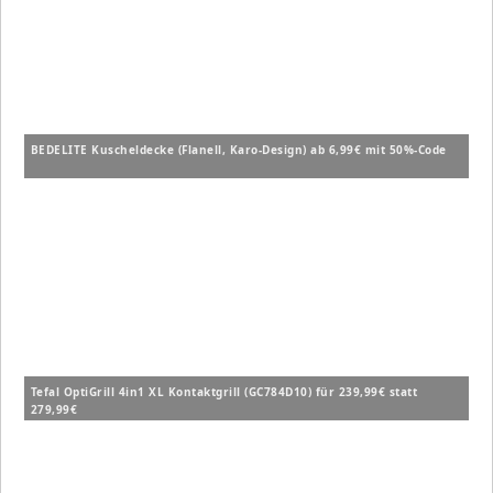
BEDELITE Kuscheldecke (Flanell, Karo-Design) ab 6,99€ mit 50%-Code
Tefal OptiGrill 4in1 XL Kontaktgrill (GC784D10) für 239,99€ statt
279,99€