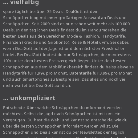
… vielfältig
spare täglich bei über 35 Deals. DealGott ist dein
Schnäppchenblog mit einer großartigen Auswahl an Deals und
Schnäppchen. Seit 2009 sind es nun schon weit mehr als 100.000
Deals. In den täglichen Deals findest du im Handumdrehen die
besten Deals aus den Bereichen Mode & Fashion, Handytarife,
Finanzen (Kredite und Girokonto), Reise & Hotel uvm. Sei dabei,
wenn DealGott auf der Jagd ist und den nächsten Preisknaller
findet. Bei DealGott findest du nur Schnäppchen, die mindestens
10% unter dem besten Preisvergleich liegen. Unter den besten
Schnäppchen aus dem Mobilfunkbereich findest du beispielsweise
Handytarife für 1,99€ pro Monat, Datentarife für 3,99€ pro Monat
und auch Smartphones zu Bestpreisen. Das alles und noch viel
mehr wartet bei DealGott auf dich.
… unkompliziert
Entscheide, über welche Schnäppchen du informiert werden
möchtest. Selbst die Jagd nach Schnäppchen ist mit uns ein
Vergnügen. Du hast die Wahl und kannst so entscheide, wie du
über die besten Schnäppchen informiert werden willst. Die
Schnäppchen und Deals kannst du per Newsletter, der täglich