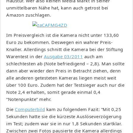
Haustür. Wer also keinen Media Markt in seiner
unmittelbaren Nähe hat, kann auch getrost bei
Amazon zuschlagen.
Im Preisvergleich ist die Kamera nicht unter 133,60
Euro zu bekommen. Deswegen ein wahrer Preis-
Knaller. Allerdings schnitt die Kamera bei der Stiftung
Warentest in der
Ausgabe 03/2011
auch am
schlechtesten ab (Note befriedigend – 2,8). Man sollte
dann aber wieder den Preis in Betracht ziehen, denn
alle anderen getesteten Kameras liegen meist weit
über 100 Euro. Zudem hat der Testsieger auch nur die
Note 2,4 erhalten, somit gerade einmal 0,4
“Notenpunkte” mehr.
Die
Computerbild
kam zu folgendem Fazit: “Mit 0,25
Sekunden hatte sie die kürzeste Auslöseverzögerung
im Test; zudem war sie in nur 1,8 Sekunden startklar.
Zwischen zwei Fotos pausierte die Kamera allerdings