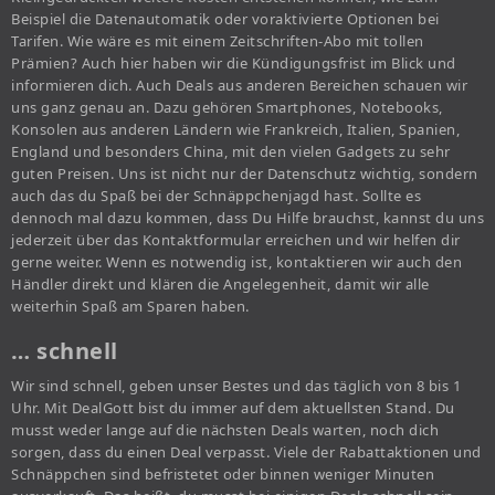
Beispiel die Datenautomatik oder voraktivierte Optionen bei
Tarifen. Wie wäre es mit einem Zeitschriften-Abo mit tollen
Prämien? Auch hier haben wir die Kündigungsfrist im Blick und
informieren dich. Auch Deals aus anderen Bereichen schauen wir
uns ganz genau an. Dazu gehören Smartphones, Notebooks,
Konsolen aus anderen Ländern wie Frankreich, Italien, Spanien,
England und besonders China, mit den vielen Gadgets zu sehr
guten Preisen. Uns ist nicht nur der Datenschutz wichtig, sondern
auch das du Spaß bei der Schnäppchenjagd hast. Sollte es
dennoch mal dazu kommen, dass Du Hilfe brauchst, kannst du uns
jederzeit über das Kontaktformular erreichen und wir helfen dir
gerne weiter. Wenn es notwendig ist, kontaktieren wir auch den
Händler direkt und klären die Angelegenheit, damit wir alle
weiterhin Spaß am Sparen haben.
… schnell
Wir sind schnell, geben unser Bestes und das täglich von 8 bis 1
Uhr. Mit DealGott bist du immer auf dem aktuellsten Stand. Du
musst weder lange auf die nächsten Deals warten, noch dich
sorgen, dass du einen Deal verpasst. Viele der Rabattaktionen und
Schnäppchen sind befristetet oder binnen weniger Minuten