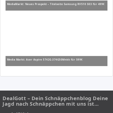
MediaMarkt: Neues Prospekt – Titelseite Samsung RV510 S03 für 499€
Media Markt: Acer Aspire 5742G-374G50Mnkk für 599€
DealGott – Dein Schnäppchenblog Deine
Jagd nach Schnäppchen mit uns ist…