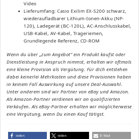
Video
Lieferumfang: Casio Exilim EX-S200 schwarz,
wiederaufladbarer Lithium-Ionen-Akku (NP-
120), Ladegerät (BC-120L), AC-Anschlusskabel,
USB-Kabel, AV-Kabel, Trageriemen,
Grundlegende Referenz, CD-ROM
Wenn du über „zum Angebot“ ein Produkt kaufst oder
Dienstleistung in Anspruch nimmst, erhalten wir oftmals
eine kleine Provision als Vergütung. Für dich entstehen
dabei keinerlei Mehrkosten und diese Provisionen haben
in keinem Fall Auswirkung auf unsere Deal-Auswahl.
Unter anderem sind wir Partner von eBay und Amazon.
Als Amazon-Partner verdienen wir an qualifizierten
Verkäufen. Als eBay-Partner erhalten wir möglicherweise
eine Vergütung, wenn Du einen Kauf tätigst.
teilen
teilen
E-Mail