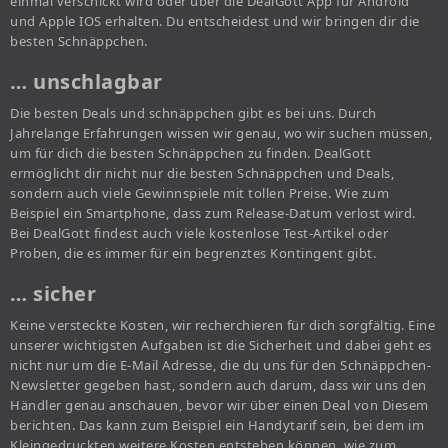
einmal verschickt wird oder über die DealGott App für Android
und Apple IOS erhalten. Du entscheidest und wir bringen dir die
besten Schnäppchen.
… unschlagbar
Die besten Deals und schnäppchen gibt es bei uns. Durch
Jahrelange Erfahrungen wissen wir genau, wo wir suchen müssen,
um für dich die besten Schnäppchen zu finden. DealGott
ermöglicht dir nicht nur die besten Schnäppchen und Deals,
sondern auch viele Gewinnspiele mit tollen Preise. Wie zum
Beispiel ein Smartphone, dass zum Release-Datum verlost wird.
Bei DealGott findest auch viele kostenlose Test-Artikel oder
Proben, die es immer für ein begrenztes Kontingent gibt.
… sicher
Keine versteckte Kosten, wir recherchieren für dich sorgfältig. Eine
unserer wichtigsten Aufgaben ist die Sicherheit und dabei geht es
nicht nur um die E-Mail Adresse, die du uns für den Schnäppchen-
Newsletter gegeben hast, sondern auch darum, dass wir uns den
Händler genau anschauen, bevor wir über einen Deal von Diesem
berichten. Das kann zum Beispiel ein Handytarif sein, bei dem im
Kleingedruckten weitere Kosten entstehen können, wie zum