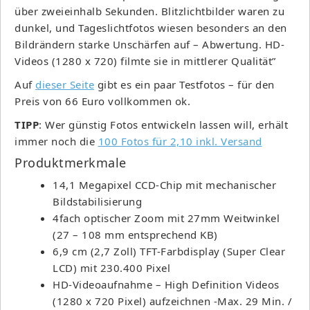
über zweieinhalb Sekunden. Blitzlichtbilder waren zu
dunkel, und Tageslichtfotos wiesen besonders an den
Bildrändern starke Unschärfen auf – Abwertung. HD-
Videos (1280 x 720) filmte sie in mittlerer Qualität”
Auf
dieser Seite
gibt es ein paar Testfotos – für den
Preis von 66 Euro vollkommen ok.
TIPP
: Wer günstig Fotos entwickeln lassen will, erhält
immer noch die
100 Fotos für 2,10 inkl. Versand
Produktmerkmale
14,1 Megapixel CCD-Chip mit mechanischer
Bildstabilisierung
4fach optischer Zoom mit 27mm Weitwinkel
(27 – 108 mm entsprechend KB)
6,9 cm (2,7 Zoll) TFT-Farbdisplay (Super Clear
LCD) mit 230.400 Pixel
HD-Videoaufnahme – High Definition Videos
(1280 x 720 Pixel) aufzeichnen -Max. 29 Min. /