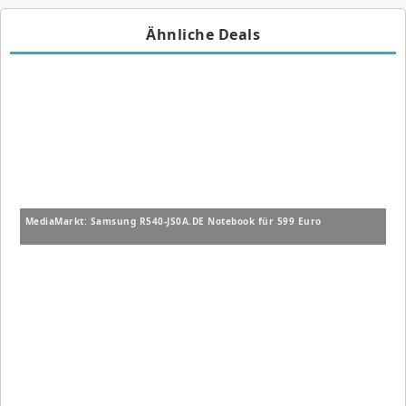
Ähnliche Deals
MediaMarkt: Samsung R540-JS0A.DE Notebook für 599 Euro