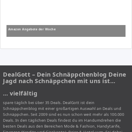
Amazon Angebote der Woche
DealGott – Dein Schnäppchenblog Deine
Jagd nach Schnäppchen mit uns ist…
… vielfältig
spare täglich bei über 35 Deals. DealGott ist dein
Schnäppchenblog mit einer großartigen Auswahl an Deals und
Schnäppchen. Seit 2009 sind es nun schon weit mehr als 100.000
Deals. In den täglichen Deals findest du im Handumdrehen die
besten Deals aus den Bereichen Mode & Fashion, Handytarife,