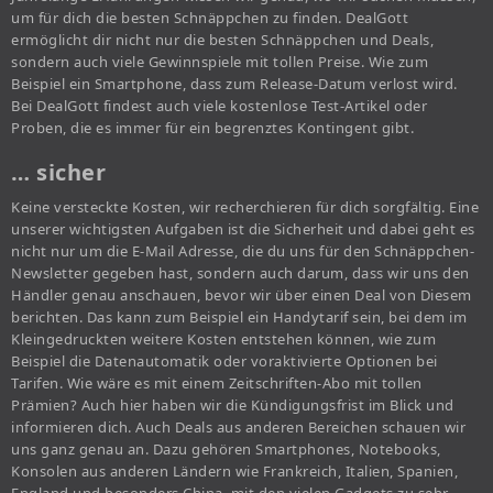
um für dich die besten Schnäppchen zu finden. DealGott
ermöglicht dir nicht nur die besten Schnäppchen und Deals,
sondern auch viele Gewinnspiele mit tollen Preise. Wie zum
Beispiel ein Smartphone, dass zum Release-Datum verlost wird.
Bei DealGott findest auch viele kostenlose Test-Artikel oder
Proben, die es immer für ein begrenztes Kontingent gibt.
… sicher
Keine versteckte Kosten, wir recherchieren für dich sorgfältig. Eine
unserer wichtigsten Aufgaben ist die Sicherheit und dabei geht es
nicht nur um die E-Mail Adresse, die du uns für den Schnäppchen-
Newsletter gegeben hast, sondern auch darum, dass wir uns den
Händler genau anschauen, bevor wir über einen Deal von Diesem
berichten. Das kann zum Beispiel ein Handytarif sein, bei dem im
Kleingedruckten weitere Kosten entstehen können, wie zum
Beispiel die Datenautomatik oder voraktivierte Optionen bei
Tarifen. Wie wäre es mit einem Zeitschriften-Abo mit tollen
Prämien? Auch hier haben wir die Kündigungsfrist im Blick und
informieren dich. Auch Deals aus anderen Bereichen schauen wir
uns ganz genau an. Dazu gehören Smartphones, Notebooks,
Konsolen aus anderen Ländern wie Frankreich, Italien, Spanien,