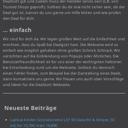
DealGott gilt und zudem muss der Händler seriös sein (z.B. von
Trusted Shops geprüft). Solltest du dir mal nicht sicher sein, ob der
Deal gut ist, kannst du uns gerne um Hilfe bitten und wie prüfen
den Deal für dich.
… einfach
Wir sind für dich da. Wir legen großen Wert auf die Einfachheit und
möchten, dass du Spaß bei Dealgott hast. Die Webseite wird so
einfach wie möglich gehalten ohne großen Schnick Schnack. Wir
verzichten auf die Einblendung von Popups oder Ähnliches. Die
Benutzerfreundlichkeit ist für uns einer der wichtigsten Faktoren
bei Entscheidung rund um die Webseite. Solltest du dennoch
einen Fehler finden, zum Beispiel bei der Darstellung eines Deals,
dann kontaktiere uns gerne. Wir freuen uns auch über Vorschläge
und Ideen für die DealGott Webseite.
Neueste Beiträge
Ladival Kinder-Sonnencreme LSF 50 (Gesicht & Körper, 50
ml) für 10,79€ statt 14,89€