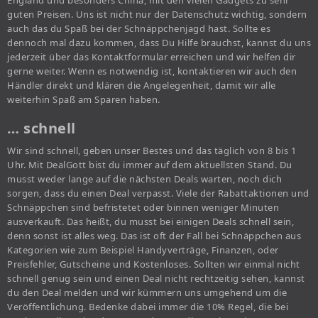
England und besonders China, mit den vielen Gadgets zu sehr
guten Preisen. Uns ist nicht nur der Datenschutz wichtig, sondern
auch das du Spaß bei der Schnäppchenjagd hast. Sollte es
dennoch mal dazu kommen, dass Du Hilfe brauchst, kannst du uns
jederzeit über das Kontaktformular erreichen und wir helfen dir
gerne weiter. Wenn es notwendig ist, kontaktieren wir auch den
Händler direkt und klären die Angelegenheit, damit wir alle
weiterhin Spaß am Sparen haben.
… schnell
Wir sind schnell, geben unser Bestes und das täglich von 8 bis 1
Uhr. Mit DealGott bist du immer auf dem aktuellsten Stand. Du
musst weder lange auf die nächsten Deals warten, noch dich
sorgen, dass du einen Deal verpasst. Viele der Rabattaktionen und
Schnäppchen sind befristetet oder binnen weniger Minuten
ausverkauft. Das heißt, du musst bei einigen Deals schnell sein,
denn sonst ist alles weg. Das ist oft der Fall bei Schnäppchen aus
Kategorien wie zum Beispiel Handyverträge, Finanzen, oder
Preisfehler, Gutscheine und Kostenloses. Sollten wir einmal nicht
schnell genug sein und einen Deal nicht rechtzeitig sehen, kannst
du den Deal melden und wir kümmern uns umgehend um die
Veröffentlichung. Bedenke dabei immer die 10% Regel, die bei