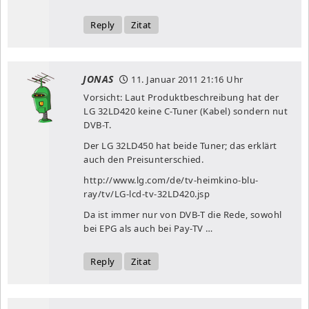
Reply
Zitat
JONAS
11. Januar 2011
21:16 Uhr
Vorsicht: Laut Produktbeschreibung hat der
LG 32LD420 keine C-Tuner (Kabel) sondern nut
DVB-T.
Der LG 32LD450 hat beide Tuner; das erklärt
auch den Preisunterschied.
http://www.lg.com/de/tv-heimkino-blu-
ray/tv/LG-lcd-tv-32LD420.jsp
Da ist immer nur von DVB-T die Rede, sowohl
bei EPG als auch bei Pay-TV …
Reply
Zitat