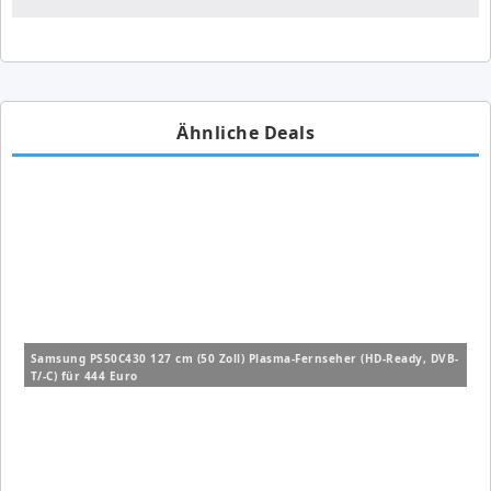
Ähnliche Deals
Samsung PS50C430 127 cm (50 Zoll) Plasma-Fernseher (HD-Ready, DVB-
T/-C) für 444 Euro