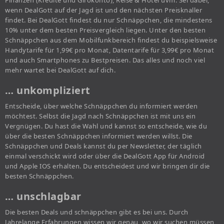
Finanzen (Kredite und Girokonto), Reise & Hotel uvm. Sei dabei,
wenn DealGott auf der Jagd ist und den nächsten Preisknaller
findet. Bei DealGott findest du nur Schnäppchen, die mindestens
10% unter dem besten Preisvergleich liegen. Unter den besten
Schnäppchen aus dem Mobilfunkbereich findest du beispielsweise
Handytarife für 1,99€ pro Monat, Datentarife für 3,99€ pro Monat
und auch Smartphones zu Bestpreisen. Das alles und noch viel
mehr wartet bei DealGott auf dich.
… unkompliziert
Entscheide, über welche Schnäppchen du informiert werden
möchtest. Selbst die Jagd nach Schnäppchen ist mit uns ein
Vergnügen. Du hast die Wahl und kannst so entscheide, wie du
über die besten Schnäppchen informiert werden willst. Die
Schnäppchen und Deals kannst du per Newsletter, der täglich
einmal verschickt wird oder über die DealGott App für Android
und Apple IOS erhalten. Du entscheidest und wir bringen dir die
besten Schnäppchen.
… unschlagbar
Die besten Deals und schnäppchen gibt es bei uns. Durch
Jahrelange Erfahrungen wissen wir genau, wo wir suchen müssen,