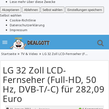
Lese mehr über diese Zwecke
Akzeptieren
Ablehnen
Selbst wählen
Einstellungen speichern
Selbst wählen
Cookie-Richtlinie
Datenschutzerklärung
Impressum
Startseite
TV & Video
LG 32 Zoll LCD-Fernseher (Full-HD, 50 Hz, DVB-T/-C) für 282,09 Euro
LG 32 Zoll LCD-
Fernseher (Full-HD, 50
Hz, DVB-T/-C) für 282,09
Euro
11. Januar 2011
| Anzeige
6 Kommentare