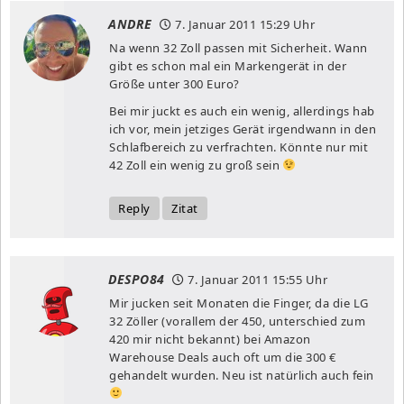
ANDRE
7. Januar 2011
15:29 Uhr
Na wenn 32 Zoll passen mit Sicherheit. Wann
gibt es schon mal ein Markengerät in der
Größe unter 300 Euro?
Bei mir juckt es auch ein wenig, allerdings hab
ich vor, mein jetziges Gerät irgendwann in den
Schlafbereich zu verfrachten. Könnte nur mit
42 Zoll ein wenig zu groß sein
Reply
Zitat
DESPO84
7. Januar 2011
15:55 Uhr
Mir jucken seit Monaten die Finger, da die LG
32 Zöller (vorallem der 450, unterschied zum
420 mir nicht bekannt) bei Amazon
Warehouse Deals auch oft um die 300 €
gehandelt wurden. Neu ist natürlich auch fein