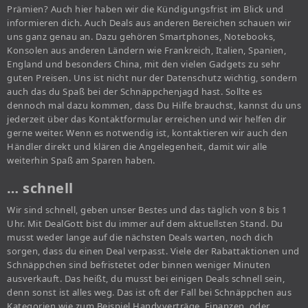
Prämien? Auch hier haben wir die Kündigungsfrist im Blick und
informieren dich. Auch Deals aus anderen Bereichen schauen wir
uns ganz genau an. Dazu gehören Smartphones, Notebooks,
Konsolen aus anderen Ländern wie Frankreich, Italien, Spanien,
England und besonders China, mit den vielen Gadgets zu sehr
guten Preisen. Uns ist nicht nur der Datenschutz wichtig, sondern
auch das du Spaß bei der Schnäppchenjagd hast. Sollte es
dennoch mal dazu kommen, dass Du Hilfe brauchst, kannst du uns
jederzeit über das Kontaktformular erreichen und wir helfen dir
gerne weiter. Wenn es notwendig ist, kontaktieren wir auch den
Händler direkt und klären die Angelegenheit, damit wir alle
weiterhin Spaß am Sparen haben.
… schnell
Wir sind schnell, geben unser Bestes und das täglich von 8 bis 1
Uhr. Mit DealGott bist du immer auf dem aktuellsten Stand. Du
musst weder lange auf die nächsten Deals warten, noch dich
sorgen, dass du einen Deal verpasst. Viele der Rabattaktionen und
Schnäppchen sind befristetet oder binnen weniger Minuten
ausverkauft. Das heißt, du musst bei einigen Deals schnell sein,
denn sonst ist alles weg. Das ist oft der Fall bei Schnäppchen aus
Kategorien wie zum Beispiel Handyverträge, Finanzen, oder