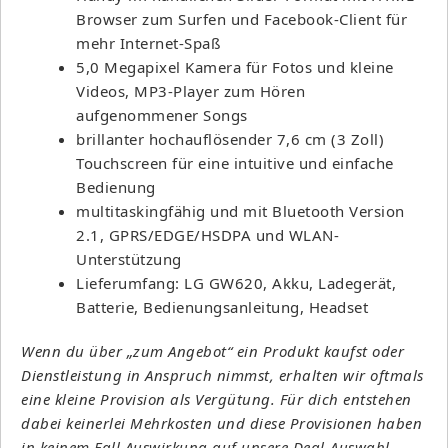
Browser zum Surfen und Facebook-Client für
mehr Internet-Spaß
5,0 Megapixel Kamera für Fotos und kleine
Videos, MP3-Player zum Hören
aufgenommener Songs
brillanter hochauflösender 7,6 cm (3 Zoll)
Touchscreen für eine intuitive und einfache
Bedienung
multitaskingfähig und mit Bluetooth Version
2.1, GPRS/EDGE/HSDPA und WLAN-
Unterstützung
Lieferumfang: LG GW620, Akku, Ladegerät,
Batterie, Bedienungsanleitung, Headset
Wenn du über „zum Angebot“ ein Produkt kaufst oder
Dienstleistung in Anspruch nimmst, erhalten wir oftmals
eine kleine Provision als Vergütung. Für dich entstehen
dabei keinerlei Mehrkosten und diese Provisionen haben
in keinem Fall Auswirkung auf unsere Deal-Auswahl.