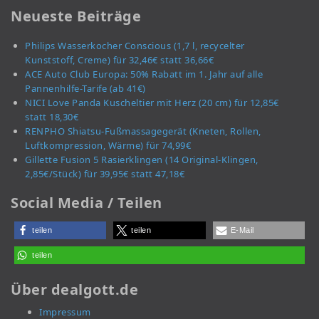
Neueste Beiträge
Philips Wasserkocher Conscious (1,7 l, recycelter
Kunststoff, Creme) für 32,46€ statt 36,66€
ACE Auto Club Europa: 50% Rabatt im 1. Jahr auf alle
Pannenhilfe-Tarife (ab 41€)
NICI Love Panda Kuscheltier mit Herz (20 cm) für 12,85€
statt 18,30€
RENPHO Shiatsu-Fußmassagegerät (Kneten, Rollen,
Luftkompression, Wärme) für 74,99€
Gillette Fusion 5 Rasierklingen (14 Original-Klingen,
2,85€/Stück) für 39,95€ statt 47,18€
Social Media / Teilen
teilen
teilen
E-Mail
teilen
Über dealgott.de
Impressum