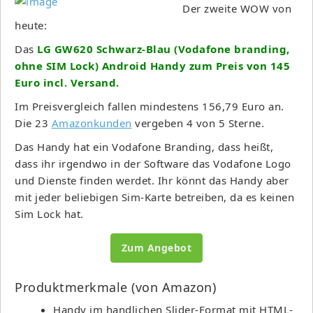
Der zweite WOW von
heute:
Das
LG GW620 Schwarz-Blau (Vodafone branding,
ohne SIM Lock) Android Handy zum Preis von 145
Euro incl. Versand.
Im Preisvergleich fallen mindestens 156,79 Euro an.
Die 23
Amazonkunden
vergeben 4 von 5 Sterne.
Das Handy hat ein Vodafone Branding, dass heißt,
dass ihr irgendwo in der Software das Vodafone Logo
und Dienste finden werdet. Ihr könnt das Handy aber
mit jeder beliebigen Sim-Karte betreiben, da es keinen
Sim Lock hat.
Zum Angebot
Produktmerkmale (von Amazon)
Handy im handlichen Slider-Format mit HTML-