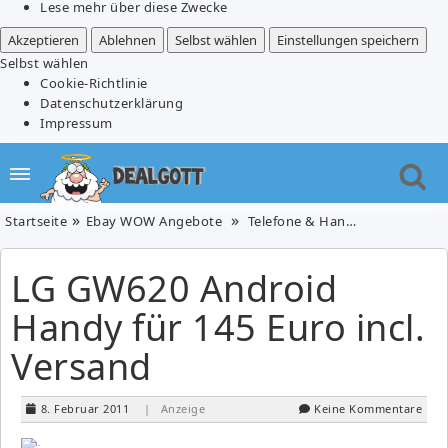
Lese mehr über diese Zwecke
Akzeptieren
Ablehnen
Selbst wählen
Einstellungen speichern
Selbst wählen
Cookie-Richtlinie
Datenschutzerklärung
Impressum
Startseite
Ebay WOW Angebote
Telefone & Handys
LG GW620 
LG GW620 Android
Handy für 145 Euro incl.
Versand
8. Februar 2011
| Anzeige
Keine Kommentare