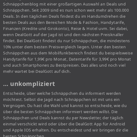
Schnäppchenblog mit einer großartigen Auswahl an Deals und
Schnäppchen. Seit 2009 sind es nun schon weit mehr als 100.000
Deals. In den täglichen Deals findest du im Handumdrehen die
besten Deals aus den Bereichen Mode & Fashion, Handytarife,
Finanzen (Kredite und Girokonto), Reise & Hotel uvm. Sei dabei,
wenn DealGott auf der Jagd ist und den nächsten Preisknaller
findet. Bei DealGott findest du nur Schnäppchen, die mindestens
10% unter dem besten Preisvergleich liegen. Unter den besten
Schnäppchen aus dem Mobilfunkbereich findest du beispielsweise
Handytarife für 1,99€ pro Monat, Datentarife für 3,99€ pro Monat
und auch Smartphones zu Bestpreisen. Das alles und noch viel
mehr wartet bei DealGott auf dich.
… unkompliziert
Entscheide, über welche Schnäppchen du informiert werden
möchtest. Selbst die Jagd nach Schnäppchen ist mit uns ein
Vergnügen. Du hast die Wahl und kannst so entscheide, wie du
über die besten Schnäppchen informiert werden willst. Die
Schnäppchen und Deals kannst du per Newsletter, der täglich
einmal verschickt wird oder über die DealGott App für Android
und Apple IOS erhalten. Du entscheidest und wir bringen dir die
besten Schnäppchen.