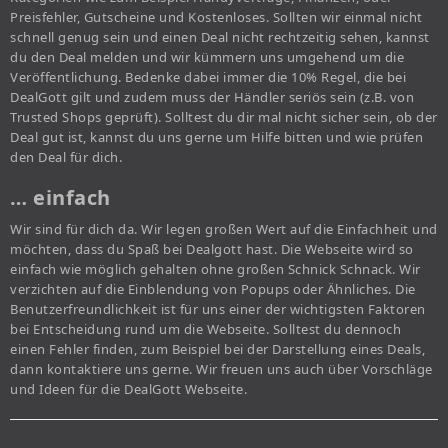
Preisfehler, Gutscheine und Kostenloses. Sollten wir einmal nicht
schnell genug sein und einen Deal nicht rechtzeitig sehen, kannst
du den Deal melden und wir kümmern uns umgehend um die
Veröffentlichung. Bedenke dabei immer die 10% Regel, die bei
DealGott gilt und zudem muss der Händler seriös sein (z.B. von
Trusted Shops geprüft). Solltest du dir mal nicht sicher sein, ob der
Deal gut ist, kannst du uns gerne um Hilfe bitten und wie prüfen
den Deal für dich.
… einfach
Wir sind für dich da. Wir legen großen Wert auf die Einfachheit und
möchten, dass du Spaß bei Dealgott hast. Die Webseite wird so
einfach wie möglich gehalten ohne großen Schnick Schnack. Wir
verzichten auf die Einblendung von Popups oder Ähnliches. Die
Benutzerfreundlichkeit ist für uns einer der wichtigsten Faktoren
bei Entscheidung rund um die Webseite. Solltest du dennoch
einen Fehler finden, zum Beispiel bei der Darstellung eines Deals,
dann kontaktiere uns gerne. Wir freuen uns auch über Vorschläge
und Ideen für die DealGott Webseite.