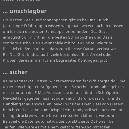
… unschlagbar
Die besten Deals und schnäppchen gibt es bei uns. Durch
Jahrelange Erfahrungen wissen wir genau, wo wir suchen müssen,
um für dich die besten Schnäppchen zu finden. DealGott
ermöglicht dir nicht nur die besten Schnäppchen und Deals,
sondern auch viele Gewinnspiele mit tollen Preise. Wie zum
Beispiel ein Smartphone, dass zum Release-Datum verlost wird.
Bei DealGott findest auch viele kostenlose Test-Artikel oder
Proben, die es immer für ein begrenztes Kontingent gibt.
… sicher
Keine versteckte Kosten, wir recherchieren für dich sorgfältig. Eine
unserer wichtigsten Aufgaben ist die Sicherheit und dabei geht es
nicht nur um die E-Mail Adresse, die du uns für den Schnäppchen-
Newsletter gegeben hast, sondern auch darum, dass wir uns den
Händler genau anschauen, bevor wir über einen Deal von Diesem
berichten. Das kann zum Beispiel ein Handytarif sein, bei dem im
Kleingedruckten weitere Kosten entstehen können, wie zum
Beispiel die Datenautomatik oder voraktivierte Optionen bei
Tarifen. Wie wäre es mit einem Zeitschriften-Abo mit tollen