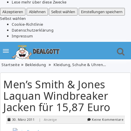
Lese mehr über diese Zwecke
Akzeptieren
Ablehnen
Selbst wählen
Einstellungen speichern
Selbst wählen
Cookie-Richtlinie
Datenschutzerklärung
Impressum
Startseite
Bekleidung
Kleidung, Schuhe & Uhren
Men’s Smith
Men’s Smith & Jones
Laquan Windbreaker
Jacken für 15,87 Euro
30. März 2011
| Anzeige
Keine Kommentare