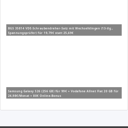
BGS 35814 VDE-Schraubendreher-Satz mit Wechselklingen (13-tlg.,
Spannungsprüfer) für 19,79€ statt 25,69€
Samsung Galaxy S26 (256 GB) für 99€ + Vodafone Allnet Flat 20 GB für
24,98€/Monat + 80€ Online-Bonus