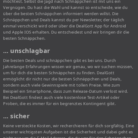
möchtest. Selbst die Jagd nach Schnäppchen ist mit uns ein
Vergnügen. Du hast die Wahl und kannst so entscheide, wie du
über die besten Schnäppchen informiert werden willst. Die
Schnäppchen und Deals kannst du per Newsletter, der täglich
einmal verschickt wird oder über die DealGott App für Android
und Apple IOS erhalten. Du entscheidest und wir bringen dir die
besten Schnäppchen.
… unschlagbar
Die besten Deals und schnäppchen gibt es bei uns. Durch
Jahrelange Erfahrungen wissen wir genau, wo wir suchen müssen,
um für dich die besten Schnäppchen zu finden. DealGott
ermöglicht dir nicht nur die besten Schnäppchen und Deals,
sondern auch viele Gewinnspiele mit tollen Preise. Wie zum
Beispiel ein Smartphone, dass zum Release-Datum verlost wird.
Bei DealGott findest auch viele kostenlose Test-Artikel oder
Proben, die es immer für ein begrenztes Kontingent gibt.
… sicher
Keine versteckte Kosten, wir recherchieren für dich sorgfältig. Eine
unserer wichtigsten Aufgaben ist die Sicherheit und dabei geht es