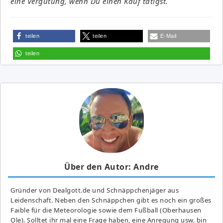
eine Vergütung, wenn Du einen Kauf tätigst.
teilen
teilen
E-Mail
teilen
Über den Autor: Andre
Gründer von Dealgott.de und Schnäppchenjäger aus
Leidenschaft. Neben den Schnäppchen gibt es noch ein großes
Fai­ble für die Meteorologie sowie dem Fußball (Oberhausen
Ole). Solltet ihr mal eine Frage haben, eine Anregung usw. bin