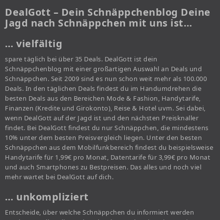
DealGott – Dein Schnäppchenblog Deine
Jagd nach Schnäppchen mit uns ist…
… vielfältig
spare täglich bei über 35 Deals. DealGott ist dein
Schnäppchenblog mit einer großartigen Auswahl an Deals und
Schnäppchen. Seit 2009 sind es nun schon weit mehr als 100.000
Deals. In den täglichen Deals findest du im Handumdrehen die
besten Deals aus den Bereichen Mode & Fashion, Handytarife,
Finanzen (Kredite und Girokonto), Reise & Hotel uvm. Sei dabei,
wenn DealGott auf der Jagd ist und den nächsten Preisknaller
findet. Bei DealGott findest du nur Schnäppchen, die mindestens
10% unter dem besten Preisvergleich liegen. Unter den besten
Schnäppchen aus dem Mobilfunkbereich findest du beispielsweise
Handytarife für 1,99€ pro Monat, Datentarife für 3,99€ pro Monat
und auch Smartphones zu Bestpreisen. Das alles und noch viel
mehr wartet bei DealGott auf dich.
… unkompliziert
Entscheide, über welche Schnäppchen du informiert werden