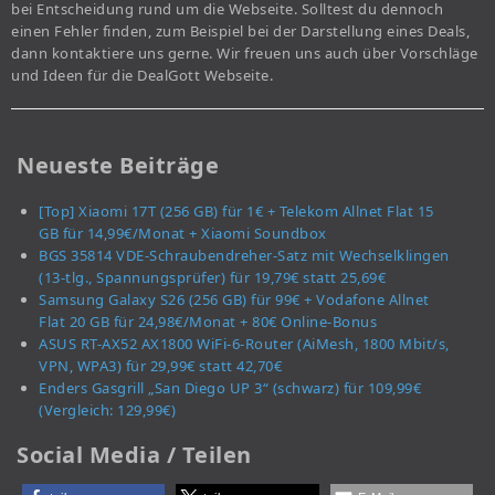
bei Entscheidung rund um die Webseite. Solltest du dennoch
einen Fehler finden, zum Beispiel bei der Darstellung eines Deals,
dann kontaktiere uns gerne. Wir freuen uns auch über Vorschläge
und Ideen für die DealGott Webseite.
Neueste Beiträge
[Top] Xiaomi 17T (256 GB) für 1€ + Telekom Allnet Flat 15
GB für 14,99€/Monat + Xiaomi Soundbox
BGS 35814 VDE-Schraubendreher-Satz mit Wechselklingen
(13-tlg., Spannungsprüfer) für 19,79€ statt 25,69€
Samsung Galaxy S26 (256 GB) für 99€ + Vodafone Allnet
Flat 20 GB für 24,98€/Monat + 80€ Online-Bonus
ASUS RT-AX52 AX1800 WiFi-6-Router (AiMesh, 1800 Mbit/s,
VPN, WPA3) für 29,99€ statt 42,70€
Enders Gasgrill „San Diego UP 3“ (schwarz) für 109,99€
(Vergleich: 129,99€)
Social Media / Teilen