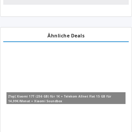
Ähnliche Deals
[Top] Xiaomi 17T (256 GB) für 1€ + Telekom Allnet Flat 15 GB für
14,99€/Monat + Xiaomi Soundbox