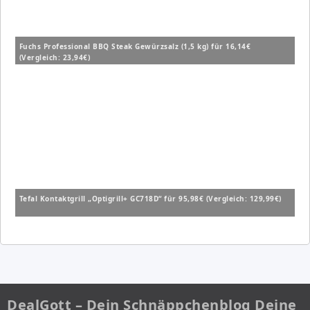
Fuchs Professional BBQ Steak Gewürzsalz (1,5 kg) für 16,14€
(Vergleich: 23,94€)
Tefal Kontaktgrill „Optigrill+ GC718D“ für 95,98€ (Vergleich: 129,99€)
DealGott – Dein Schnäppchenblog Deine