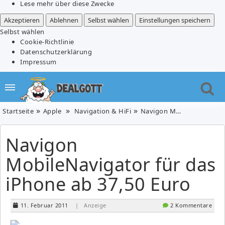
Lese mehr über diese Zwecke
Akzeptieren
Ablehnen
Selbst wählen
Einstellungen speichern
Selbst wählen
Cookie-Richtlinie
Datenschutzerklärung
Impressum
Startseite
Apple
Navigation & HiFi
Navigon MobileNavigator für das iPhone ab 37,50 Euro
Navigon
MobileNavigator für das
iPhone ab 37,50 Euro
11. Februar 2011
| Anzeige
2 Kommentare