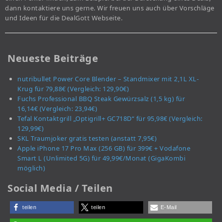
dann kontaktiere uns gerne. Wir freuen uns auch über Vorschläge
und Ideen für die DealGott Webseite.
Neueste Beiträge
nutribullet Power Core Blender – Standmixer mit 2,1L XL-
Krug für 79,88€ (Vergleich: 129,90€)
Fuchs Professional BBQ Steak Gewürzsalz (1,5 kg) für
16,14€ (Vergleich: 23,94€)
Tefal Kontaktgrill „Optigrill+ GC718D“ für 95,98€ (Vergleich:
129,99€)
SKL Traumjoker gratis testen (anstatt 7,95€)
Apple iPhone 17 Pro Max (256 GB) für 399€ + Vodafone
Smart L (Unlimited 5G) für 49,99€/Monat (GigaKombi
möglich)
Social Media / Teilen
teilen
teilen
E-Mail