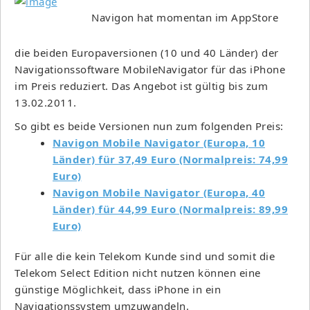
Navigon hat momentan im AppStore
die beiden Europaversionen (10 und 40 Länder) der
Navigationssoftware MobileNavigator für das iPhone
im Preis reduziert. Das Angebot ist gültig bis zum
13.02.2011.
So gibt es beide Versionen nun zum folgenden Preis:
Navigon Mobile Navigator (Europa, 10
Länder) für 37,49 Euro (Normalpreis: 74,99
Euro)
Navigon Mobile Navigator (Europa, 40
Länder) für 44,99 Euro (Normalpreis: 89,99
Euro)
Für alle die kein Telekom Kunde sind und somit die
Telekom Select Edition nicht nutzen können eine
günstige Möglichkeit, dass iPhone in ein
Navigationssystem umzuwandeln.