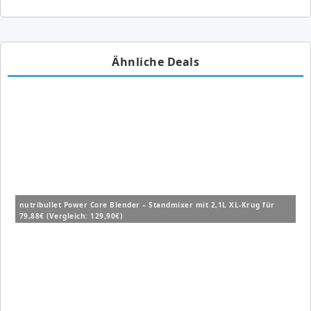
Ähnliche Deals
nutribullet Power Core Blender – Standmixer mit 2,1L XL-Krug für
79,88€ (Vergleich: 129,90€)