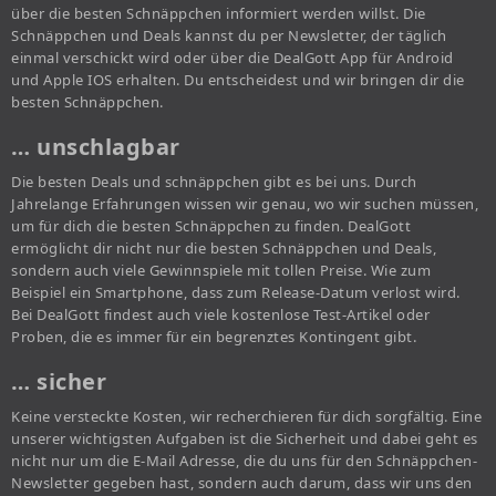
über die besten Schnäppchen informiert werden willst. Die
Schnäppchen und Deals kannst du per Newsletter, der täglich
einmal verschickt wird oder über die DealGott App für Android
und Apple IOS erhalten. Du entscheidest und wir bringen dir die
besten Schnäppchen.
… unschlagbar
Die besten Deals und schnäppchen gibt es bei uns. Durch
Jahrelange Erfahrungen wissen wir genau, wo wir suchen müssen,
um für dich die besten Schnäppchen zu finden. DealGott
ermöglicht dir nicht nur die besten Schnäppchen und Deals,
sondern auch viele Gewinnspiele mit tollen Preise. Wie zum
Beispiel ein Smartphone, dass zum Release-Datum verlost wird.
Bei DealGott findest auch viele kostenlose Test-Artikel oder
Proben, die es immer für ein begrenztes Kontingent gibt.
… sicher
Keine versteckte Kosten, wir recherchieren für dich sorgfältig. Eine
unserer wichtigsten Aufgaben ist die Sicherheit und dabei geht es
nicht nur um die E-Mail Adresse, die du uns für den Schnäppchen-
Newsletter gegeben hast, sondern auch darum, dass wir uns den