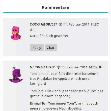
Kommentare
COCO [MOBILE]
11. Februar 2011
11:37
Uhr
Darauf hab ich gewartet!
Reply
Zitat
GEPROTECTOR
11. Februar 2011
14:23 Uhr
TomTom hat ebenfalls die Preise für seine 2
NaviProdukte im AppStore nach unten
korrigiert!
TomTom > Navigon (aber sehr stark durch das
gratis Telekom-Angebot.)
Einmal TomTom immer TomTom – hat auch
mein singledevice Navi abgelöst.