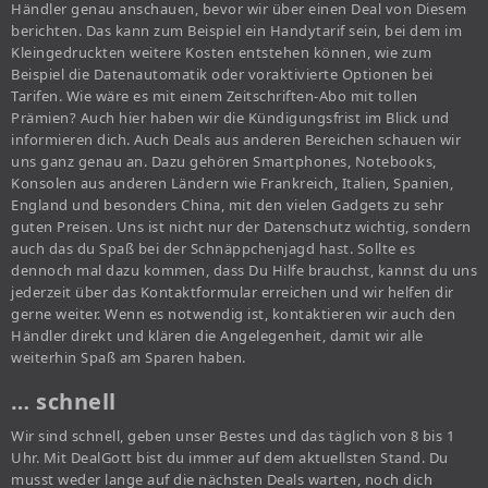
Händler genau anschauen, bevor wir über einen Deal von Diesem
berichten. Das kann zum Beispiel ein Handytarif sein, bei dem im
Kleingedruckten weitere Kosten entstehen können, wie zum
Beispiel die Datenautomatik oder voraktivierte Optionen bei
Tarifen. Wie wäre es mit einem Zeitschriften-Abo mit tollen
Prämien? Auch hier haben wir die Kündigungsfrist im Blick und
informieren dich. Auch Deals aus anderen Bereichen schauen wir
uns ganz genau an. Dazu gehören Smartphones, Notebooks,
Konsolen aus anderen Ländern wie Frankreich, Italien, Spanien,
England und besonders China, mit den vielen Gadgets zu sehr
guten Preisen. Uns ist nicht nur der Datenschutz wichtig, sondern
auch das du Spaß bei der Schnäppchenjagd hast. Sollte es
dennoch mal dazu kommen, dass Du Hilfe brauchst, kannst du uns
jederzeit über das Kontaktformular erreichen und wir helfen dir
gerne weiter. Wenn es notwendig ist, kontaktieren wir auch den
Händler direkt und klären die Angelegenheit, damit wir alle
weiterhin Spaß am Sparen haben.
… schnell
Wir sind schnell, geben unser Bestes und das täglich von 8 bis 1
Uhr. Mit DealGott bist du immer auf dem aktuellsten Stand. Du
musst weder lange auf die nächsten Deals warten, noch dich