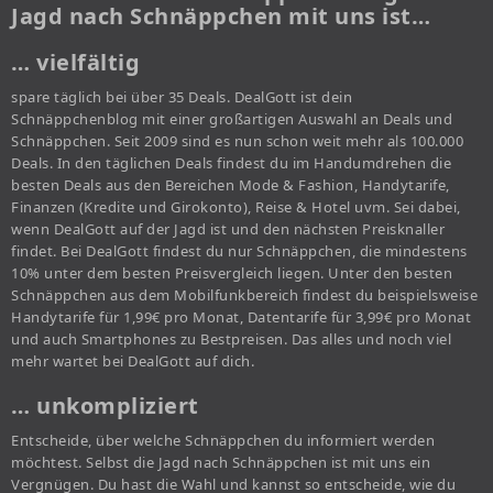
Jagd nach Schnäppchen mit uns ist…
… vielfältig
spare täglich bei über 35 Deals. DealGott ist dein
Schnäppchenblog mit einer großartigen Auswahl an Deals und
Schnäppchen. Seit 2009 sind es nun schon weit mehr als 100.000
Deals. In den täglichen Deals findest du im Handumdrehen die
besten Deals aus den Bereichen Mode & Fashion, Handytarife,
Finanzen (Kredite und Girokonto), Reise & Hotel uvm. Sei dabei,
wenn DealGott auf der Jagd ist und den nächsten Preisknaller
findet. Bei DealGott findest du nur Schnäppchen, die mindestens
10% unter dem besten Preisvergleich liegen. Unter den besten
Schnäppchen aus dem Mobilfunkbereich findest du beispielsweise
Handytarife für 1,99€ pro Monat, Datentarife für 3,99€ pro Monat
und auch Smartphones zu Bestpreisen. Das alles und noch viel
mehr wartet bei DealGott auf dich.
… unkompliziert
Entscheide, über welche Schnäppchen du informiert werden
möchtest. Selbst die Jagd nach Schnäppchen ist mit uns ein
Vergnügen. Du hast die Wahl und kannst so entscheide, wie du