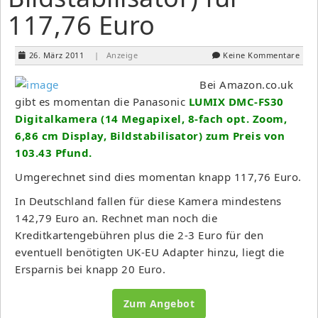
117,76 Euro
26. März 2011
| Anzeige
Keine Kommentare
Bei Amazon.co.uk
gibt es momentan die Panasonic
LUMIX DMC-FS30
Digitalkamera (14 Megapixel, 8-fach opt. Zoom,
6,86 cm Display, Bildstabilisator) zum Preis von
103.43 Pfund.
Umgerechnet sind dies momentan knapp 117,76 Euro.
In Deutschland fallen für diese Kamera mindestens
142,79 Euro an. Rechnet man noch die
Kreditkartengebühren plus die 2-3 Euro für den
eventuell benötigten UK-EU Adapter hinzu, liegt die
Ersparnis bei knapp 20 Euro.
Zum Angebot