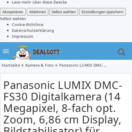
Lese mehr über diese Zwecke
Akzeptieren
Ablehnen
Selbst wählen
Einstellungen speichern
Selbst wählen
Cookie-Richtlinie
Datenschutzerklärung
Impressum
Startseite
Kamera & Foto
Panasonic LUMIX DMC-FS30 Digitalkamera (14 Megapixel, 8-fach opt. Zoom, 6,86 cm Display, Bildstabilisator) für 117,76 Euro
Panasonic LUMIX DMC-
FS30 Digitalkamera (14
Megapixel, 8-fach opt.
Zoom, 6,86 cm Display,
Bildstabilisator) für