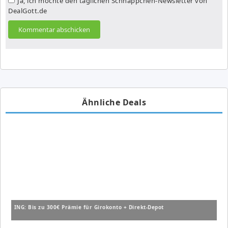
Ja, ich möchte den täglichen Schnäppchen-Newsletter von
DealGott.de
Ähnliche Deals
ING: Bis zu 300€ Prämie für Girokonto + Direkt-Depot