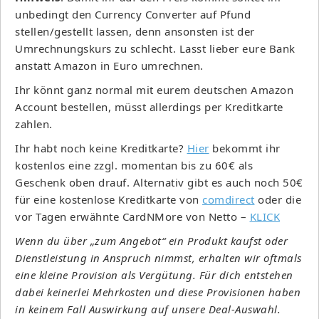
unbedingt den Currency Converter
auf Pfund
stellen/gestellt lassen, denn ansonsten ist der
Umrechnungskurs zu schlecht. Lasst lieber eure Bank
anstatt Amazon in Euro umrechnen.
Ihr könnt ganz normal mit eurem deutschen Amazon
Account bestellen, müsst allerdings per Kreditkarte
zahlen.
Ihr habt noch keine Kreditkarte?
Hier
bekommt ihr
kostenlos eine zzgl. momentan bis zu 60€ als
Geschenk oben drauf. Alternativ gibt es auch noch 50€
für eine kostenlose Kreditkarte von
comdirect
oder die
vor Tagen erwähnte CardNMore von Netto –
KLICK
Wenn du über „zum Angebot“ ein Produkt kaufst oder
Dienstleistung in Anspruch nimmst, erhalten wir oftmals
eine kleine Provision als Vergütung. Für dich entstehen
dabei keinerlei Mehrkosten und diese Provisionen haben
in keinem Fall Auswirkung auf unsere Deal-Auswahl.