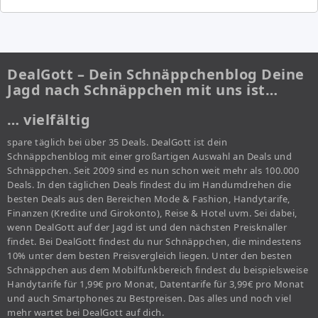
DealGott – Dein Schnäppchenblog Deine
Jagd nach Schnäppchen mit uns ist…
… vielfältig
spare täglich bei über 35 Deals. DealGott ist dein
Schnäppchenblog mit einer großartigen Auswahl an Deals und
Schnäppchen. Seit 2009 sind es nun schon weit mehr als 100.000
Deals. In den täglichen Deals findest du im Handumdrehen die
besten Deals aus den Bereichen Mode & Fashion, Handytarife,
Finanzen (Kredite und Girokonto), Reise & Hotel uvm. Sei dabei,
wenn DealGott auf der Jagd ist und den nächsten Preisknaller
findet. Bei DealGott findest du nur Schnäppchen, die mindestens
10% unter dem besten Preisvergleich liegen. Unter den besten
Schnäppchen aus dem Mobilfunkbereich findest du beispielsweise
Handytarife für 1,99€ pro Monat, Datentarife für 3,99€ pro Monat
und auch Smartphones zu Bestpreisen. Das alles und noch viel
mehr wartet bei DealGott auf dich.