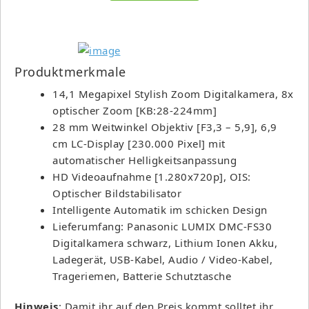
Produktmerkmale
14,1 Megapixel Stylish Zoom Digitalkamera, 8x
optischer Zoom [KB:28-224mm]
28 mm Weitwinkel Objektiv [F3,3 – 5,9], 6,9
cm LC-Display [230.000 Pixel] mit
automatischer Helligkeitsanpassung
HD Videoaufnahme [1.280x720p], OIS:
Optischer Bildstabilisator
Intelligente Automatik im schicken Design
Lieferumfang: Panasonic LUMIX DMC-FS30
Digitalkamera schwarz, Lithium Ionen Akku,
Ladegerät, USB-Kabel, Audio / Video-Kabel,
Trageriemen, Batterie Schutztasche
Hinweis
: Damit ihr auf den Preis kommt solltet ihr