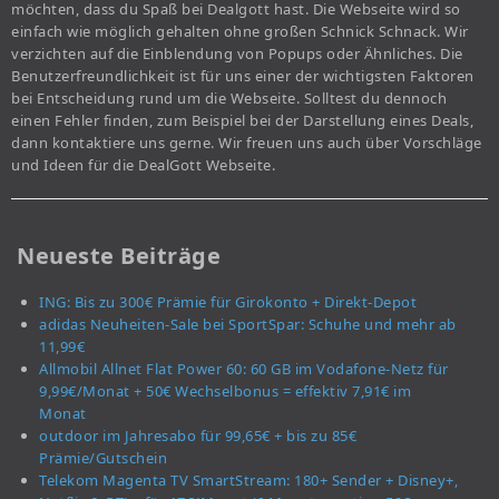
möchten, dass du Spaß bei Dealgott hast. Die Webseite wird so
einfach wie möglich gehalten ohne großen Schnick Schnack. Wir
verzichten auf die Einblendung von Popups oder Ähnliches. Die
Benutzerfreundlichkeit ist für uns einer der wichtigsten Faktoren
bei Entscheidung rund um die Webseite. Solltest du dennoch
einen Fehler finden, zum Beispiel bei der Darstellung eines Deals,
dann kontaktiere uns gerne. Wir freuen uns auch über Vorschläge
und Ideen für die DealGott Webseite.
Neueste Beiträge
ING: Bis zu 300€ Prämie für Girokonto + Direkt-Depot
adidas Neuheiten-Sale bei SportSpar: Schuhe und mehr ab
11,99€
Allmobil Allnet Flat Power 60: 60 GB im Vodafone-Netz für
9,99€/Monat + 50€ Wechselbonus = effektiv 7,91€ im
Monat
outdoor im Jahresabo für 99,65€ + bis zu 85€
Prämie/Gutschein
Telekom Magenta TV SmartStream: 180+ Sender + Disney+,