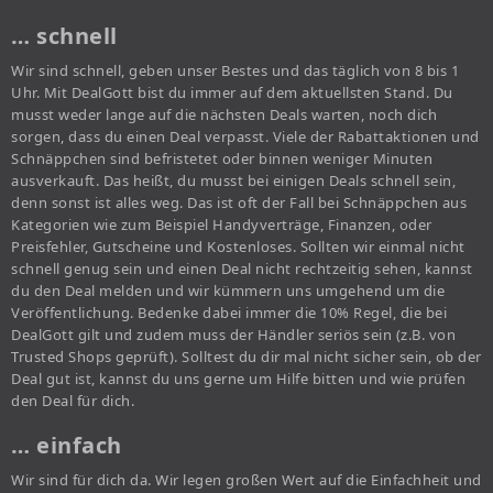
… schnell
Wir sind schnell, geben unser Bestes und das täglich von 8 bis 1
Uhr. Mit DealGott bist du immer auf dem aktuellsten Stand. Du
musst weder lange auf die nächsten Deals warten, noch dich
sorgen, dass du einen Deal verpasst. Viele der Rabattaktionen und
Schnäppchen sind befristetet oder binnen weniger Minuten
ausverkauft. Das heißt, du musst bei einigen Deals schnell sein,
denn sonst ist alles weg. Das ist oft der Fall bei Schnäppchen aus
Kategorien wie zum Beispiel Handyverträge, Finanzen, oder
Preisfehler, Gutscheine und Kostenloses. Sollten wir einmal nicht
schnell genug sein und einen Deal nicht rechtzeitig sehen, kannst
du den Deal melden und wir kümmern uns umgehend um die
Veröffentlichung. Bedenke dabei immer die 10% Regel, die bei
DealGott gilt und zudem muss der Händler seriös sein (z.B. von
Trusted Shops geprüft). Solltest du dir mal nicht sicher sein, ob der
Deal gut ist, kannst du uns gerne um Hilfe bitten und wie prüfen
den Deal für dich.
… einfach
Wir sind für dich da. Wir legen großen Wert auf die Einfachheit und