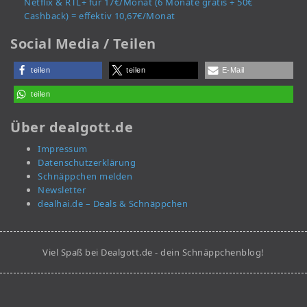
Netflix & RTL+ für 17€/Monat (6 Monate gratis + 50€
Cashback) = effektiv 10,67€/Monat
Social Media / Teilen
teilen
teilen
E-Mail
teilen
Über dealgott.de
Impressum
Datenschutzerklärung
Schnäppchen melden
Newsletter
dealhai.de – Deals & Schnäppchen
Viel Spaß bei Dealgott.de - dein Schnäppchenblog!