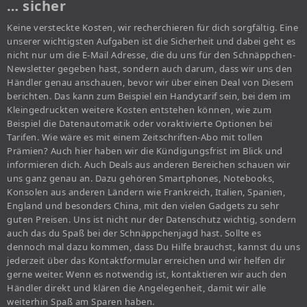
… sicher
Keine versteckte Kosten, wir recherchieren für dich sorgfältig. Eine
unserer wichtigsten Aufgaben ist die Sicherheit und dabei geht es
nicht nur um die E-Mail Adresse, die du uns für den Schnäppchen-
Newsletter gegeben hast, sondern auch darum, dass wir uns den
Händler genau anschauen, bevor wir über einen Deal von Diesem
berichten. Das kann zum Beispiel ein Handytarif sein, bei dem im
Kleingedruckten weitere Kosten entstehen können, wie zum
Beispiel die Datenautomatik oder voraktivierte Optionen bei
Tarifen. Wie wäre es mit einem Zeitschriften-Abo mit tollen
Prämien? Auch hier haben wir die Kündigungsfrist im Blick und
informieren dich. Auch Deals aus anderen Bereichen schauen wir
uns ganz genau an. Dazu gehören Smartphones, Notebooks,
Konsolen aus anderen Ländern wie Frankreich, Italien, Spanien,
England und besonders China, mit den vielen Gadgets zu sehr
guten Preisen. Uns ist nicht nur der Datenschutz wichtig, sondern
auch das du Spaß bei der Schnäppchenjagd hast. Sollte es
dennoch mal dazu kommen, dass Du Hilfe brauchst, kannst du uns
jederzeit über das Kontaktformular erreichen und wir helfen dir
gerne weiter. Wenn es notwendig ist, kontaktieren wir auch den
Händler direkt und klären die Angelegenheit, damit wir alle
weiterhin Spaß am Sparen haben.