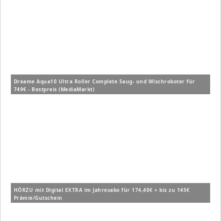
Dreame Aqua10 Ultra Roller Complete Saug- und Wischroboter für
749€ - Bestpreis (MediaMarkt)
HÖRZU mit Digital EXTRA im Jahresabo für 174,40€ + bis zu 145€
Prämie/Gutschein