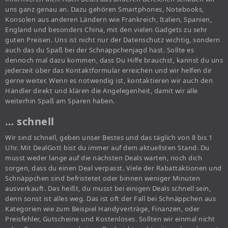
uns ganz genau an. Dazu gehören Smartphones, Notebooks,
Konsolen aus anderen Ländern wie Frankreich, Italien, Spanien,
England und besonders China, mit den vielen Gadgets zu sehr
guten Preisen. Uns ist nicht nur der Datenschutz wichtig, sondern
auch das du Spaß bei der Schnäppchenjagd hast. Sollte es
dennoch mal dazu kommen, dass Du Hilfe brauchst, kannst du uns
jederzeit über das Kontaktformular erreichen und wir helfen dir
gerne weiter. Wenn es notwendig ist, kontaktieren wir auch den
Händler direkt und klären die Angelegenheit, damit wir alle
weiterhin Spaß am Sparen haben.
… schnell
Wir sind schnell, geben unser Bestes und das täglich von 8 bis 1
Uhr. Mit DealGott bist du immer auf dem aktuellsten Stand. Du
musst weder lange auf die nächsten Deals warten, noch dich
sorgen, dass du einen Deal verpasst. Viele der Rabattaktionen und
Schnäppchen sind befristetet oder binnen weniger Minuten
ausverkauft. Das heißt, du musst bei einigen Deals schnell sein,
denn sonst ist alles weg. Das ist oft der Fall bei Schnäppchen aus
Kategorien wie zum Beispiel Handyverträge, Finanzen, oder
Preisfehler, Gutscheine und Kostenloses. Sollten wir einmal nicht