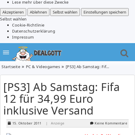
Lese mehr über diese Zwecke
Akzeptieren
Ablehnen
Selbst wählen
Einstellungen speichern
Selbst wählen
Cookie-Richtlinie
Datenschutzerklärung
Impressum
Startseite
PC & Videogames
[PS3] Ab Samstag: Fifa 12 für 34,99 Euro inklusive Versand
[PS3] Ab Samstag: Fifa
12 für 34,99 Euro
inklusive Versand
15. Oktober 2011
| Anzeige
Keine Kommentare