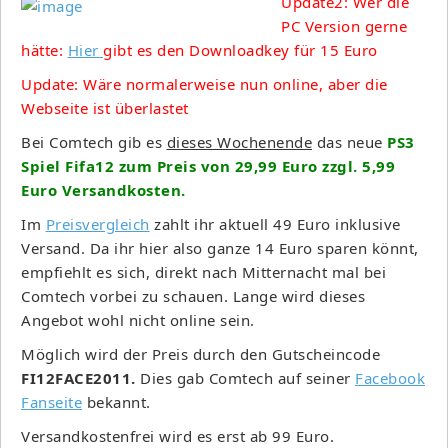
Update2: Wer die
PC Version gerne
hätte:
Hier
gibt es den Downloadkey für 15 Euro
Update: Wäre normalerweise nun online, aber die
Webseite ist überlastet
Bei Comtech gib es
dieses Wochenende
das neue
PS3
Spiel Fifa12 zum Preis von 29,99 Euro zzgl. 5,99
Euro Versandkosten.
Im
Preisvergleich
zahlt ihr aktuell 49 Euro inklusive
Versand. Da ihr hier also ganze 14 Euro sparen könnt,
empfiehlt es sich, direkt nach Mitternacht mal bei
Comtech vorbei zu schauen. Lange wird dieses
Angebot wohl nicht online sein.
Möglich wird der Preis durch den Gutscheincode
FI12FACE2011.
Dies gab Comtech auf seiner
Facebook
Fanseite
bekannt.
Versandkostenfrei wird es erst ab 99 Euro.