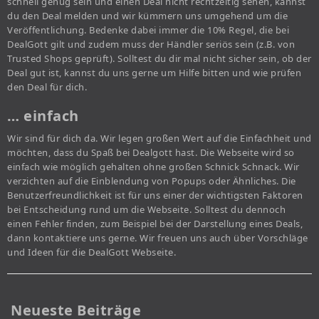
schnell genug sein und einen Deal nicht rechtzeitig sehen, kannst
du den Deal melden und wir kümmern uns umgehend um die
Veröffentlichung. Bedenke dabei immer die 10% Regel, die bei
DealGott gilt und zudem muss der Händler seriös sein (z.B. von
Trusted Shops geprüft). Solltest du dir mal nicht sicher sein, ob der
Deal gut ist, kannst du uns gerne um Hilfe bitten und wie prüfen
den Deal für dich.
… einfach
Wir sind für dich da. Wir legen großen Wert auf die Einfachheit und
möchten, dass du Spaß bei Dealgott hast. Die Webseite wird so
einfach wie möglich gehalten ohne großen Schnick Schnack. Wir
verzichten auf die Einblendung von Popups oder Ähnliches. Die
Benutzerfreundlichkeit ist für uns einer der wichtigsten Faktoren
bei Entscheidung rund um die Webseite. Solltest du dennoch
einen Fehler finden, zum Beispiel bei der Darstellung eines Deals,
dann kontaktiere uns gerne. Wir freuen uns auch über Vorschläge
und Ideen für die DealGott Webseite.
Neueste Beiträge