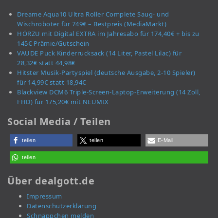
Dreame Aqua10 Ultra Roller Complete Saug- und
Wischroboter für 749€ – Bestpreis (MediaMarkt)
HÖRZU mit Digital EXTRA im Jahresabo für 174,40€ + bis zu
145€ Prämie/Gutschein
VAUDE Puck Kinderrucksack (14 Liter, Pastel Lilac) für
28,32€ statt 44,98€
Hitster Musik-Partyspiel (deutsche Ausgabe, 2-10 Spieler)
für 14,99€ statt 18,94€
Blackview DCM6 Triple-Screen-Laptop-Erweiterung (14 Zoll,
FHD) für 175,20€ mit NEUMIX
Social Media / Teilen
teilen
teilen
E-Mail
teilen
Über dealgott.de
Impressum
Datenschutzerklärung
Schnäppchen melden