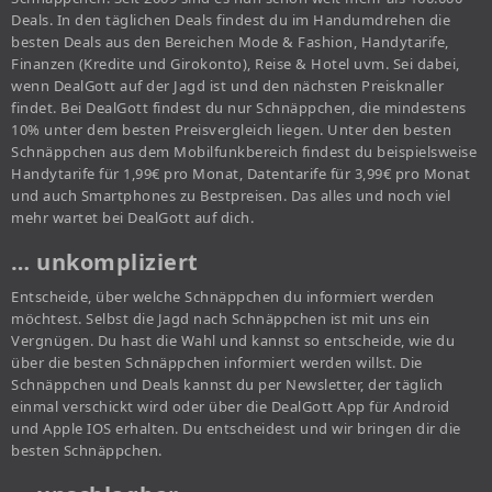
Deals. In den täglichen Deals findest du im Handumdrehen die
besten Deals aus den Bereichen Mode & Fashion, Handytarife,
Finanzen (Kredite und Girokonto), Reise & Hotel uvm. Sei dabei,
wenn DealGott auf der Jagd ist und den nächsten Preisknaller
findet. Bei DealGott findest du nur Schnäppchen, die mindestens
10% unter dem besten Preisvergleich liegen. Unter den besten
Schnäppchen aus dem Mobilfunkbereich findest du beispielsweise
Handytarife für 1,99€ pro Monat, Datentarife für 3,99€ pro Monat
und auch Smartphones zu Bestpreisen. Das alles und noch viel
mehr wartet bei DealGott auf dich.
… unkompliziert
Entscheide, über welche Schnäppchen du informiert werden
möchtest. Selbst die Jagd nach Schnäppchen ist mit uns ein
Vergnügen. Du hast die Wahl und kannst so entscheide, wie du
über die besten Schnäppchen informiert werden willst. Die
Schnäppchen und Deals kannst du per Newsletter, der täglich
einmal verschickt wird oder über die DealGott App für Android
und Apple IOS erhalten. Du entscheidest und wir bringen dir die
besten Schnäppchen.