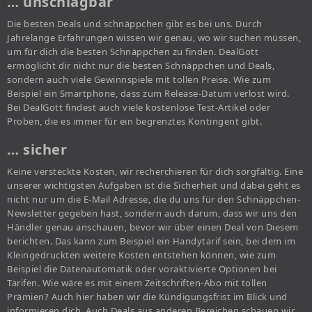
… unschlagbar
Die besten Deals und schnäppchen gibt es bei uns. Durch
Jahrelange Erfahrungen wissen wir genau, wo wir suchen müssen,
um für dich die besten Schnäppchen zu finden. DealGott
ermöglicht dir nicht nur die besten Schnäppchen und Deals,
sondern auch viele Gewinnspiele mit tollen Preise. Wie zum
Beispiel ein Smartphone, dass zum Release-Datum verlost wird.
Bei DealGott findest auch viele kostenlose Test-Artikel oder
Proben, die es immer für ein begrenztes Kontingent gibt.
… sicher
Keine versteckte Kosten, wir recherchieren für dich sorgfältig. Eine
unserer wichtigsten Aufgaben ist die Sicherheit und dabei geht es
nicht nur um die E-Mail Adresse, die du uns für den Schnäppchen-
Newsletter gegeben hast, sondern auch darum, dass wir uns den
Händler genau anschauen, bevor wir über einen Deal von Diesem
berichten. Das kann zum Beispiel ein Handytarif sein, bei dem im
Kleingedruckten weitere Kosten entstehen können, wie zum
Beispiel die Datenautomatik oder voraktivierte Optionen bei
Tarifen. Wie wäre es mit einem Zeitschriften-Abo mit tollen
Prämien? Auch hier haben wir die Kündigungsfrist im Blick und
informieren dich. Auch Deals aus anderen Bereichen schauen wir