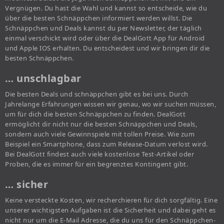
Vergnügen. Du hast die Wahl und kannst so entscheide, wie du
über die besten Schnäppchen informiert werden willst. Die
Schnäppchen und Deals kannst du per Newsletter, der täglich
einmal verschickt wird oder über die DealGott App für Android
und Apple IOS erhalten. Du entscheidest und wir bringen dir die
besten Schnäppchen.
… unschlagbar
Die besten Deals und schnäppchen gibt es bei uns. Durch
Jahrelange Erfahrungen wissen wir genau, wo wir suchen müssen,
um für dich die besten Schnäppchen zu finden. DealGott
ermöglicht dir nicht nur die besten Schnäppchen und Deals,
sondern auch viele Gewinnspiele mit tollen Preise. Wie zum
Beispiel ein Smartphone, dass zum Release-Datum verlost wird.
Bei DealGott findest auch viele kostenlose Test-Artikel oder
Proben, die es immer für ein begrenztes Kontingent gibt.
… sicher
Keine versteckte Kosten, wir recherchieren für dich sorgfältig. Eine
unserer wichtigsten Aufgaben ist die Sicherheit und dabei geht es
nicht nur um die E-Mail Adresse, die du uns für den Schnäppchen-