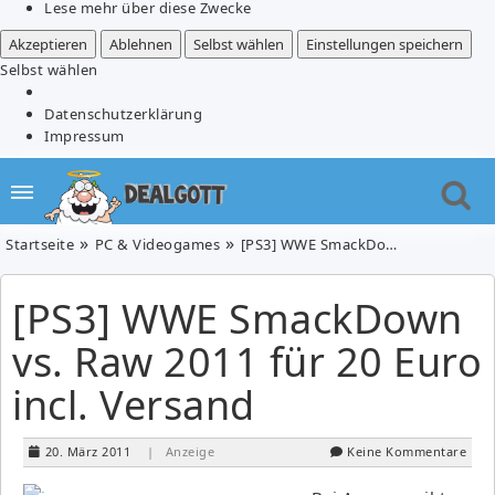
Lese mehr über diese Zwecke
Akzeptieren
Ablehnen
Selbst wählen
Einstellungen speichern
Selbst wählen
Datenschutzerklärung
Impressum
Startseite
PC & Videogames
[PS3] WWE SmackDown vs. Raw 2011 für 20 Euro incl. Versand
[PS3] WWE SmackDown
vs. Raw 2011 für 20 Euro
incl. Versand
20. März 2011
| Anzeige
Keine Kommentare