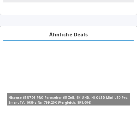
Ähnliche Deals
Hisense 65U7DS PRO Fernseher 65 Zoll, 4K UHD, Hi-QLED Mini LED Pro,
Smart TV, 165Hz für 799,20€ (Vergleich: 898,00€)