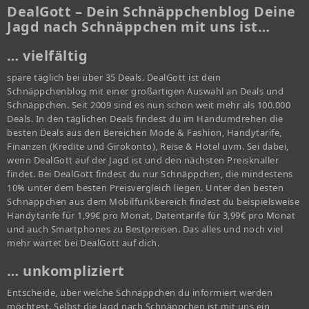
DealGott – Dein Schnäppchenblog Deine
Jagd nach Schnäppchen mit uns ist…
… vielfältig
spare täglich bei über 35 Deals. DealGott ist dein
Schnäppchenblog mit einer großartigen Auswahl an Deals und
Schnäppchen. Seit 2009 sind es nun schon weit mehr als 100.000
Deals. In den täglichen Deals findest du im Handumdrehen die
besten Deals aus den Bereichen Mode & Fashion, Handytarife,
Finanzen (Kredite und Girokonto), Reise & Hotel uvm. Sei dabei,
wenn DealGott auf der Jagd ist und den nächsten Preisknaller
findet. Bei DealGott findest du nur Schnäppchen, die mindestens
10% unter dem besten Preisvergleich liegen. Unter den besten
Schnäppchen aus dem Mobilfunkbereich findest du beispielsweise
Handytarife für 1,99€ pro Monat, Datentarife für 3,99€ pro Monat
und auch Smartphones zu Bestpreisen. Das alles und noch viel
mehr wartet bei DealGott auf dich.
… unkompliziert
Entscheide, über welche Schnäppchen du informiert werden
möchtest. Selbst die Jagd nach Schnäppchen ist mit uns ein