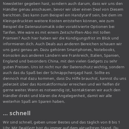
Newsletter gegeben hast, sondern auch darum, dass wir uns den
Händler genau anschauen, bevor wir über einen Deal von Diesem
berichten. Das kann zum Beispiel ein Handytarif sein, bei dem im
Kleingedruckten weitere Kosten entstehen können, wie zum
Beispiel die Datenautomatik oder voraktivierte Optionen bei
Tarifen. Wie wäre es mit einem Zeitschriften-Abo mit tollen
Prämien? Auch hier haben wir die Kündigungsfrist im Blick und
informieren dich. Auch Deals aus anderen Bereichen schauen wir
uns ganz genau an. Dazu gehören Smartphones, Notebooks,
Konsolen aus anderen Ländern wie Frankreich, Italien, Spanien,
England und besonders China, mit den vielen Gadgets zu sehr
guten Preisen. Uns ist nicht nur der Datenschutz wichtig, sondern
auch das du Spaß bei der Schnäppchenjagd hast. Sollte es
dennoch mal dazu kommen, dass Du Hilfe brauchst, kannst du uns
jederzeit über das Kontaktformular erreichen und wir helfen dir
gerne weiter. Wenn es notwendig ist, kontaktieren wir auch den
Händler direkt und klären die Angelegenheit, damit wir alle
weiterhin Spaß am Sparen haben.
… schnell
Wir sind schnell, geben unser Bestes und das täglich von 8 bis 1
Uhr. Mit DealGott bist du immer auf dem aktuellsten Stand. Du