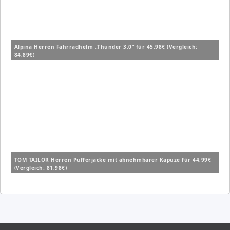
Alpina Herren Fahrradhelm „Thunder 3.0“ für 45,98€ (Vergleich:
84,89€)
TOM TAILOR Herren Pufferjacke mit abnehmbarer Kapuze für 44,99€
(Vergleich: 81,98€)