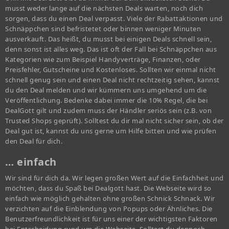
musst weder lange auf die nächsten Deals warten, noch dich
sorgen, dass du einen Deal verpasst. Viele der Rabattaktionen und
Schnäppchen sind befristetet oder binnen weniger Minuten
ausverkauft. Das heißt, du musst bei einigen Deals schnell sein,
denn sonst ist alles weg. Das ist oft der Fall bei Schnäppchen aus
Kategorien wie zum Beispiel Handyverträge, Finanzen, oder
Preisfehler, Gutscheine und Kostenloses. Sollten wir einmal nicht
schnell genug sein und einen Deal nicht rechtzeitig sehen, kannst
du den Deal melden und wir kümmern uns umgehend um die
Veröffentlichung. Bedenke dabei immer die 10% Regel, die bei
DealGott gilt und zudem muss der Händler seriös sein (z.B. von
Trusted Shops geprüft). Solltest du dir mal nicht sicher sein, ob der
Deal gut ist, kannst du uns gerne um Hilfe bitten und wie prüfen
den Deal für dich.
… einfach
Wir sind für dich da. Wir legen großen Wert auf die Einfachheit und
möchten, dass du Spaß bei Dealgott hast. Die Webseite wird so
einfach wie möglich gehalten ohne großen Schnick Schnack. Wir
verzichten auf die Einblendung von Popups oder Ähnliches. Die
Benutzerfreundlichkeit ist für uns einer der wichtigsten Faktoren