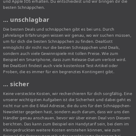
und Apple IOS erhalten. Du entscheidest und wir bringen dir die
besten Schnäppchen.
… unschlagbar
Die besten Deals und schnäppchen gibt es bei uns. Durch
Jahrelange Erfahrungen wissen wir genau, wo wir suchen müssen,
um für dich die besten Schnäppchen zu finden. DealGott
ermöglicht dir nicht nur die besten Schnäppchen und Deals,
sondern auch viele Gewinnspiele mit tollen Preise. Wie zum
Beispiel ein Smartphone, dass zum Release-Datum verlost wird.
Bei DealGott findest auch viele kostenlose Test-Artikel oder
Proben, die es immer für ein begrenztes Kontingent gibt.
… sicher
Keine versteckte Kosten, wir recherchieren für dich sorgfältig. Eine
unserer wichtigsten Aufgaben ist die Sicherheit und dabei geht es
nicht nur um die E-Mail Adresse, die du uns für den Schnäppchen-
Newsletter gegeben hast, sondern auch darum, dass wir uns den
Händler genau anschauen, bevor wir über einen Deal von Diesem
berichten. Das kann zum Beispiel ein Handytarif sein, bei dem im
Kleingedruckten weitere Kosten entstehen können, wie zum