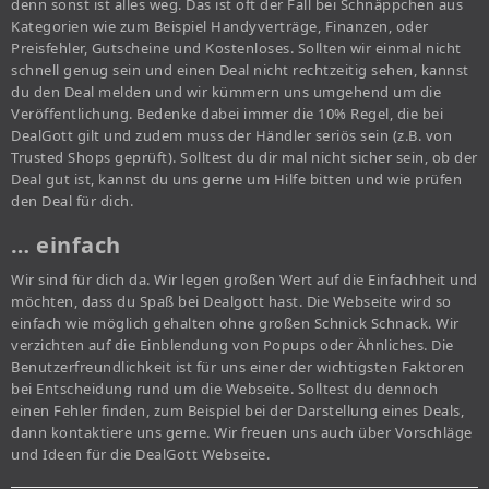
denn sonst ist alles weg. Das ist oft der Fall bei Schnäppchen aus
Kategorien wie zum Beispiel Handyverträge, Finanzen, oder
Preisfehler, Gutscheine und Kostenloses. Sollten wir einmal nicht
schnell genug sein und einen Deal nicht rechtzeitig sehen, kannst
du den Deal melden und wir kümmern uns umgehend um die
Veröffentlichung. Bedenke dabei immer die 10% Regel, die bei
DealGott gilt und zudem muss der Händler seriös sein (z.B. von
Trusted Shops geprüft). Solltest du dir mal nicht sicher sein, ob der
Deal gut ist, kannst du uns gerne um Hilfe bitten und wie prüfen
den Deal für dich.
… einfach
Wir sind für dich da. Wir legen großen Wert auf die Einfachheit und
möchten, dass du Spaß bei Dealgott hast. Die Webseite wird so
einfach wie möglich gehalten ohne großen Schnick Schnack. Wir
verzichten auf die Einblendung von Popups oder Ähnliches. Die
Benutzerfreundlichkeit ist für uns einer der wichtigsten Faktoren
bei Entscheidung rund um die Webseite. Solltest du dennoch
einen Fehler finden, zum Beispiel bei der Darstellung eines Deals,
dann kontaktiere uns gerne. Wir freuen uns auch über Vorschläge
und Ideen für die DealGott Webseite.