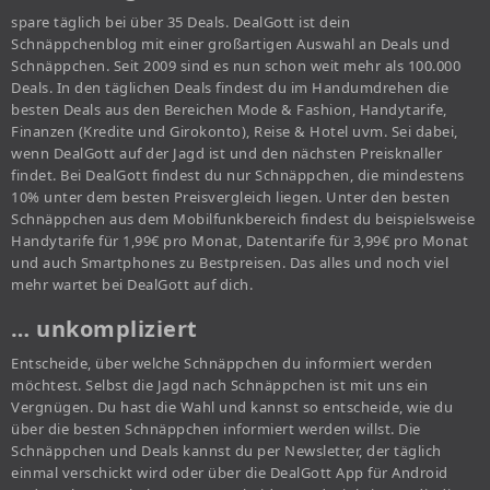
spare täglich bei über 35 Deals. DealGott ist dein
Schnäppchenblog mit einer großartigen Auswahl an Deals und
Schnäppchen. Seit 2009 sind es nun schon weit mehr als 100.000
Deals. In den täglichen Deals findest du im Handumdrehen die
besten Deals aus den Bereichen Mode & Fashion, Handytarife,
Finanzen (Kredite und Girokonto), Reise & Hotel uvm. Sei dabei,
wenn DealGott auf der Jagd ist und den nächsten Preisknaller
findet. Bei DealGott findest du nur Schnäppchen, die mindestens
10% unter dem besten Preisvergleich liegen. Unter den besten
Schnäppchen aus dem Mobilfunkbereich findest du beispielsweise
Handytarife für 1,99€ pro Monat, Datentarife für 3,99€ pro Monat
und auch Smartphones zu Bestpreisen. Das alles und noch viel
mehr wartet bei DealGott auf dich.
… unkompliziert
Entscheide, über welche Schnäppchen du informiert werden
möchtest. Selbst die Jagd nach Schnäppchen ist mit uns ein
Vergnügen. Du hast die Wahl und kannst so entscheide, wie du
über die besten Schnäppchen informiert werden willst. Die
Schnäppchen und Deals kannst du per Newsletter, der täglich
einmal verschickt wird oder über die DealGott App für Android