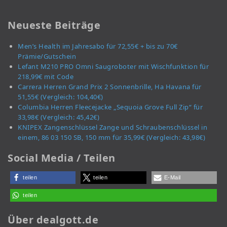
Neueste Beiträge
Men’s Health im Jahresabo für 72,55€ + bis zu 70€
Prämie/Gutschein
Lefant M210 PRO Omni Saugroboter mit Wischfunktion für
218,99€ mit Code
Carrera Herren Grand Prix 2 Sonnenbrille, Ha Havana für
51,55€ (Vergleich: 104,40€)
Columbia Herren Fleecejacke „Sequoia Grove Full Zip“ für
33,98€ (Vergleich: 45,42€)
KNIPEX Zangenschlüssel Zange und Schraubenschlüssel in
einem, 86 03 150 SB, 150 mm für 35,99€ (Vergleich: 43,98€)
Social Media / Teilen
teilen
teilen
E-Mail
teilen
Über dealgott.de