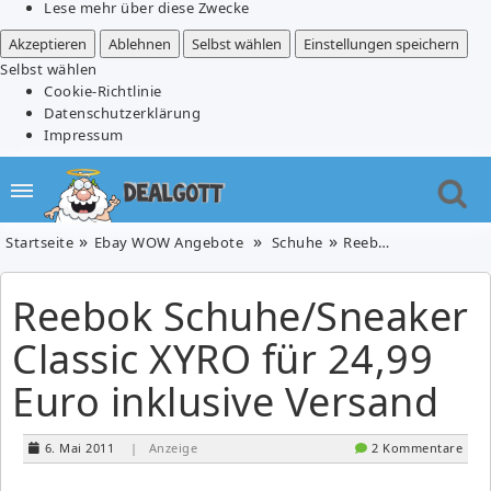
Lese mehr über diese Zwecke
Akzeptieren
Ablehnen
Selbst wählen
Einstellungen speichern
Selbst wählen
Cookie-Richtlinie
Datenschutzerklärung
Impressum
Startseite
Ebay WOW Angebote
Schuhe
Reebok Schuhe/Sneaker Classic XYRO für 24,99 Euro inklusive Versand
Reebok Schuhe/Sneaker
Classic XYRO für 24,99
Euro inklusive Versand
6. Mai 2011
| Anzeige
2 Kommentare