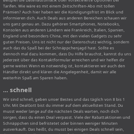
Beispiel die Datenautomatik oder voraktivierte Optionen bei
Tarifen. Wie wäre es mit einem Zeitschriften-Abo mit tollen
Prämien? Auch hier haben wir die Kündigungsfrist im Blick und
informieren dich. Auch Deals aus anderen Bereichen schauen wir
uns ganz genau an. Dazu gehören Smartphones, Notebooks,
Konsolen aus anderen Ländern wie Frankreich, Italien, Spanien,
England und besonders China, mit den vielen Gadgets zu sehr
guten Preisen. Uns ist nicht nur der Datenschutz wichtig, sondern
auch das du Spaß bei der Schnäppchenjagd hast. Sollte es
dennoch mal dazu kommen, dass Du Hilfe brauchst, kannst du uns
jederzeit über das Kontaktformular erreichen und wir helfen dir
gerne weiter. Wenn es notwendig ist, kontaktieren wir auch den
Händler direkt und klären die Angelegenheit, damit wir alle
weiterhin Spaß am Sparen haben.
… schnell
Wir sind schnell, geben unser Bestes und das täglich von 8 bis 1
Uhr. Mit DealGott bist du immer auf dem aktuellsten Stand. Du
musst weder lange auf die nächsten Deals warten, noch dich
sorgen, dass du einen Deal verpasst. Viele der Rabattaktionen und
Schnäppchen sind befristetet oder binnen weniger Minuten
ausverkauft. Das heißt, du musst bei einigen Deals schnell sein,