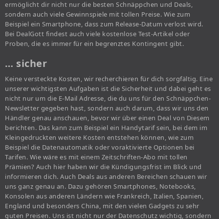
ermöglicht dir nicht nur die besten Schnäppchen und Deals,
sondern auch viele Gewinnspiele mit tollen Preise. Wie zum
Beispiel ein Smartphone, dass zum Release-Datum verlost wird.
Bei DealGott findest auch viele kostenlose Test-Artikel oder
Proben, die es immer für ein begrenztes Kontingent gibt.
… sicher
Keine versteckte Kosten, wir recherchieren für dich sorgfältig. Eine
unserer wichtigsten Aufgaben ist die Sicherheit und dabei geht es
nicht nur um die E-Mail Adresse, die du uns für den Schnäppchen-
Newsletter gegeben hast, sondern auch darum, dass wir uns den
Händler genau anschauen, bevor wir über einen Deal von Diesem
berichten. Das kann zum Beispiel ein Handytarif sein, bei dem im
Kleingedruckten weitere Kosten entstehen können, wie zum
Beispiel die Datenautomatik oder voraktivierte Optionen bei
Tarifen. Wie wäre es mit einem Zeitschriften-Abo mit tollen
Prämien? Auch hier haben wir die Kündigungsfrist im Blick und
informieren dich. Auch Deals aus anderen Bereichen schauen wir
uns ganz genau an. Dazu gehören Smartphones, Notebooks,
Konsolen aus anderen Ländern wie Frankreich, Italien, Spanien,
England und besonders China, mit den vielen Gadgets zu sehr
guten Preisen. Uns ist nicht nur der Datenschutz wichtig, sondern