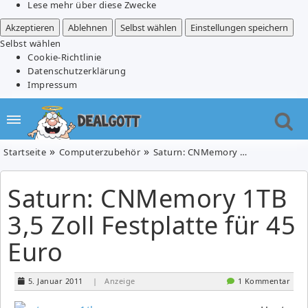
Lese mehr über diese Zwecke
Akzeptieren
Ablehnen
Selbst wählen
Einstellungen speichern
Selbst wählen
Cookie-Richtlinie
Datenschutzerklärung
Impressum
Startseite
Computerzubehör
Saturn: CNMemory 1TB 3,5 Zoll Festplatte für 45 Euro
Saturn: CNMemory 1TB
3,5 Zoll Festplatte für 45
Euro
5. Januar 2011
| Anzeige
1 Kommentar