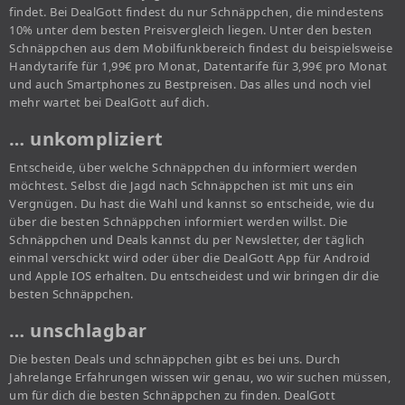
findet. Bei DealGott findest du nur Schnäppchen, die mindestens
10% unter dem besten Preisvergleich liegen. Unter den besten
Schnäppchen aus dem Mobilfunkbereich findest du beispielsweise
Handytarife für 1,99€ pro Monat, Datentarife für 3,99€ pro Monat
und auch Smartphones zu Bestpreisen. Das alles und noch viel
mehr wartet bei DealGott auf dich.
… unkompliziert
Entscheide, über welche Schnäppchen du informiert werden
möchtest. Selbst die Jagd nach Schnäppchen ist mit uns ein
Vergnügen. Du hast die Wahl und kannst so entscheide, wie du
über die besten Schnäppchen informiert werden willst. Die
Schnäppchen und Deals kannst du per Newsletter, der täglich
einmal verschickt wird oder über die DealGott App für Android
und Apple IOS erhalten. Du entscheidest und wir bringen dir die
besten Schnäppchen.
… unschlagbar
Die besten Deals und schnäppchen gibt es bei uns. Durch
Jahrelange Erfahrungen wissen wir genau, wo wir suchen müssen,
um für dich die besten Schnäppchen zu finden. DealGott