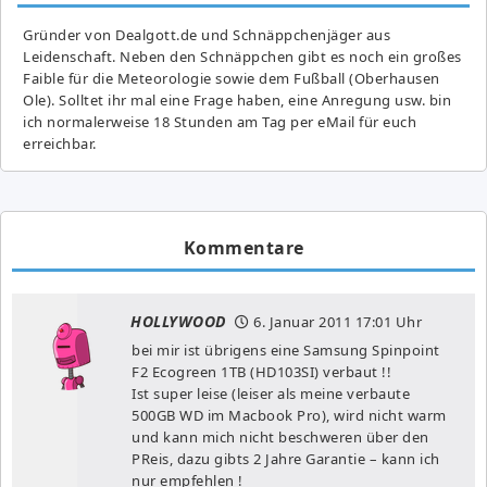
Gründer von Dealgott.de und Schnäppchenjäger aus
Leidenschaft. Neben den Schnäppchen gibt es noch ein großes
Fai­ble für die Meteorologie sowie dem Fußball (Oberhausen
Ole). Solltet ihr mal eine Frage haben, eine Anregung usw. bin
ich normalerweise 18 Stunden am Tag per eMail für euch
erreichbar.
Kommentare
HOLLYWOOD
6. Januar 2011
17:01 Uhr
bei mir ist übrigens eine Samsung Spinpoint
F2 Ecogreen 1TB (HD103SI) verbaut !!
Ist super leise (leiser als meine verbaute
500GB WD im Macbook Pro), wird nicht warm
und kann mich nicht beschweren über den
PReis, dazu gibts 2 Jahre Garantie – kann ich
nur empfehlen !